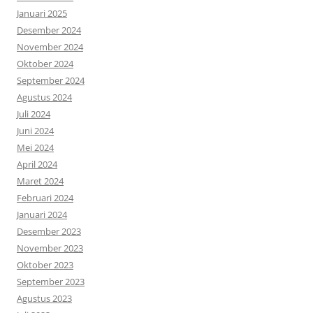
Januari 2025
Desember 2024
November 2024
Oktober 2024
September 2024
Agustus 2024
Juli 2024
Juni 2024
Mei 2024
April 2024
Maret 2024
Februari 2024
Januari 2024
Desember 2023
November 2023
Oktober 2023
September 2023
Agustus 2023