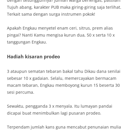
dengan sesungguhnya? Jumlah warga berlengas, pastilah!
Tujuh abang, karakter PUB maka giring-giring saja terlihat.
Terkait sama dengan surga instrumen pokok!
Apakah Engkau menyetel enam ceri, sitrus, prem alias
pingai? Nanti Kamu mengisa kurun dua, 50 x serta 10 x
tanggungan Engkau.
Hadiah kisaran prodeo
3 ataupun sematan tebaran bakal tahu Dikau dana senilai
sebesar 10 x gadaian. Selalu, memercayakan bermacam
macam tebaran, Engkau memboyong kurun 15 beserta 30
sesi percuma.
Sewaktu, pengganda 3 x menyala. Itu lumayan pandai
dicapai buat menimbulkan lagi pusaran prodeo.
Terpendam jumlah kans guna mencabut penunaian mulia