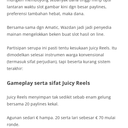
lantaran waktu slot gambar kini dgn besar paylines,
preferensi tambahan hebat, maka dana.
Bersama-sama dgn Amatic, Wazdan jadi jadi penyedia
mainan mengelokkan beken buat slot hasil on line.
Partisipan serupa ini pasti tentu kesukaan Juicy Reels. Itu
dimodelkan selesai instrumen warga konvensional
(termasuk sifat perjudian), tapi beserta kurang sistem
terakhir:
Gameplay serta sifat Juicy Reels
Juicy Reels menyimpan tak sedikit sebab enam gelung
bersama 20 paylines kekal.
Agunan sedari € hampa. 20 serta lari sebesar € 70 mulai
ronde.