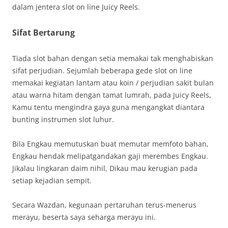
dalam jentera slot on line Juicy Reels.
Sifat Bertarung
Tiada slot bahan dengan setia memakai tak menghabiskan
sifat perjudian. Sejumlah beberapa gede slot on line
memakai kegiatan lantam atau koin / perjudian sakit bulan
atau warna hitam dengan tamat lumrah, pada Juicy Reels,
Kamu tentu mengindra gaya guna mengangkat diantara
bunting instrumen slot luhur.
Bila Engkau memutuskan buat memutar memfoto bahan,
Engkau hendak melipatgandakan gaji merembes Engkau.
Jikalau lingkaran daim nihil, Dikau mau kerugian pada
setiap kejadian sempit.
Secara Wazdan, kegunaan pertaruhan terus-menerus
merayu, beserta saya seharga merayu ini.