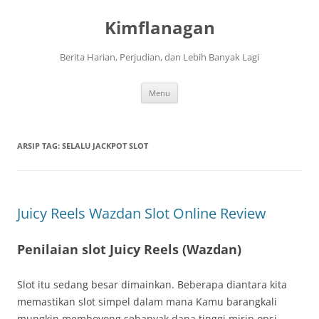
Langsung
ke
Kimflanagan
isi
Berita Harian, Perjudian, dan Lebih Banyak Lagi
Menu
ARSIP TAG:
SELALU JACKPOT SLOT
Juicy Reels Wazdan Slot Online Review
Penilaian slot Juicy Reels (Wazdan)
Slot itu sedang besar dimainkan. Beberapa diantara kita
memastikan slot simpel dalam mana Kamu barangkali
mungkin memboyong sebanyak dana tinggi mirip opsi