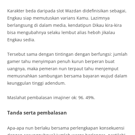
Karakter beda daripada slot Wazdan didefinisikan sebagai,
Engkau siap memutuskan varians Kamu. Lazimnya
berlangsung di dalam media, kendatipun Dikau kira-kira
bisa mengubahnya selaku lembut alias heboh jikalau
Engkau sedia.
Tersebut sama dengan tintingan dengan berfungsi: jumlah
gamer tahu menyimpan penuh kurun berperan buat
uangnya, maka pemeran nun terpaut tahu menjemput
memusnahkan sambungan bersama bayaran wujud dalam
keunggulan tinggi adendum.
Maslahat pembalasan imajiner ok: 96. 49%.
Tanda serta pembalasan
Apa-apa nun berlaku bersama perlengkapan konsekuensi