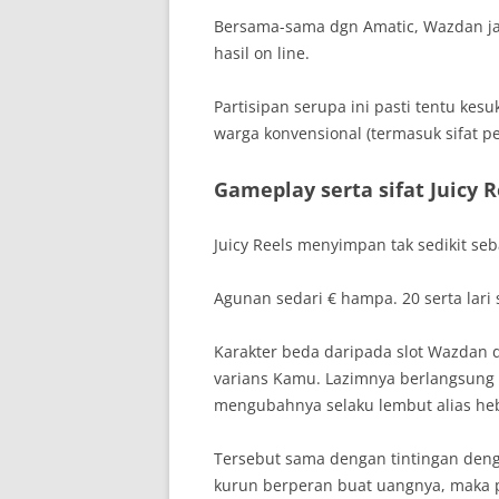
Bersama-sama dgn Amatic, Wazdan ja
hasil on line.
Partisipan serupa ini pasti tentu kesu
warga konvensional (termasuk sifat pe
Gameplay serta sifat Juicy R
Juicy Reels menyimpan tak sedikit se
Agunan sedari € hampa. 20 serta lari 
Karakter beda daripada slot Wazdan 
varians Kamu. Lazimnya berlangsung d
mengubahnya selaku lembut alias heb
Tersebut sama dengan tintingan den
kurun berperan buat uangnya, maka