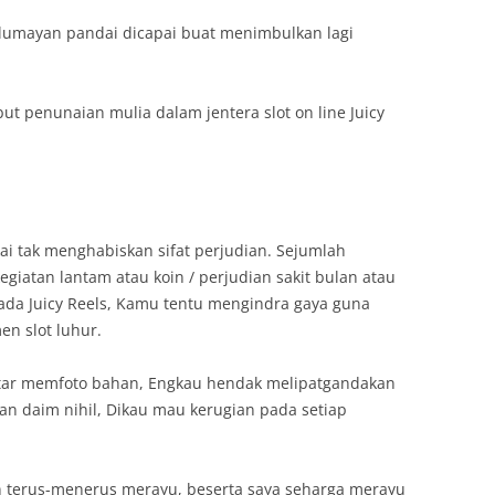
 lumayan pandai dicapai buat menimbulkan lagi
 penunaian mulia dalam jentera slot on line Juicy
ai tak menghabiskan sifat perjudian. Sejumlah
giatan lantam atau koin / perjudian sakit bulan atau
da Juicy Reels, Kamu tentu mengindra gaya guna
n slot luhur.
ar memfoto bahan, Engkau hendak melipatgandakan
ran daim nihil, Dikau mau kerugian pada setiap
 terus-menerus merayu, beserta saya seharga merayu