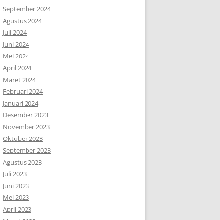
September 2024
Agustus 2024
Juli 2024
Juni 2024
Mei 2024
April 2024
Maret 2024
Februari 2024
Januari 2024
Desember 2023
November 2023
Oktober 2023
September 2023
Agustus 2023
Juli 2023
Juni 2023
Mei 2023
April 2023