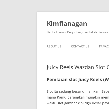
Langsung
ke
isi
Kimflanagan
Berita Harian, Perjudian, dan Lebih Banyak
ABOUT US
CONTACT US
PRIVAC
Juicy Reels Wazdan Slot 
Penilaian slot Juicy Reels (
Slot itu sedang besar dimainkan. Beb
mana Kamu barangkali mungkin membo
waktu slot gambar kini dgn besar pay