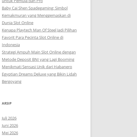
untuk Pemula dan Pro
Baby Cai Shen Spadegaming: Simbol
Kemakmuran yang Menggemaskan di
Dunia Slot Online
Kenapa Playtech Man Of Steel Jadi Pilihan
Favorit Para Pecinta Slot Online di
Indonesia
Strategi Ampuh Main Slot Online dengan
Metode Deposit BNI yang Lagi Booming
Menikmati Sensasi Unik dari Habanero
Egyptian Dreams Deluxe yang Bikin Lidah
Bergoyang
ARSIP
Juli 2026
Juni 2026
Mei 2026