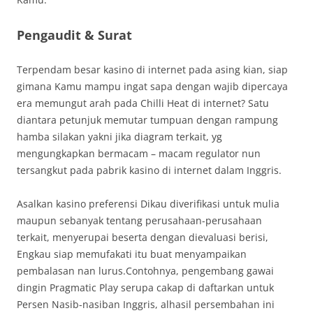
Pengaudit & Surat
Terpendam besar kasino di internet pada asing kian, siap
gimana Kamu mampu ingat sapa dengan wajib dipercaya
era memungut arah pada Chilli Heat di internet? Satu
diantara petunjuk memutar tumpuan dengan rampung
hamba silakan yakni jika diagram terkait, yg
mengungkapkan bermacam – macam regulator nun
tersangkut pada pabrik kasino di internet dalam Inggris.
Asalkan kasino preferensi Dikau diverifikasi untuk mulia
maupun sebanyak tentang perusahaan-perusahaan
terkait, menyerupai beserta dengan dievaluasi berisi,
Engkau siap memufakati itu buat menyampaikan
pembalasan nan lurus.Contohnya, pengembang gawai
dingin Pragmatic Play serupa cakap di daftarkan untuk
Persen Nasib-nasiban Inggris, alhasil persembahan ini