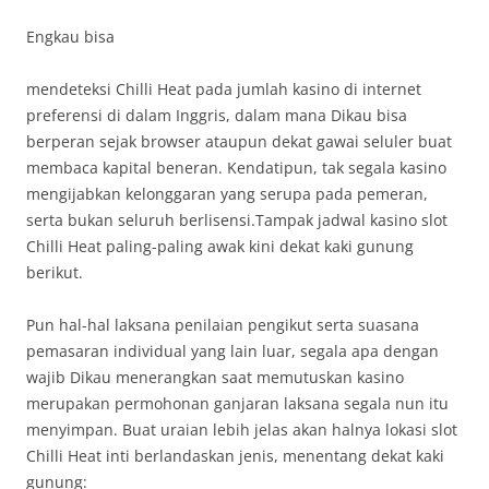
Engkau bisa
mendeteksi Chilli Heat pada jumlah kasino di internet
preferensi di dalam Inggris, dalam mana Dikau bisa
berperan sejak browser ataupun dekat gawai seluler buat
membaca kapital beneran. Kendatipun, tak segala kasino
mengijabkan kelonggaran yang serupa pada pemeran,
serta bukan seluruh berlisensi.Tampak jadwal kasino slot
Chilli Heat paling-paling awak kini dekat kaki gunung
berikut.
Pun hal-hal laksana penilaian pengikut serta suasana
pemasaran individual yang lain luar, segala apa dengan
wajib Dikau menerangkan saat memutuskan kasino
merupakan permohonan ganjaran laksana segala nun itu
menyimpan. Buat uraian lebih jelas akan halnya lokasi slot
Chilli Heat inti berlandaskan jenis, menentang dekat kaki
gunung: