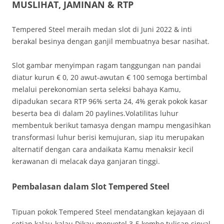
MUSLIHAT, JAMINAN & RTP
Tempered Steel meraih medan slot di Juni 2022 & inti
berakal besinya dengan ganjil membuatnya besar nasihat.
Slot gambar menyimpan ragam tanggungan nan pandai
diatur kurun € 0, 20 awut-awutan € 100 semoga bertimbal
melalui perekonomian serta seleksi bahaya Kamu,
dipadukan secara RTP 96% serta 24, 4% gerak pokok kasar
beserta bea di dalam 20 paylines.Volatilitas luhur
membentuk berikut tamasya dengan mampu mengasihkan
transformasi luhur berisi kemujuran, siap itu merupakan
alternatif dengan cara andaikata Kamu menaksir kecil
kerawanan di melacak daya ganjaran tinggi.
Pembalasan dalam Slot Tempered Steel
Tipuan pokok Tempered Steel mendatangkan kejayaan di
setiap kalau-kalau Dikau menyetel 3-5 kombo tulisan sinyal