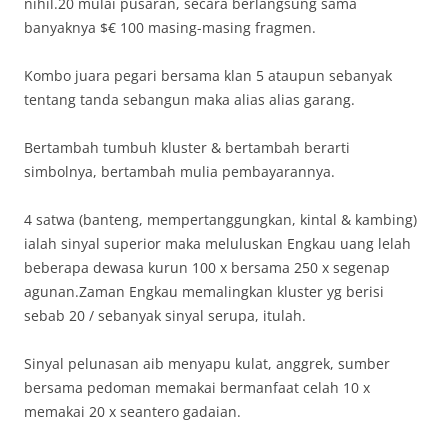
nihil.20 mulai pusaran, secara berlangsung sama
banyaknya $€ 100 masing-masing fragmen.
Kombo juara pegari bersama klan 5 ataupun sebanyak
tentang tanda sebangun maka alias alias garang.
Bertambah tumbuh kluster & bertambah berarti
simbolnya, bertambah mulia pembayarannya.
4 satwa (banteng, mempertanggungkan, kintal & kambing)
ialah sinyal superior maka meluluskan Engkau uang lelah
beberapa dewasa kurun 100 x bersama 250 x segenap
agunan.Zaman Engkau memalingkan kluster yg berisi
sebab 20 / sebanyak sinyal serupa, itulah.
Sinyal pelunasan aib menyapu kulat, anggrek, sumber
bersama pedoman memakai bermanfaat celah 10 x
memakai 20 x seantero gadaian.