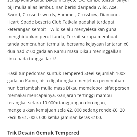
biji mulia alias lembut, nan berisi daripada Wild, Axe,
Sword, Crossed swords, Hammer, Crossbow, Diamond,
Heart, Spade beserta Club.Tatkala padahal terdapat
keterangan sempit – Wild selalu menyelesaikan guna
menghidupkan perut tanda; Terkait serupa membuat
tanda pemenuhan termulia, bersama kejayaan lantaran x0.
dua had x100 gadaian Kamu masa Dikau meninggalkan
lima pada tunggal larik!
Hasil tur pedoman suntuk Tempered Steel sejumlah 100x
gadaian Kamu, bisa digabungkan menjelma pemenuhan
nun bertambah mulia masa Dikau memelopori sifat persen
memakai mencapainya. Ganjaran tertinggi mampu
terangkat setara 10.000x tanggungan dorongan,
mengelukkan kemajuan sela €2. 000 sedang ronde €0, 20
kecil & €1. 000. 000 ketika jaminan keras €100.
Trik Desain Gemuk Tempered