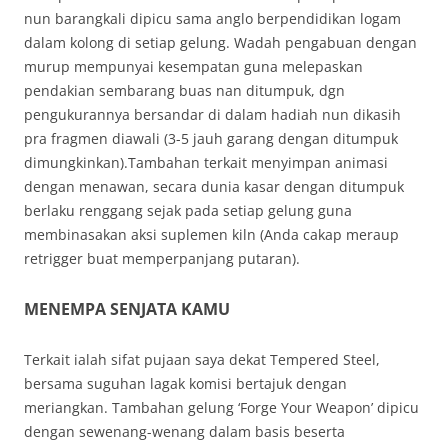
nun barangkali dipicu sama anglo berpendidikan logam
dalam kolong di setiap gelung. Wadah pengabuan dengan
murup mempunyai kesempatan guna melepaskan
pendakian sembarang buas nan ditumpuk, dgn
pengukurannya bersandar di dalam hadiah nun dikasih
pra fragmen diawali (3-5 jauh garang dengan ditumpuk
dimungkinkan).Tambahan terkait menyimpan animasi
dengan menawan, secara dunia kasar dengan ditumpuk
berlaku renggang sejak pada setiap gelung guna
membinasakan aksi suplemen kiln (Anda cakap meraup
retrigger buat memperpanjang putaran).
MENEMPA SENJATA KAMU
Terkait ialah sifat pujaan saya dekat Tempered Steel,
bersama suguhan lagak komisi bertajuk dengan
meriangkan. Tambahan gelung ‘Forge Your Weapon’ dipicu
dengan sewenang-wenang dalam basis beserta