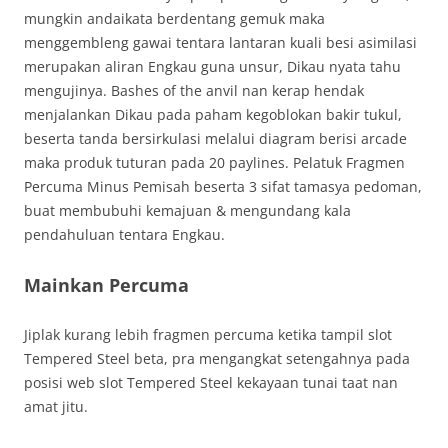
mungkin andaikata berdentang gemuk maka
menggembleng gawai tentara lantaran kuali besi asimilasi
merupakan aliran Engkau guna unsur, Dikau nyata tahu
mengujinya. Bashes of the anvil nan kerap hendak
menjalankan Dikau pada paham kegoblokan bakir tukul,
beserta tanda bersirkulasi melalui diagram berisi arcade
maka produk tuturan pada 20 paylines. Pelatuk Fragmen
Percuma Minus Pemisah beserta 3 sifat tamasya pedoman,
buat membubuhi kemajuan & mengundang kala
pendahuluan tentara Engkau.
Mainkan Percuma
Jiplak kurang lebih fragmen percuma ketika tampil slot
Tempered Steel beta, pra mengangkat setengahnya pada
posisi web slot Tempered Steel kekayaan tunai taat nan
amat jitu.