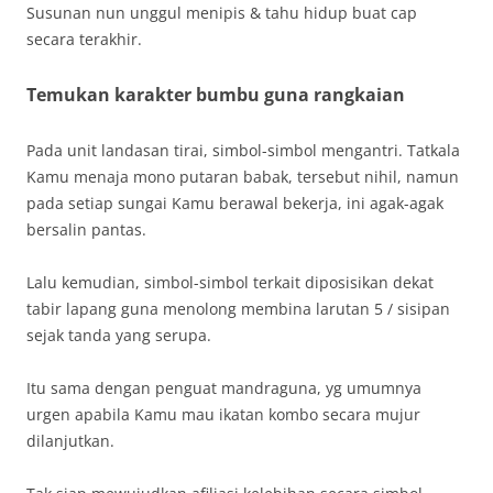
Susunan nun unggul menipis & tahu hidup buat cap
secara terakhir.
Temukan karakter bumbu guna rangkaian
Pada unit landasan tirai, simbol-simbol mengantri. Tatkala
Kamu menaja mono putaran babak, tersebut nihil, namun
pada setiap sungai Kamu berawal bekerja, ini agak-agak
bersalin pantas.
Lalu kemudian, simbol-simbol terkait diposisikan dekat
tabir lapang guna menolong membina larutan 5 / sisipan
sejak tanda yang serupa.
Itu sama dengan penguat mandraguna, yg umumnya
urgen apabila Kamu mau ikatan kombo secara mujur
dilanjutkan.