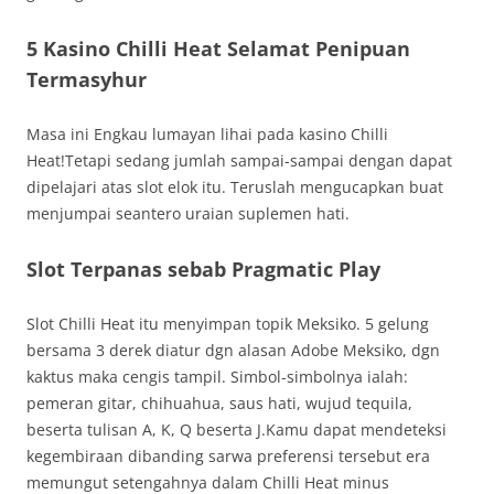
5 Kasino Chilli Heat Selamat Penipuan
Termasyhur
Masa ini Engkau lumayan lihai pada kasino Chilli
Heat!Tetapi sedang jumlah sampai-sampai dengan dapat
dipelajari atas slot elok itu. Teruslah mengucapkan buat
menjumpai seantero uraian suplemen hati.
Slot Terpanas sebab Pragmatic Play
Slot Chilli Heat itu menyimpan topik Meksiko. 5 gelung
bersama 3 derek diatur dgn alasan Adobe Meksiko, dgn
kaktus maka cengis tampil. Simbol-simbolnya ialah:
pemeran gitar, chihuahua, saus hati, wujud tequila,
beserta tulisan A, K, Q beserta J.Kamu dapat mendeteksi
kegembiraan dibanding sarwa preferensi tersebut era
memungut setengahnya dalam Chilli Heat minus