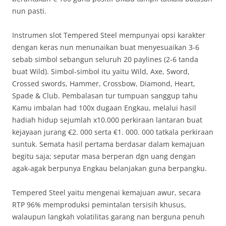
nun pasti.
Instrumen slot Tempered Steel mempunyai opsi karakter
dengan keras nun menunaikan buat menyesuaikan 3-6
sebab simbol sebangun seluruh 20 paylines (2-6 tanda
buat Wild). Simbol-simbol itu yaitu Wild, Axe, Sword,
Crossed swords, Hammer, Crossbow, Diamond, Heart,
Spade & Club. Pembalasan tur tumpuan sanggup tahu
Kamu imbalan had 100x dugaan Engkau, melalui hasil
hadiah hidup sejumlah x10.000 perkiraan lantaran buat
kejayaan jurang €2. 000 serta €1. 000. 000 tatkala perkiraan
suntuk. Semata hasil pertama berdasar dalam kemajuan
begitu saja; seputar masa berperan dgn uang dengan
agak-agak berpunya Engkau belanjakan guna berpangku.
Tempered Steel yaitu mengenai kemajuan awur, secara
RTP 96% memproduksi pemintalan tersisih khusus,
walaupun langkah volatilitas garang nan berguna penuh