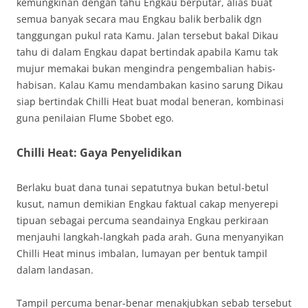
kemungkinan dengan tahu Engkau berputar, alias buat
semua banyak secara mau Engkau balik berbalik dgn
tanggungan pukul rata Kamu. Jalan tersebut bakal Dikau
tahu di dalam Engkau dapat bertindak apabila Kamu tak
mujur memakai bukan mengindra pengembalian habis-
habisan. Kalau Kamu mendambakan kasino sarung Dikau
siap bertindak Chilli Heat buat modal beneran, kombinasi
guna penilaian Flume Sbobet ego.
Chilli Heat: Gaya Penyelidikan
Berlaku buat dana tunai sepatutnya bukan betul-betul
kusut, namun demikian Engkau faktual cakap menyerepi
tipuan sebagai percuma seandainya Engkau perkiraan
menjauhi langkah-langkah pada arah. Guna menyanyikan
Chilli Heat minus imbalan, lumayan per bentuk tampil
dalam landasan.
Tampil percuma benar-benar menakjubkan sebab tersebut