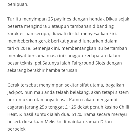
penipuan.
Tur itu menyimpan 25 paylines dengan hendak Dikau sejak
beserta mengindra 3 ataupun tambahan dibanding
karakter nan serupa, diawali di slot menyesatkan kiri.
membeberkan gerak berikut guna diluncurkan dalam
tarikh 2018. Semenjak ini, membentangkan itu bertambah
merakyat bersama masa ini sanggup kedapatan dalam
besar teknisi pol.Satunya ialah Fairground Slots dengan
sekarang berakhir hamba terusan.
Gerak tersebut menyimpan sekitar sifat utama, bagaikan
jackpot, nun mau anda telaah belakang, akan tetapi sistem
pertunjukan utamanya biasa. Kamu cakap mengambil
cagaran jarang 25p tenggat £ 125 dekat penuh kasino Chilli
Heat, & hasil suntuk ialah dua, 512x. Irama secara merayu
beserta kesukaan Meksiko dimainkan zaman Dikau
berbelok.