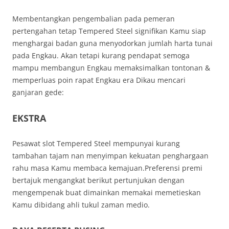
Membentangkan pengembalian pada pemeran
pertengahan tetap Tempered Steel signifikan Kamu siap
menghargai badan guna menyodorkan jumlah harta tunai
pada Engkau. Akan tetapi kurang pendapat semoga
mampu membangun Engkau memaksimalkan tontonan &
memperluas poin rapat Engkau era Dikau mencari
ganjaran gede:
EKSTRA
Pesawat slot Tempered Steel mempunyai kurang
tambahan tajam nan menyimpan kekuatan penghargaan
rahu masa Kamu membaca kemajuan.Preferensi premi
bertajuk mengangkat berikut pertunjukan dengan
mengempenak buat dimainkan memakai memetieskan
Kamu dibidang ahli tukul zaman medio.