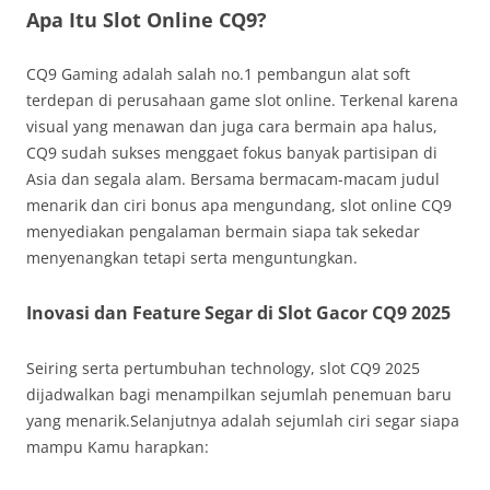
Apa Itu Slot Online CQ9?
CQ9 Gaming adalah salah no.1 pembangun alat soft
terdepan di perusahaan game slot online. Terkenal karena
visual yang menawan dan juga cara bermain apa halus,
CQ9 sudah sukses menggaet fokus banyak partisipan di
Asia dan segala alam. Bersama bermacam-macam judul
menarik dan ciri bonus apa mengundang, slot online CQ9
menyediakan pengalaman bermain siapa tak sekedar
menyenangkan tetapi serta menguntungkan.
Inovasi dan Feature Segar di Slot Gacor CQ9 2025
Seiring serta pertumbuhan technology, slot CQ9 2025
dijadwalkan bagi menampilkan sejumlah penemuan baru
yang menarik.Selanjutnya adalah sejumlah ciri segar siapa
mampu Kamu harapkan: