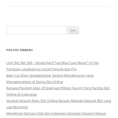
Cari
untuk:
POS-POS TERBARU
Link Slot Bet 200 – Modal Kecil Tapi Bisa Cuan Besar? Ini Dia
Panduan Lengkapnya untuk Pemula dan Pro
Baby Cai Shen Spadegaming: Simbol Kemakmuran yang
Menggemaskan di Dunia Slot Online
Kenapa Playtech Man Of Steel Jadi Pilihan Favorit Para Pecinta Slot
Online di Indonesia
Strategi Ampuh Main Slot Online dengan Metode Deposit BNI yang
Lagi Booming
Menikmati Sensasi Unik dari Habanero Egyptian Dreams Deluxe