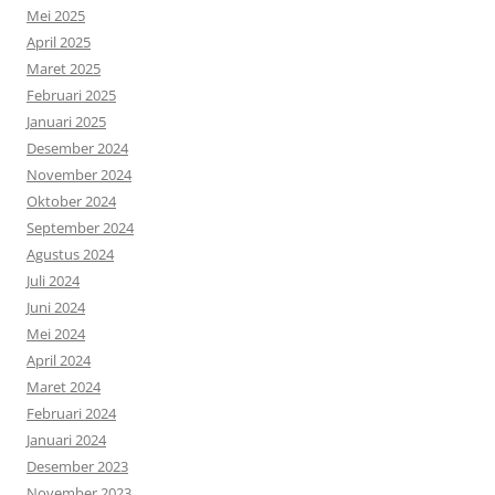
Mei 2025
April 2025
Maret 2025
Februari 2025
Januari 2025
Desember 2024
November 2024
Oktober 2024
September 2024
Agustus 2024
Juli 2024
Juni 2024
Mei 2024
April 2024
Maret 2024
Februari 2024
Januari 2024
Desember 2023
November 2023