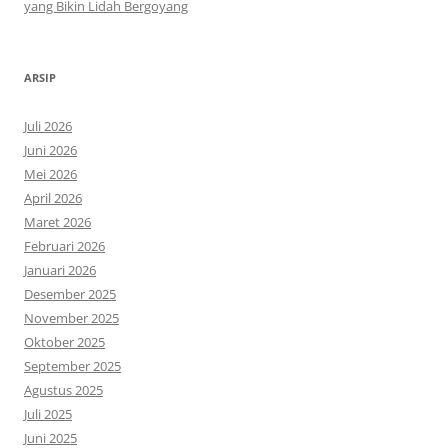
yang Bikin Lidah Bergoyang
ARSIP
Juli 2026
Juni 2026
Mei 2026
April 2026
Maret 2026
Februari 2026
Januari 2026
Desember 2025
November 2025
Oktober 2025
September 2025
Agustus 2025
Juli 2025
Juni 2025