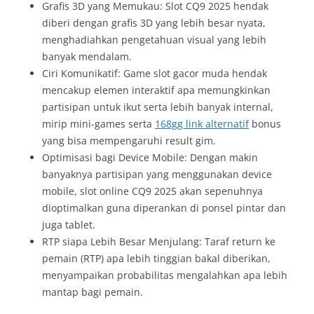
Grafis 3D yang Memukau: Slot CQ9 2025 hendak
diberi dengan grafis 3D yang lebih besar nyata,
menghadiahkan pengetahuan visual yang lebih
banyak mendalam.
Ciri Komunikatif: Game slot gacor muda hendak
mencakup elemen interaktif apa memungkinkan
partisipan untuk ikut serta lebih banyak internal,
mirip mini-games serta
168gg link alternatif
bonus
yang bisa mempengaruhi result gim.
Optimisasi bagi Device Mobile: Dengan makin
banyaknya partisipan yang menggunakan device
mobile, slot online CQ9 2025 akan sepenuhnya
dioptimalkan guna diperankan di ponsel pintar dan
juga tablet.
RTP siapa Lebih Besar Menjulang: Taraf return ke
pemain (RTP) apa lebih tinggian bakal diberikan,
menyampaikan probabilitas mengalahkan apa lebih
mantap bagi pemain.