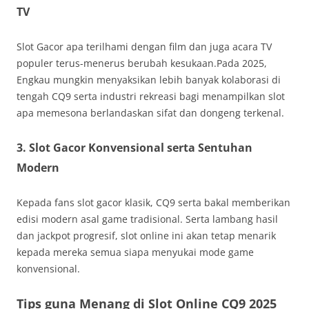
TV
Slot Gacor apa terilhami dengan film dan juga acara TV
populer terus-menerus berubah kesukaan.Pada 2025,
Engkau mungkin menyaksikan lebih banyak kolaborasi di
tengah CQ9 serta industri rekreasi bagi menampilkan slot
apa memesona berlandaskan sifat dan dongeng terkenal.
3. Slot Gacor Konvensional serta Sentuhan
Modern
Kepada fans slot gacor klasik, CQ9 serta bakal memberikan
edisi modern asal game tradisional. Serta lambang hasil
dan jackpot progresif, slot online ini akan tetap menarik
kepada mereka semua siapa menyukai mode game
konvensional.
Tips guna Menang di Slot Online CQ9 2025