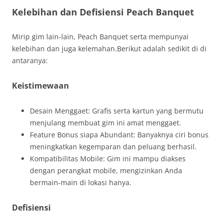
Kelebihan dan Defisiensi Peach Banquet
Mirip gim lain-lain, Peach Banquet serta mempunyai
kelebihan dan juga kelemahan.Berikut adalah sedikit di di
antaranya:
Keistimewaan
Desain Menggaet: Grafis serta kartun yang bermutu
menjulang membuat gim ini amat menggaet.
Feature Bonus siapa Abundant: Banyaknya ciri bonus
meningkatkan kegemparan dan peluang berhasil.
Kompatibilitas Mobile: Gim ini mampu diakses
dengan perangkat mobile, mengizinkan Anda
bermain-main di lokasi hanya.
Defisiensi