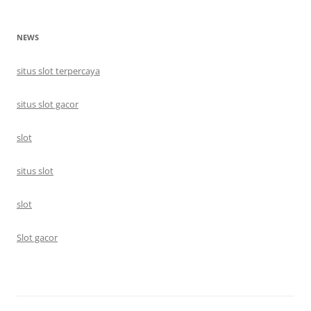
NEWS
situs slot terpercaya
situs slot gacor
slot
situs slot
slot
Slot gacor