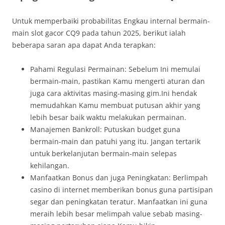
Untuk memperbaiki probabilitas Engkau internal bermain-
main slot gacor CQ9 pada tahun 2025, berikut ialah
beberapa saran apa dapat Anda terapkan:
Pahami Regulasi Permainan: Sebelum Ini memulai
bermain-main, pastikan Kamu mengerti aturan dan
juga cara aktivitas masing-masing gim.Ini hendak
memudahkan Kamu membuat putusan akhir yang
lebih besar baik waktu melakukan permainan.
Manajemen Bankroll: Putuskan budget guna
bermain-main dan patuhi yang itu. Jangan tertarik
untuk berkelanjutan bermain-main selepas
kehilangan.
Manfaatkan Bonus dan juga Peningkatan: Berlimpah
casino di internet memberikan bonus guna partisipan
segar dan peningkatan teratur. Manfaatkan ini guna
meraih lebih besar melimpah value sebab masing-