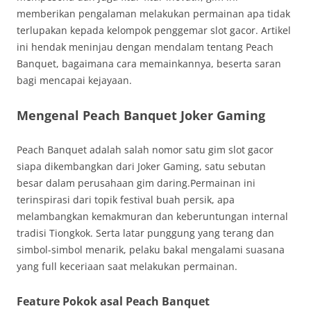
memberikan pengalaman melakukan permainan apa tidak
terlupakan kepada kelompok penggemar slot gacor. Artikel
ini hendak meninjau dengan mendalam tentang Peach
Banquet, bagaimana cara memainkannya, beserta saran
bagi mencapai kejayaan.
Mengenal Peach Banquet Joker Gaming
Peach Banquet adalah salah nomor satu gim slot gacor
siapa dikembangkan dari Joker Gaming, satu sebutan
besar dalam perusahaan gim daring.Permainan ini
terinspirasi dari topik festival buah persik, apa
melambangkan kemakmuran dan keberuntungan internal
tradisi Tiongkok. Serta latar punggung yang terang dan
simbol-simbol menarik, pelaku bakal mengalami suasana
yang full keceriaan saat melakukan permainan.
Feature Pokok asal Peach Banquet