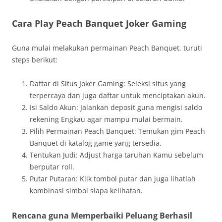
Cara Play Peach Banquet Joker Gaming
Guna mulai melakukan permainan Peach Banquet, turuti
steps berikut:
Daftar di Situs Joker Gaming: Seleksi situs yang
terpercaya dan juga daftar untuk menciptakan akun.
Isi Saldo Akun: Jalankan deposit guna mengisi saldo
rekening Engkau agar mampu mulai bermain.
Pilih Permainan Peach Banquet: Temukan gim Peach
Banquet di katalog game yang tersedia.
Tentukan Judi: Adjust harga taruhan Kamu sebelum
berputar roll.
Putar Putaran: Klik tombol putar dan juga lihatlah
kombinasi simbol siapa kelihatan.
Rencana guna Memperbaiki Peluang Berhasil