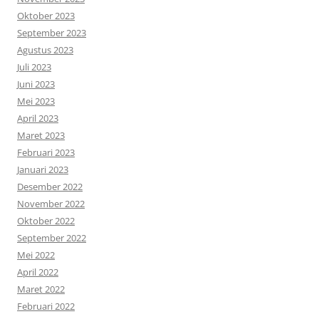
Oktober 2023
September 2023
Agustus 2023
Juli 2023
Juni 2023
Mei 2023
April 2023
Maret 2023
Februari 2023
Januari 2023
Desember 2022
November 2022
Oktober 2022
September 2022
Mei 2022
April 2022
Maret 2022
Februari 2022