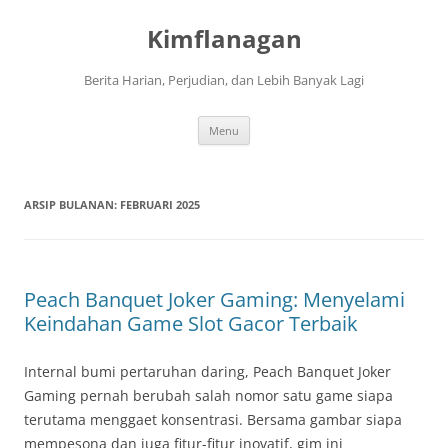
Langsung
ke
Kimflanagan
isi
Berita Harian, Perjudian, dan Lebih Banyak Lagi
Menu
ARSIP BULANAN:
FEBRUARI 2025
Peach Banquet Joker Gaming: Menyelami
Keindahan Game Slot Gacor Terbaik
Internal bumi pertaruhan daring, Peach Banquet Joker
Gaming pernah berubah salah nomor satu game siapa
terutama menggaet konsentrasi. Bersama gambar siapa
mempesona dan juga fitur-fitur inovatif, gim ini