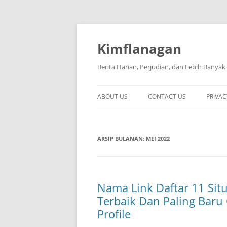
Langsung
ke
isi
Kimflanagan
Berita Harian, Perjudian, dan Lebih Banyak
ABOUT US
CONTACT US
PRIVAC
ARSIP BULANAN:
MEI 2022
Nama Link Daftar 11 Situ
Terbaik Dan Paling Bar
Profile