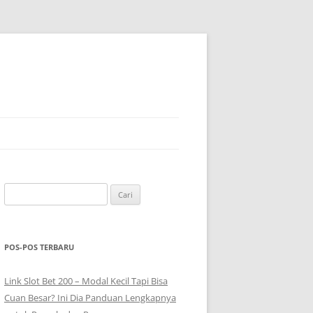
Cari
untuk:
POS-POS TERBARU
Link Slot Bet 200 – Modal Kecil Tapi Bisa
Cuan Besar? Ini Dia Panduan Lengkapnya