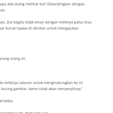
gapa ada orang melihat dia? Dibandingkan dengan
ian.
ao. Dia begitu tidak aman dengan miliknya palsu bisa
kar buruk nyawa di obrolan untuk mengajukan
rang orang ini.
da miliknya saluran untuk menghubungkan ke ini
ik kucing gambar; kamu tidak akan menyesalinya.”
ersedia.
eluruhnya kw, menurut saya.