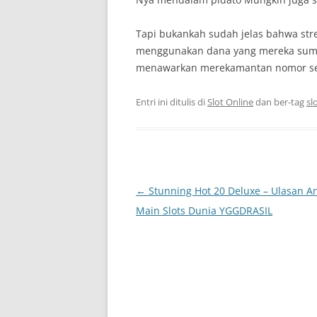
Tapi bukankah sudah jelas bahwa st
menggunakan dana yang mereka sumb
menawarkan merekamantan nomor se
Entri ini ditulis di
Slot Online
dan ber-tag
sl
Navigasi
←
Stunning Hot 20 Deluxe – Ulasan A
Tulisan
Main Slots Dunia YGGDRASIL