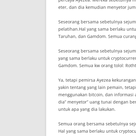
eter, dan dia kemudian menyetor jumlah
Seseorang bersama sebetulnya sejumla
pelatihan.Hal yang sama berlaku untuk
Taruhan, dan Gamdom. Semua curang or
Seseorang bersama sebetulnya sejumlah
yang sama berlaku untuk cryptocurre
Gamdom. Semua kw orang tolol: Rothte
Ya, tetapi pemirsa Ayezea kekurangan
yakin tentang yang lain pemain, tetap
menggunakan bitcoin, dan informasi 
dia” menyetor” uang tunai dengan ben
untuk apa yang dia lakukan.
Semua orang bersama sebetulnya sejum
Hal yang sama berlaku untuk cryptocu