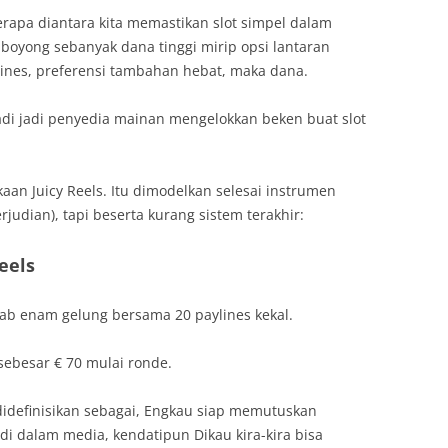
erapa diantara kita memastikan slot simpel dalam
yong sebanyak dana tinggi mirip opsi lantaran
lines, preferensi tambahan hebat, maka dana.
di jadi penyedia mainan mengelokkan beken buat slot
kaan Juicy Reels. Itu dimodelkan selesai instrumen
rjudian), tapi beserta kurang sistem terakhir:
eels
bab enam gelung bersama 20 paylines kekal.
sebesar € 70 mulai ronde.
didefinisikan sebagai, Engkau siap memutuskan
i dalam media, kendatipun Dikau kira-kira bisa