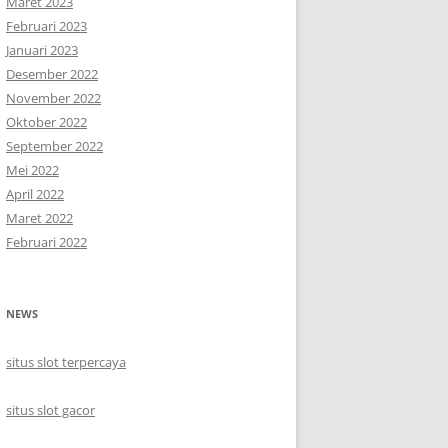
Maret 2023
Februari 2023
Januari 2023
Desember 2022
November 2022
Oktober 2022
September 2022
Mei 2022
April 2022
Maret 2022
Februari 2022
NEWS
situs slot terpercaya
situs slot gacor