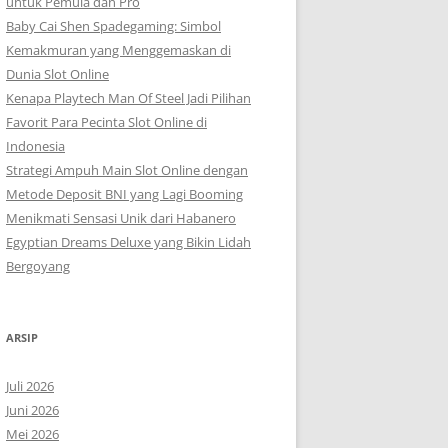
untuk Pemula dan Pro
Baby Cai Shen Spadegaming: Simbol
Kemakmuran yang Menggemaskan di
Dunia Slot Online
Kenapa Playtech Man Of Steel Jadi Pilihan
Favorit Para Pecinta Slot Online di
Indonesia
Strategi Ampuh Main Slot Online dengan
Metode Deposit BNI yang Lagi Booming
Menikmati Sensasi Unik dari Habanero
Egyptian Dreams Deluxe yang Bikin Lidah
Bergoyang
ARSIP
Juli 2026
Juni 2026
Mei 2026