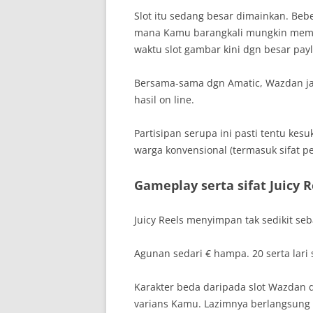
Slot itu sedang besar dimainkan. Beb
mana Kamu barangkali mungkin membo
waktu slot gambar kini dgn besar pay
Bersama-sama dgn Amatic, Wazdan ja
hasil on line.
Partisipan serupa ini pasti tentu kesu
warga konvensional (termasuk sifat pe
Gameplay serta sifat Juicy R
Juicy Reels menyimpan tak sedikit se
Agunan sedari € hampa. 20 serta lari 
Karakter beda daripada slot Wazdan 
varians Kamu. Lazimnya berlangsung d