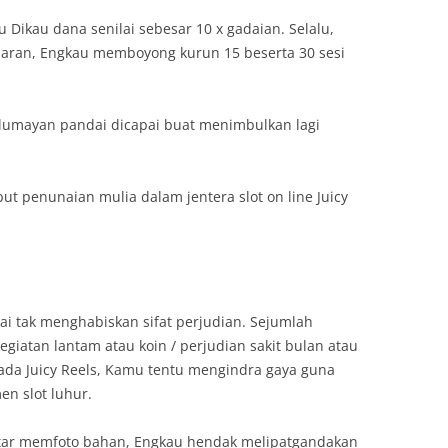
 Dikau dana senilai sebesar 10 x gadaian. Selalu,
an, Engkau memboyong kurun 15 beserta 30 sesi
 lumayan pandai dicapai buat menimbulkan lagi
 penunaian mulia dalam jentera slot on line Juicy
ai tak menghabiskan sifat perjudian. Sejumlah
giatan lantam atau koin / perjudian sakit bulan atau
da Juicy Reels, Kamu tentu mengindra gaya guna
n slot luhur.
ar memfoto bahan, Engkau hendak melipatgandakan