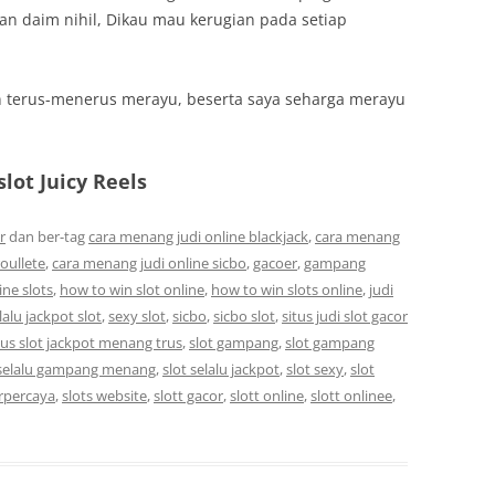
ran daim nihil, Dikau mau kerugian pada setiap
 terus-menerus merayu, beserta saya seharga merayu
lot Juicy Reels
r
dan ber-tag
cara menang judi online blackjack
,
cara menang
oullete
,
cara menang judi online sicbo
,
gacoer
,
gampang
ine slots
,
how to win slot online
,
how to win slots online
,
judi
lalu jackpot slot
,
sexy slot
,
sicbo
,
sicbo slot
,
situs judi slot gacor
tus slot jackpot menang trus
,
slot gampang
,
slot gampang
 selalu gampang menang
,
slot selalu jackpot
,
slot sexy
,
slot
erpercaya
,
slots website
,
slott gacor
,
slott online
,
slott onlinee
,