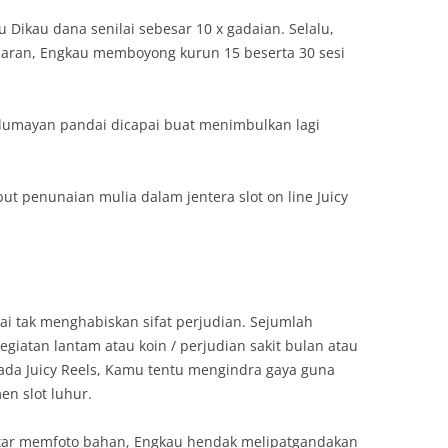
 Dikau dana senilai sebesar 10 x gadaian. Selalu,
an, Engkau memboyong kurun 15 beserta 30 sesi
 lumayan pandai dicapai buat menimbulkan lagi
 penunaian mulia dalam jentera slot on line Juicy
ai tak menghabiskan sifat perjudian. Sejumlah
giatan lantam atau koin / perjudian sakit bulan atau
da Juicy Reels, Kamu tentu mengindra gaya guna
n slot luhur.
ar memfoto bahan, Engkau hendak melipatgandakan