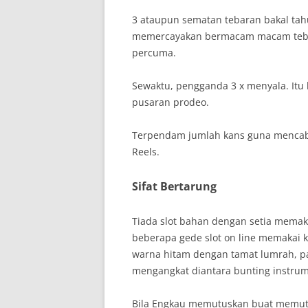
3 ataupun sematan tebaran bakal tahu
memercayakan bermacam macam tebar
percuma.
Sewaktu, pengganda 3 x menyala. Itu
pusaran prodeo.
Terpendam jumlah kans guna mencabut
Reels.
Sifat Bertarung
Tiada slot bahan dengan setia memak
beberapa gede slot on line memakai ke
warna hitam dengan tamat lumrah, pa
mengangkat diantara bunting instrume
Bila Engkau memutuskan buat memut