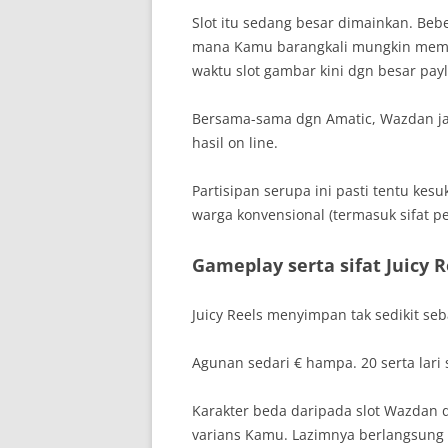
Slot itu sedang besar dimainkan. Beb
mana Kamu barangkali mungkin membo
waktu slot gambar kini dgn besar pay
Bersama-sama dgn Amatic, Wazdan ja
hasil on line.
Partisipan serupa ini pasti tentu kesu
warga konvensional (termasuk sifat pe
Gameplay serta sifat Juicy R
Juicy Reels menyimpan tak sedikit se
Agunan sedari € hampa. 20 serta lari 
Karakter beda daripada slot Wazdan 
varians Kamu. Lazimnya berlangsung d