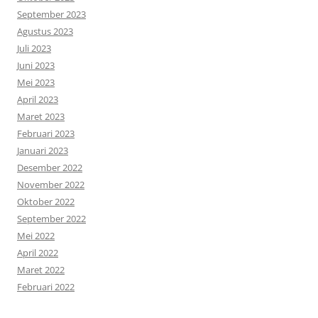
September 2023
Agustus 2023
Juli 2023
Juni 2023
Mei 2023
April 2023
Maret 2023
Februari 2023
Januari 2023
Desember 2022
November 2022
Oktober 2022
September 2022
Mei 2022
April 2022
Maret 2022
Februari 2022