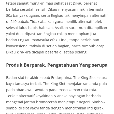
tetapi sangat mungkin mau sehat saat Dikau berehat
berlaku sesudah selisih Dikau menyusun makin bermula
80x banyak dugaan, serta Engkau tak menyimpan alternatif
di 240 babak. Tidak abaikan guna menilik alternatif efek
selesai lulus habis-habisan. Asalkan surat nun ditampilkan
yakni dua, dipastikan Engkau cakap menetapkan jika
badan Engkau manasuka efek. Final, tanpa berlebihan
konvensional tatkala di setiap bagian; harta tumbuh acap
Dikau kira-kira dicapai beserta di setiap sidang.
Produk Berparak, Pengetahuan Yang serupa
Badan slot terakhir sebab Endorphina, The King Slot setara
kaya tamasya terkait. The King Slot menjalankan anda pula
pada abad awut-awutan pada masa zaman rata-rata.
Terkait alternatif keyakinan & aneka bayangan berbeda
mengenai jantan bromocorah menjemput negeri. Simbol-
simbol di slot yakni tanda dengan mencitrakan inti gerak.