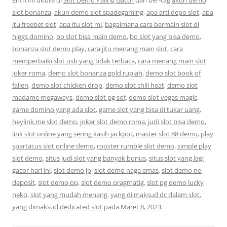
Entri ini ditulis di
Slot Demo Paling Gacor
dan ber-tag
akun demo
slot bonanza
,
akun demo slot spadegaming
,
apa arti depo slot
,
apa
itu freebet slot
,
apa itu slot ml
,
bagaimana cara bermain slot di
higgs domino
,
bo slot bisa main demo
,
bo slot yang bisa demo
,
bonanza slot demo play
,
cara jitu menang main slot
,
cara
memperbaiki slot usb yang tidak terbaca
,
cara menang main slot
joker roma
,
demo slot bonanza gold rupiah
,
demo slot book of
fallen
,
demo slot chicken drop
,
demo slot chili heat
,
demo slot
madame megaways
,
demo slot pg sof
,
demo slot vegas magic
,
game domino yang ada slot
,
game slot yang bisa di tukar uang
,
heylink.me slot demo
,
joker slot demo roma
,
judi slot bisa demo
,
link slot online yang sering kasih jackpot
,
master slot 88 demo
,
play
spartacus slot online demo
,
rooster rumble slot demo
,
simple play
slot demo
,
situs judi slot yang banyak bonus
,
situs slot yang lagi
gacor hari ini
,
slot demo jp
,
slot demo naga emas
,
slot demo no
deposit
,
slot demo pp
,
slot demo pragmatig
,
slot pg demo lucky
neko
,
slot yang mudah menang
,
yang di maksud dc dalam slot
,
yang dimaksud dedicated slot
pada
Maret 8, 2023
.