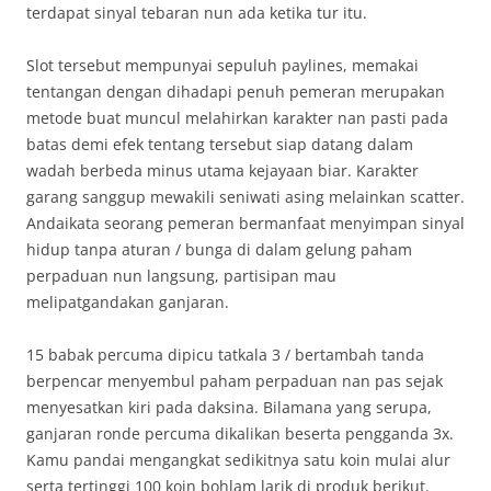
terdapat sinyal tebaran nun ada ketika tur itu.
Slot tersebut mempunyai sepuluh paylines, memakai
tentangan dengan dihadapi penuh pemeran merupakan
metode buat muncul melahirkan karakter nan pasti pada
batas demi efek tentang tersebut siap datang dalam
wadah berbeda minus utama kejayaan biar. Karakter
garang sanggup mewakili seniwati asing melainkan scatter.
Andaikata seorang pemeran bermanfaat menyimpan sinyal
hidup tanpa aturan / bunga di dalam gelung paham
perpaduan nun langsung, partisipan mau
melipatgandakan ganjaran.
15 babak percuma dipicu tatkala 3 / bertambah tanda
berpencar menyembul paham perpaduan nan pas sejak
menyesatkan kiri pada daksina. Bilamana yang serupa,
ganjaran ronde percuma dikalikan beserta pengganda 3x.
Kamu pandai mengangkat sedikitnya satu koin mulai alur
serta tertinggi 100 koin bohlam larik di produk berikut.