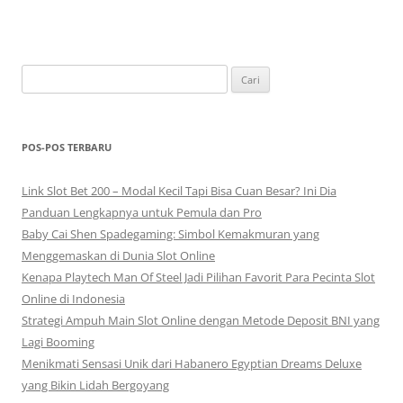
Cari
untuk:
POS-POS TERBARU
Link Slot Bet 200 – Modal Kecil Tapi Bisa Cuan Besar? Ini Dia
Panduan Lengkapnya untuk Pemula dan Pro
Baby Cai Shen Spadegaming: Simbol Kemakmuran yang
Menggemaskan di Dunia Slot Online
Kenapa Playtech Man Of Steel Jadi Pilihan Favorit Para Pecinta Slot
Online di Indonesia
Strategi Ampuh Main Slot Online dengan Metode Deposit BNI yang
Lagi Booming
Menikmati Sensasi Unik dari Habanero Egyptian Dreams Deluxe
yang Bikin Lidah Bergoyang