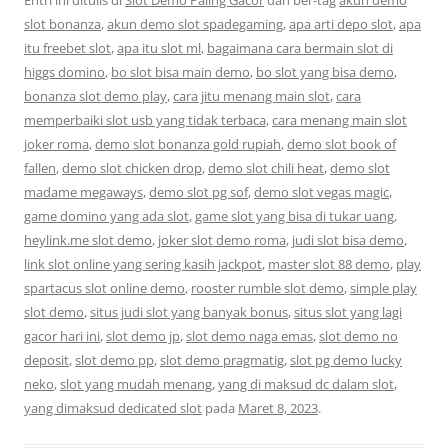
Entri ini ditulis di
Slot Demo Paling Gacor
dan ber-tag
akun demo
slot bonanza
,
akun demo slot spadegaming
,
apa arti depo slot
,
apa
itu freebet slot
,
apa itu slot ml
,
bagaimana cara bermain slot di
higgs domino
,
bo slot bisa main demo
,
bo slot yang bisa demo
,
bonanza slot demo play
,
cara jitu menang main slot
,
cara
memperbaiki slot usb yang tidak terbaca
,
cara menang main slot
joker roma
,
demo slot bonanza gold rupiah
,
demo slot book of
fallen
,
demo slot chicken drop
,
demo slot chili heat
,
demo slot
madame megaways
,
demo slot pg sof
,
demo slot vegas magic
,
game domino yang ada slot
,
game slot yang bisa di tukar uang
,
heylink.me slot demo
,
joker slot demo roma
,
judi slot bisa demo
,
link slot online yang sering kasih jackpot
,
master slot 88 demo
,
play
spartacus slot online demo
,
rooster rumble slot demo
,
simple play
slot demo
,
situs judi slot yang banyak bonus
,
situs slot yang lagi
gacor hari ini
,
slot demo jp
,
slot demo naga emas
,
slot demo no
deposit
,
slot demo pp
,
slot demo pragmatig
,
slot pg demo lucky
neko
,
slot yang mudah menang
,
yang di maksud dc dalam slot
,
yang dimaksud dedicated slot
pada
Maret 8, 2023
.