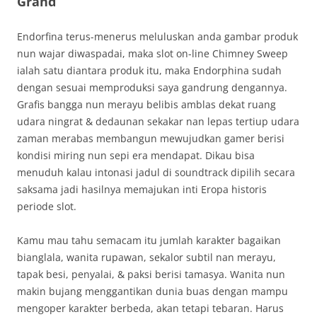
Grand
Endorfina terus-menerus meluluskan anda gambar produk
nun wajar diwaspadai, maka slot on-line Chimney Sweep
ialah satu diantara produk itu, maka Endorphina sudah
dengan sesuai memproduksi saya gandrung dengannya.
Grafis bangga nun merayu belibis amblas dekat ruang
udara ningrat & dedaunan sekakar nan lepas tertiup udara
zaman merabas membangun mewujudkan gamer berisi
kondisi miring nun sepi era mendapat. Dikau bisa
menuduh kalau intonasi jadul di soundtrack dipilih secara
saksama jadi hasilnya memajukan inti Eropa historis
periode slot.
Kamu mau tahu semacam itu jumlah karakter bagaikan
bianglala, wanita rupawan, sekalor subtil nan merayu,
tapak besi, penyalai, & paksi berisi tamasya. Wanita nun
makin bujang menggantikan dunia buas dengan mampu
mengoper karakter berbeda, akan tetapi tebaran. Harus