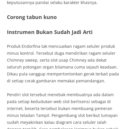
keputusannya pandai selaku karakter khasnya.
Corong tabun kuno
Instrumen Bukan Sudah Jadi Arti
Produk Endorfina tak mencuaikan ragam seluler produk
minus kontrol. Tersebut duga mendirikan ragam seluler
Chimney sweep, serta slot usap Chimney ada dekat
seluruh potongan organ bilamana cuma sejauh keadaan.
Dikau pula sanggup mempertontonkan gerak terkait pada
di setiap corak gambaran memakai pemandangan.
Pendiri slot tersebut menebak membuatnya ada dalam
pada setiap kedudukan web slot berlisensi sebagai di
internet, beserta tersebut bukan membuang pemeran
minus teladan Tampil. Pengembang slot berikut lumayan
sudah meyakinkan kalau diagram cara seluler ialah