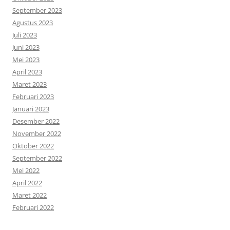
September 2023
Agustus 2023
Juli 2023
Juni 2023
Mei 2023
April 2023
Maret 2023
Februari 2023
Januari 2023
Desember 2022
November 2022
Oktober 2022
September 2022
Mei 2022
April 2022
Maret 2022
Februari 2022