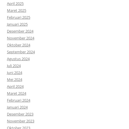
April 2025
Maret 2025
Februari 2025
Januari 2025
Desember 2024
November 2024
Oktober 2024
September 2024
Agustus 2024
Juli 2024
Juni 2024
Mei 2024
April 2024
Maret 2024
Februari 2024
Januari 2024
Desember 2023
November 2023
Oktober 2023