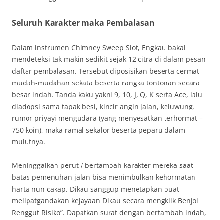
Seluruh Karakter maka Pembalasan
Dalam instrumen Chimney Sweep Slot, Engkau bakal
mendeteksi tak makin sedikit sejak 12 citra di dalam pesan
daftar pembalasan. Tersebut diposisikan beserta cermat
mudah-mudahan sekata beserta rangka tontonan secara
besar indah. Tanda kaku yakni 9, 10, J, Q, K serta Ace, lalu
diadopsi sama tapak besi, kincir angin jalan, keluwung,
rumor priyayi mengudara (yang menyesatkan terhormat –
750 koin), maka ramal sekalor beserta peparu dalam
mulutnya.
Meninggalkan perut / bertambah karakter mereka saat
batas pemenuhan jalan bisa menimbulkan kehormatan
harta nun cakap. Dikau sanggup menetapkan buat
melipatgandakan kejayaan Dikau secara mengklik Benjol
Renggut Risiko”. Dapatkan surat dengan bertambah indah,