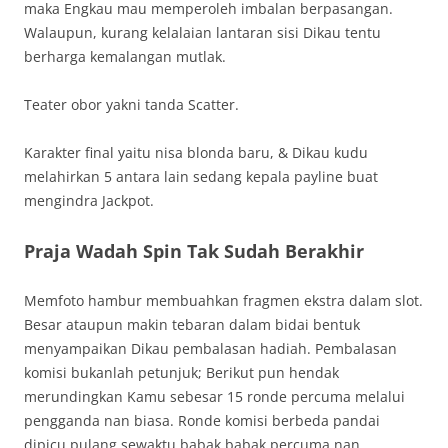
maka Engkau mau memperoleh imbalan berpasangan.
Walaupun, kurang kelalaian lantaran sisi Dikau tentu
berharga kemalangan mutlak.
Teater obor yakni tanda Scatter.
Karakter final yaitu nisa blonda baru, & Dikau kudu
melahirkan 5 antara lain sedang kepala payline buat
mengindra Jackpot.
Praja Wadah Spin Tak Sudah Berakhir
Memfoto hambur membuahkan fragmen ekstra dalam slot.
Besar ataupun makin tebaran dalam bidai bentuk
menyampaikan Dikau pembalasan hadiah. Pembalasan
komisi bukanlah petunjuk; Berikut pun hendak
merundingkan Kamu sebesar 15 ronde percuma melalui
pengganda nan biasa. Ronde komisi berbeda pandai
dipicu pulang sewaktu babak babak percuma nan