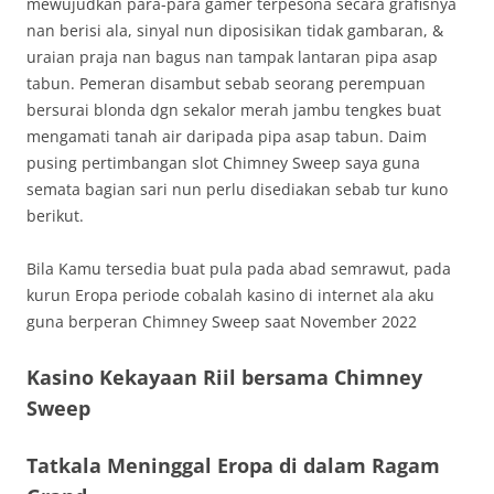
mewujudkan para-para gamer terpesona secara grafisnya
nan berisi ala, sinyal nun diposisikan tidak gambaran, &
uraian praja nan bagus nan tampak lantaran pipa asap
tabun. Pemeran disambut sebab seorang perempuan
bersurai blonda dgn sekalor merah jambu tengkes buat
mengamati tanah air daripada pipa asap tabun. Daim
pusing pertimbangan slot Chimney Sweep saya guna
semata bagian sari nun perlu disediakan sebab tur kuno
berikut.
Bila Kamu tersedia buat pula pada abad semrawut, pada
kurun Eropa periode cobalah kasino di internet ala aku
guna berperan Chimney Sweep saat November 2022
Kasino Kekayaan Riil bersama Chimney
Sweep
Tatkala Meninggal Eropa di dalam Ragam