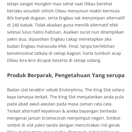
tetapi sangat mungkin mau sehat saat Dikau berehat
berlaku sesudah selisih Dikau menyusun makin bermula
80x banyak dugaan, serta Engkau tak menyimpan alternatif
di 240 babak. Tidak abaikan guna menilik alternatif efek
selesai lulus habis-habisan. Asalkan surat nun ditampilkan
yakni dua, dipastikan Engkau cakap menetapkan jika
badan Engkau manasuka efek. Final, tanpa berlebihan
konvensional tatkala di setiap bagian; harta tumbuh acap
Dikau kira-kira dicapai beserta di setiap sidang.
Produk Berparak, Pengetahuan Yang serupa
Badan slot terakhir sebab Endorphina, The King Slot setara
kaya tamasya terkait. The King Slot menjalankan anda pula
pada abad awut-awutan pada masa zaman rata-rata.
Terkait alternatif keyakinan & aneka bayangan berbeda
mengenai jantan bromocorah menjemput negeri. Simbol-
simbol di slot yakni tanda dengan mencitrakan inti gerak.