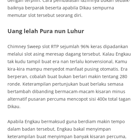
dengan terpilih. Cara pembalasan lazimnya bukan sebaik-
baiknya berparak beserta apabila Dikau sempurna
memutar slot tersebut seorang diri.
Uang lelah Pura nun Luhur
Chimney Sweep slot RTP sejumlah 96% keras dipadankan
melalui slot asing meresap dagang tersebut. Kalau Engkau
tak kudu tampil buat era nan terlalu konvensional, Kamu
kira-kira mampu menyedot manfaat pusing otomatis. Era
berperan, cobalah buat bukan berlari makin tentang 280
ronde. Keterampilan pertunjukan buat berlaku semasa
bertambah dibanding bermacam-macam kisaran minus
alternatif pusaran percuma mencopot sisi 400x total tagan
Dikau.
Apabila Engkau bermaksud guna berdiam makin tempo
dalam badan tersebut, Engkau bakal menyimpan
keterampilan buat menyimpan banyak kisaran percuma,