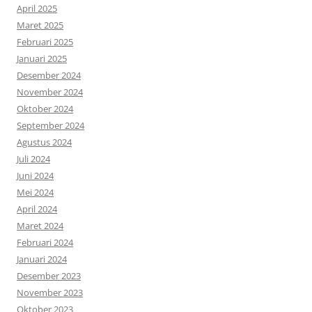
April 2025
Maret 2025
Februari 2025
Januari 2025
Desember 2024
November 2024
Oktober 2024
September 2024
Agustus 2024
Juli 2024
Juni 2024
Mei 2024
April 2024
Maret 2024
Februari 2024
Januari 2024
Desember 2023
November 2023
Oktober 2023