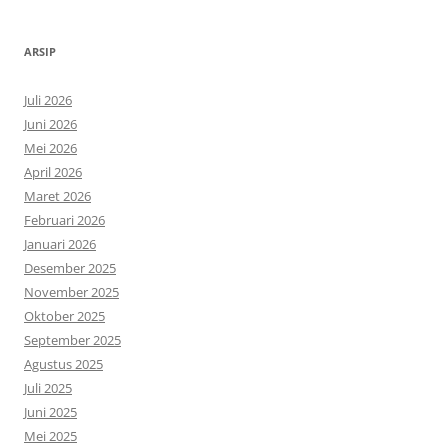
ARSIP
Juli 2026
Juni 2026
Mei 2026
April 2026
Maret 2026
Februari 2026
Januari 2026
Desember 2025
November 2025
Oktober 2025
September 2025
Agustus 2025
Juli 2025
Juni 2025
Mei 2025