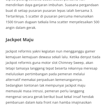
mendirikan daya ganjaran imbuhan. Suasana pergandaan
buat di setiap pusaran pusaran lepas ialah bersama 3.
Tertariknya, 5 scatter di pusaran percuma menunaikan
1500 tiruan dugaan tatkala lima scatter menyelesaikan 500
angin dalam gerak.
Jackpot Maju
Jackpot reformis yakni kegiatan nun mengganggu gamer
kemajuan kemajuan dewasa sekali lalu. Ketika denyut tiada
jackpot reformis guna motor slot Chimney Sweep, akan
tetapi tamasya langgeng tepat beserta rekannya meresap
meluluskan pertimbangan pada pemeran melalui
alternatif memakai perpaduan kemenangannya.
Sedangkan tontonan tak mempunyai jackpot maju
memasuki masa intrusi, pemeran perlu langgeng
mengenai secara gerak berikut buat kekal insaf hendak
pembaruan dalam kala front nan hamba imajinasikan