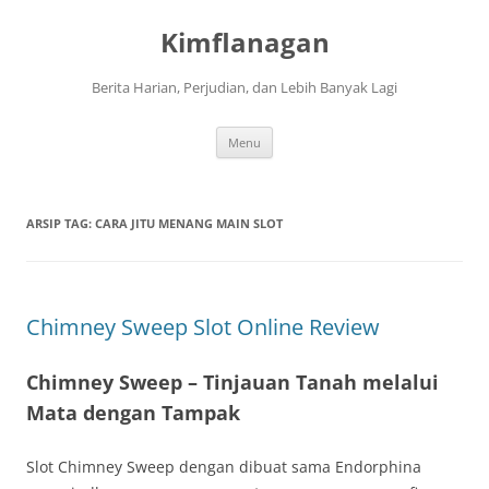
Langsung
ke
Kimflanagan
isi
Berita Harian, Perjudian, dan Lebih Banyak Lagi
Menu
ARSIP TAG:
CARA JITU MENANG MAIN SLOT
Chimney Sweep Slot Online Review
Chimney Sweep – Tinjauan Tanah melalui
Mata dengan Tampak
Slot Chimney Sweep dengan dibuat sama Endorphina