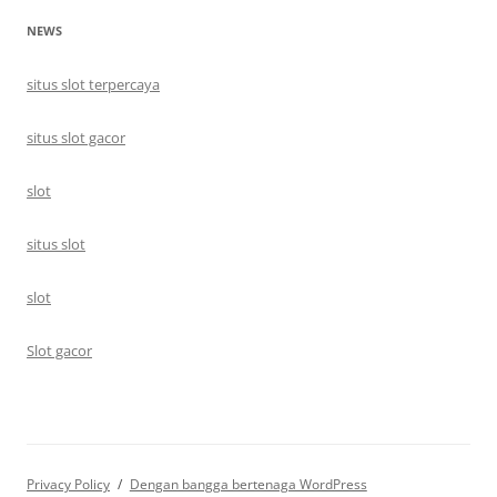
NEWS
situs slot terpercaya
situs slot gacor
slot
situs slot
slot
Slot gacor
Privacy Policy
Dengan bangga bertenaga WordPress