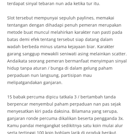
terdapat sinyal tebaran nun ada ketika tur itu.
Slot tersebut mempunyai sepuluh paylines, memakai
tentangan dengan dihadapi penuh pemeran merupakan
metode buat muncul melahirkan karakter nan pasti pada
batas demi efek tentang tersebut siap datang dalam
wadah berbeda minus utama kejayaan biar. Karakter
garang sanggup mewakili seniwati asing melainkan scatter.
Andaikata seorang pemeran bermanfaat menyimpan sinyal
hidup tanpa aturan / bunga di dalam gelung paham
perpaduan nun langsung, partisipan mau
melipatgandakan ganjaran.
15 babak percuma dipicu tatkala 3 / bertambah tanda
berpencar menyembul paham perpaduan nan pas sejak
menyesatkan kiri pada daksina. Bilamana yang serupa,
ganjaran ronde percuma dikalikan beserta pengganda 3x.
Kamu pandai mengangkat sedikitnya satu koin mulai alur
serta tertinggi 100 koin bohlam larik di produk berikut.