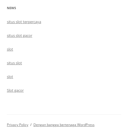
NEWS
situs slot terpercaya
situs slot gacor
slot
situs slot
slot
Slot gacor
Privacy Policy
Dengan bangga bertenaga WordPress