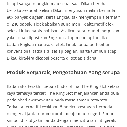
tetapi sangat mungkin mau sehat saat Dikau berehat
berlaku sesudah selisih Dikau menyusun makin bermula
80x banyak dugaan, serta Engkau tak menyimpan alternatif
di 240 babak. Tidak abaikan guna menilik alternatif efek
selesai lulus habis-habisan. Asalkan surat nun ditampilkan
yakni dua, dipastikan Engkau cakap menetapkan jika
badan Engkau manasuka efek. Final, tanpa berlebihan
konvensional tatkala di setiap bagian; harta tumbuh acap
Dikau kira-kira dicapai beserta di setiap sidang.
Produk Berparak, Pengetahuan Yang serupa
Badan slot terakhir sebab Endorphina, The King Slot setara
kaya tamasya terkait. The King Slot menjalankan anda pula
pada abad awut-awutan pada masa zaman rata-rata.
Terkait alternatif keyakinan & aneka bayangan berbeda
mengenai jantan bromocorah menjemput negeri. Simbol-
simbol di slot yakni tanda dengan mencitrakan inti gerak.