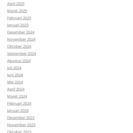
April 2025
Maret 2025
Februari 2025
Januari 2025
Desember 2024
November 2024
Oktober 2024
September 2024
Agustus 2024
Juli 2024
Juni 2024
Mei 2024
April 2024
Maret 2024
Februari 2024
Januari 2024
Desember 2023
November 2023
Oktober 2023