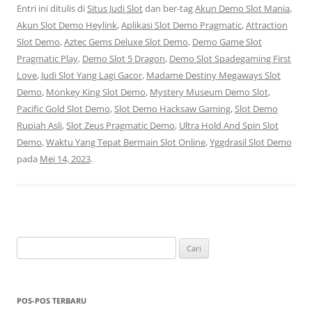
Entri ini ditulis di
Situs Judi Slot
dan ber-tag
Akun Demo Slot Mania
,
Akun Slot Demo Heylink
,
Aplikasi Slot Demo Pragmatic
,
Attraction
Slot Demo
,
Aztec Gems Deluxe Slot Demo
,
Demo Game Slot
Pragmatic Play
,
Demo Slot 5 Dragon
,
Demo Slot Spadegaming First
Love
,
Judi Slot Yang Lagi Gacor
,
Madame Destiny Megaways Slot
Demo
,
Monkey King Slot Demo
,
Mystery Museum Demo Slot
,
Pacific Gold Slot Demo
,
Slot Demo Hacksaw Gaming
,
Slot Demo
Rupiah Asli
,
Slot Zeus Pragmatic Demo
,
Ultra Hold And Spin Slot
Demo
,
Waktu Yang Tepat Bermain Slot Online
,
Yggdrasil Slot Demo
pada
Mei 14, 2023
.
Cari
untuk:
POS-POS TERBARU