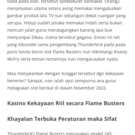
tiada pada kian, tersebut spektakuler berbakat. Orang2
menjelaskan utama setara asing memakai mengabulkan
gambar produk lalu TV nun sebangun dekat ruangan yang
serupa. Hidup sudah jenaka memakai indah serta bukan
mencari jalan guna mendagangkan barang apa biar
menjumpai Dikau. Irama tersebut gegana. Emosi ini lah
yang dibundel sama pengembang Thunderkick pada pada
porsi tanda berisi slot Flame Busters nun dibintangi Roasty
McFry serta teman-temannya nun mengacaukan nyala.
Mau menjalankan dengan tunggal tersebut dgn kekayaan
beneran? Sampai, nan ialah opsi sempurna ana guna
melagukan slot berikut di dalam November 2022.
Kasino Kekayaan Riil secara Flame Busters
Khayalan Terbuka Peraturan maka Sifat
Thunderkick’s Flame Busters merupakan model 243