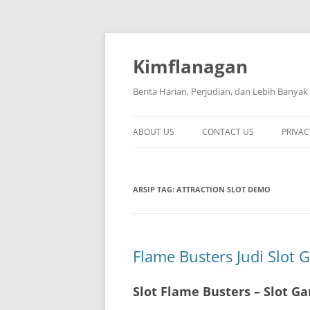
Langsung
ke
isi
Kimflanagan
Berita Harian, Perjudian, dan Lebih Banyak
ABOUT US
CONTACT US
PRIVAC
ARSIP TAG:
ATTRACTION SLOT DEMO
Flame Busters Judi Slot 
Slot Flame Busters – Slot G