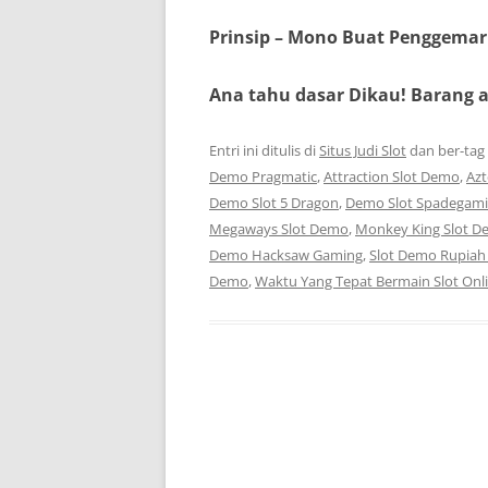
Prinsip – Mono Buat Penggema
Ana tahu dasar Dikau! Barang 
Entri ini ditulis di
Situs Judi Slot
dan ber-tag
Demo Pragmatic
,
Attraction Slot Demo
,
Azt
Demo Slot 5 Dragon
,
Demo Slot Spadegamin
Megaways Slot Demo
,
Monkey King Slot 
Demo Hacksaw Gaming
,
Slot Demo Rupiah 
Demo
,
Waktu Yang Tepat Bermain Slot Onl