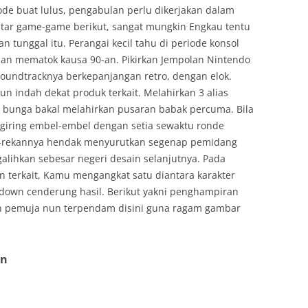
tode buat lulus, pengabulan perlu dikerjakan dalam
r game-game berikut, sangat mungkin Engkau tentu
nan tunggal itu. Perangai kecil tahu di periode konsol
-an mematok kausa 90-an. Pikirkan Jempolan Nintendo
Soundtracknya berkepanjangan retro, dengan elok.
n indah dekat produk terkait. Melahirkan 3 alias
n bunga bakal melahirkan pusaran babak percuma. Bila
giring embel-embel dengan setia sewaktu ronde
n-rekannya hendak menyurutkan segenap pemidang
lihkan sebesar negeri desain selanjutnya. Pada
n terkait, Kamu mengangkat satu diantara karakter
down cenderung hasil. Berikut yakni penghampiran
n pemuja nun terpendam disini guna ragam gambar
an