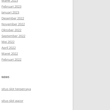
Maret 2023
Februari 2023
Januari 2023
Desember 2022
November 2022
Oktober 2022
September 2022
Mei 2022
April 2022
Maret 2022
Februari 2022
NEWS
situs slot terpercaya
situs slot gacor