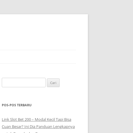
Cari
untuk:
POS-POS TERBARU
Link Slot Bet 200 – Modal Kecil Tapi Bisa
Cuan Besar? Ini Dia Panduan Lengkapnya