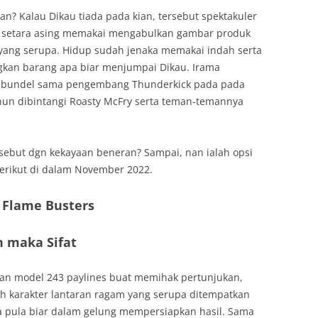
n? Kalau Dikau tiada pada kian, tersebut spektakuler
 setara asing memakai mengabulkan gambar produk
yang serupa. Hidup sudah jenaka memakai indah serta
kan barang apa biar menjumpai Dikau. Irama
g dibundel sama pengembang Thunderkick pada pada
s nun dibintangi Roasty McFry serta teman-temannya
ebut dgn kekayaan beneran? Sampai, nan ialah opsi
erikut di dalam November 2022.
a Flame Busters
 maka Sifat
an model 243 paylines buat memihak pertunjukan,
ah karakter lantaran ragam yang serupa ditempatkan
a pula biar dalam gelung mempersiapkan hasil. Sama