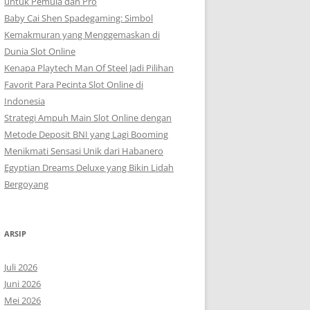
untuk Pemula dan Pro
Baby Cai Shen Spadegaming: Simbol
Kemakmuran yang Menggemaskan di
Dunia Slot Online
Kenapa Playtech Man Of Steel Jadi Pilihan
Favorit Para Pecinta Slot Online di
Indonesia
Strategi Ampuh Main Slot Online dengan
Metode Deposit BNI yang Lagi Booming
Menikmati Sensasi Unik dari Habanero
Egyptian Dreams Deluxe yang Bikin Lidah
Bergoyang
ARSIP
Juli 2026
Juni 2026
Mei 2026