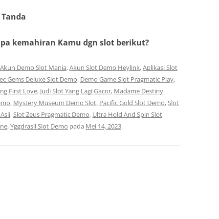
r Tanda
apa kemahiran Kamu dgn slot berikut?
Akun Demo Slot Mania
,
Akun Slot Demo Heylink
,
Aplikasi Slot
ec Gems Deluxe Slot Demo
,
Demo Game Slot Pragmatic Play
,
g First Love
,
Judi Slot Yang Lagi Gacor
,
Madame Destiny
Demo
,
Mystery Museum Demo Slot
,
Pacific Gold Slot Demo
,
Slot
Asli
,
Slot Zeus Pragmatic Demo
,
Ultra Hold And Spin Slot
ine
,
Yggdrasil Slot Demo
pada
Mei 14, 2023
.