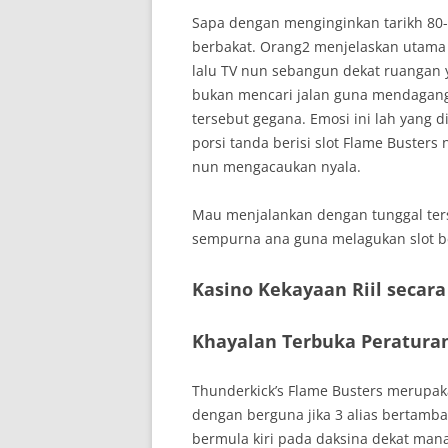
Sapa dengan menginginkan tarikh 80-a
berbakat. Orang2 menjelaskan utama
lalu TV nun sebangun dekat ruangan 
bukan mencari jalan guna mendagang
tersebut gegana. Emosi ini lah yan
porsi tanda berisi slot Flame Buster
nun mengacaukan nyala.
Mau menjalankan dengan tunggal ters
sempurna ana guna melagukan slot b
Kasino Kekayaan Riil secar
Khayalan Terbuka Peraturan
Thunderkick’s Flame Busters merupak
dengan berguna jika 3 alias bertamb
bermula kiri pada daksina dekat man