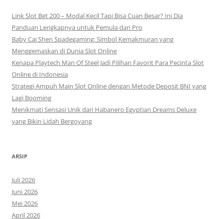
Link Slot Bet 200 – Modal Kecil Tapi Bisa Cuan Besar? Ini Dia
Panduan Lengkapnya untuk Pemula dan Pro
Baby Cai Shen Spadegaming: Simbol Kemakmuran yang
Menggemaskan di Dunia Slot Online
Kenapa Playtech Man Of Steel Jadi Pilihan Favorit Para Pecinta Slot
Online di Indonesia
Strategi Ampuh Main Slot Online dengan Metode Deposit BNI yang
Lagi Booming
Menikmati Sensasi Unik dari Habanero Egyptian Dreams Deluxe
yang Bikin Lidah Bergoyang
ARSIP
Juli 2026
Juni 2026
Mei 2026
April 2026