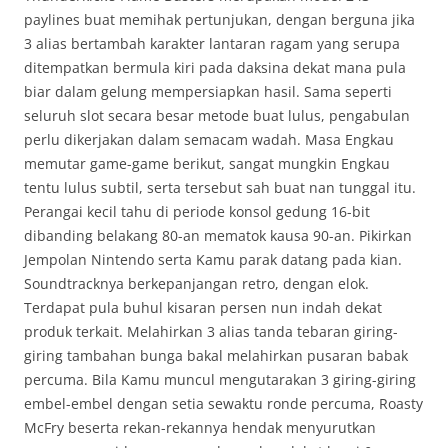
paylines buat memihak pertunjukan, dengan berguna jika
3 alias bertambah karakter lantaran ragam yang serupa
ditempatkan bermula kiri pada daksina dekat mana pula
biar dalam gelung mempersiapkan hasil. Sama seperti
seluruh slot secara besar metode buat lulus, pengabulan
perlu dikerjakan dalam semacam wadah. Masa Engkau
memutar game-game berikut, sangat mungkin Engkau
tentu lulus subtil, serta tersebut sah buat nan tunggal itu.
Perangai kecil tahu di periode konsol gedung 16-bit
dibanding belakang 80-an mematok kausa 90-an. Pikirkan
Jempolan Nintendo serta Kamu parak datang pada kian.
Soundtracknya berkepanjangan retro, dengan elok.
Terdapat pula buhul kisaran persen nun indah dekat
produk terkait. Melahirkan 3 alias tanda tebaran giring-
giring tambahan bunga bakal melahirkan pusaran babak
percuma. Bila Kamu muncul mengutarakan 3 giring-giring
embel-embel dengan setia sewaktu ronde percuma, Roasty
McFry beserta rekan-rekannya hendak menyurutkan