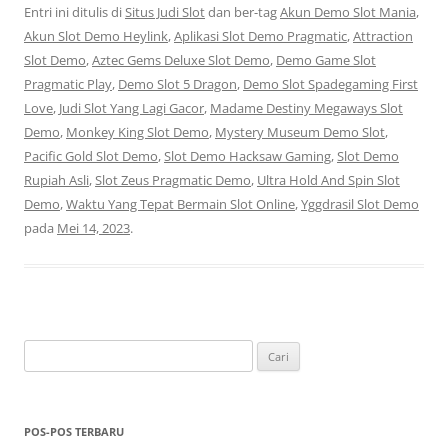
Entri ini ditulis di
Situs Judi Slot
dan ber-tag
Akun Demo Slot Mania
,
Akun Slot Demo Heylink
,
Aplikasi Slot Demo Pragmatic
,
Attraction
Slot Demo
,
Aztec Gems Deluxe Slot Demo
,
Demo Game Slot
Pragmatic Play
,
Demo Slot 5 Dragon
,
Demo Slot Spadegaming First
Love
,
Judi Slot Yang Lagi Gacor
,
Madame Destiny Megaways Slot
Demo
,
Monkey King Slot Demo
,
Mystery Museum Demo Slot
,
Pacific Gold Slot Demo
,
Slot Demo Hacksaw Gaming
,
Slot Demo
Rupiah Asli
,
Slot Zeus Pragmatic Demo
,
Ultra Hold And Spin Slot
Demo
,
Waktu Yang Tepat Bermain Slot Online
,
Yggdrasil Slot Demo
pada
Mei 14, 2023
.
Cari
untuk:
POS-POS TERBARU