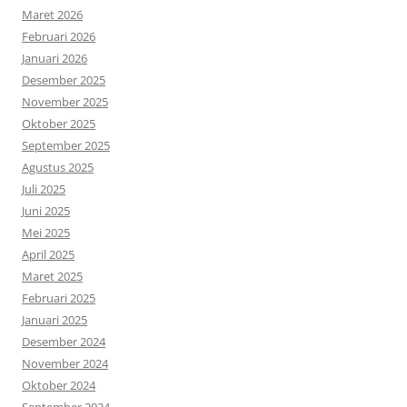
Maret 2026
Februari 2026
Januari 2026
Desember 2025
November 2025
Oktober 2025
September 2025
Agustus 2025
Juli 2025
Juni 2025
Mei 2025
April 2025
Maret 2025
Februari 2025
Januari 2025
Desember 2024
November 2024
Oktober 2024