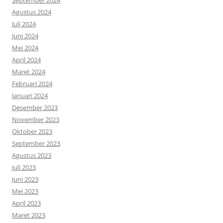
September 2024
Agustus 2024
Juli 2024
Juni 2024
Mei 2024
April 2024
Maret 2024
Februari 2024
Januari 2024
Desember 2023
November 2023
Oktober 2023
September 2023
Agustus 2023
Juli 2023
Juni 2023
Mei 2023
April 2023
Maret 2023