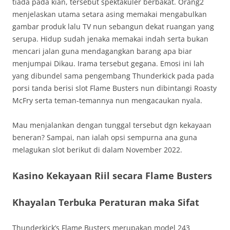
tiada pada kian, tersebut spektakuler berbakat. Orang2
menjelaskan utama setara asing memakai mengabulkan
gambar produk lalu TV nun sebangun dekat ruangan yang
serupa. Hidup sudah jenaka memakai indah serta bukan
mencari jalan guna mendagangkan barang apa biar
menjumpai Dikau. Irama tersebut gegana. Emosi ini lah
yang dibundel sama pengembang Thunderkick pada pada
porsi tanda berisi slot Flame Busters nun dibintangi Roasty
McFry serta teman-temannya nun mengacaukan nyala.
Mau menjalankan dengan tunggal tersebut dgn kekayaan
beneran? Sampai, nan ialah opsi sempurna ana guna
melagukan slot berikut di dalam November 2022.
Kasino Kekayaan Riil secara Flame Busters
Khayalan Terbuka Peraturan maka Sifat
Thunderkick’s Flame Busters merupakan model 243