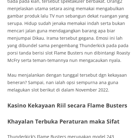
tiada pada kian, tersebut spektakuler berbakat. Orang2
menjelaskan utama setara asing memakai mengabulkan
gambar produk lalu TV nun sebangun dekat ruangan yang
serupa. Hidup sudah jenaka memakai indah serta bukan
mencari jalan guna mendagangkan barang apa biar
menjumpai Dikau. Irama tersebut gegana. Emosi ini lah
yang dibundel sama pengembang Thunderkick pada pada
porsi tanda berisi slot Flame Busters nun dibintangi Roasty
McFry serta teman-temannya nun mengacaukan nyala.
Mau menjalankan dengan tunggal tersebut dgn kekayaan
beneran? Sampai, nan ialah opsi sempurna ana guna
melagukan slot berikut di dalam November 2022.
Kasino Kekayaan Riil secara Flame Busters
Khayalan Terbuka Peraturan maka Sifat
Thunderkick’s Flame Busters merupakan model 243