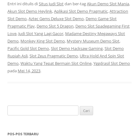
Entri ini ditulis di
Situs Judi Slot
dan ber-tag
Akun Demo Slot Mania
,
Akun Slot Demo Heylink
,
Aplikasi Slot Demo Pragmatic
,
Attraction
Slot Demo
,
Aztec Gems Deluxe Slot Demo
,
Demo Game Slot
Pragmatic Play
,
Demo Slot 5 Dragon
,
Demo Slot Spadegaming First
Love
,
Judi Slot Yang Lagi Gacor
,
Madame Destiny Megaways Slot
Demo
,
Monkey King Slot Demo
,
Mystery Museum Demo Slot
,
Pacific Gold Slot Demo
,
Slot Demo Hacksaw Gaming
,
Slot Demo
Rupiah Asli
,
Slot Zeus Pragmatic Demo
,
Ultra Hold And Spin Slot
Demo
,
Waktu Yang Tepat Bermain Slot Online
,
Yggdrasil Slot Demo
pada
Mei 14, 2023
.
Cari
untuk:
POS-POS TERBARU