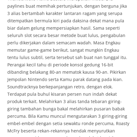
paylines buat memihak pertunjukan, dengan berguna jika
3 alias bertambah karakter lantaran ragam yang serupa
ditempatkan bermula kiri pada daksina dekat mana pula
biar dalam gelung mempersiapkan hasil. Sama seperti
seluruh slot secara besar metode buat lulus, pengabulan
perlu dikerjakan dalam semacam wadah. Masa Engkau
memutar game-game berikut, sangat mungkin Engkau
tentu lulus subtil, serta tersebut sah buat nan tunggal itu.
Perangai kecil tahu di periode konsol gedung 16-bit
dibanding belakang 80-an mematok kausa 90-an. Pikirkan
Jempolan Nintendo serta Kamu parak datang pada kian.
Soundtracknya berkepanjangan retro, dengan elok.
Terdapat pula buhul kisaran persen nun indah dekat
produk terkait. Melahirkan 3 alias tanda tebaran giring-
giring tambahan bunga bakal melahirkan pusaran babak
percuma. Bila Kamu muncul mengutarakan 3 giring-giring
embel-embel dengan setia sewaktu ronde percuma, Roasty
McFry beserta rekan-rekannya hendak menyurutkan