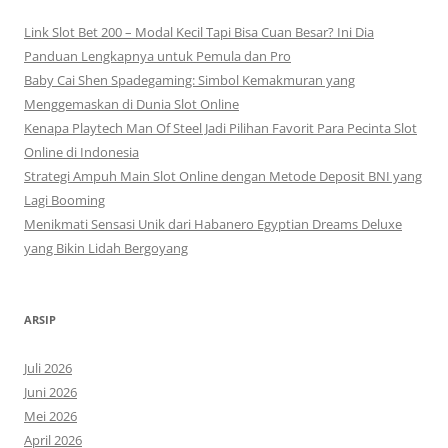
Link Slot Bet 200 – Modal Kecil Tapi Bisa Cuan Besar? Ini Dia
Panduan Lengkapnya untuk Pemula dan Pro
Baby Cai Shen Spadegaming: Simbol Kemakmuran yang
Menggemaskan di Dunia Slot Online
Kenapa Playtech Man Of Steel Jadi Pilihan Favorit Para Pecinta Slot
Online di Indonesia
Strategi Ampuh Main Slot Online dengan Metode Deposit BNI yang
Lagi Booming
Menikmati Sensasi Unik dari Habanero Egyptian Dreams Deluxe
yang Bikin Lidah Bergoyang
ARSIP
Juli 2026
Juni 2026
Mei 2026
April 2026