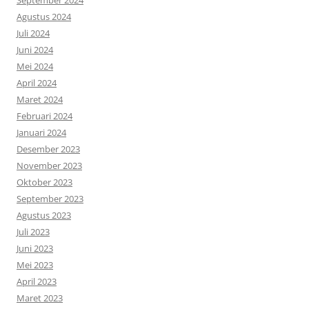
September 2024
Agustus 2024
Juli 2024
Juni 2024
Mei 2024
April 2024
Maret 2024
Februari 2024
Januari 2024
Desember 2023
November 2023
Oktober 2023
September 2023
Agustus 2023
Juli 2023
Juni 2023
Mei 2023
April 2023
Maret 2023