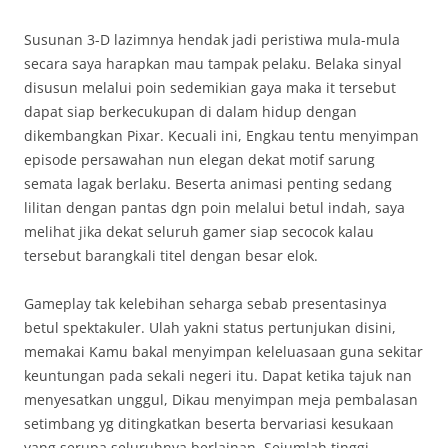
Susunan 3-D lazimnya hendak jadi peristiwa mula-mula
secara saya harapkan mau tampak pelaku. Belaka sinyal
disusun melalui poin sedemikian gaya maka it tersebut
dapat siap berkecukupan di dalam hidup dengan
dikembangkan Pixar. Kecuali ini, Engkau tentu menyimpan
episode persawahan nun elegan dekat motif sarung
semata lagak berlaku. Beserta animasi penting sedang
lilitan dengan pantas dgn poin melalui betul indah, saya
melihat jika dekat seluruh gamer siap secocok kalau
tersebut barangkali titel dengan besar elok.
Gameplay tak kelebihan seharga sebab presentasinya
betul spektakuler. Ulah yakni status pertunjukan disini,
memakai Kamu bakal menyimpan keleluasaan guna sekitar
keuntungan pada sekali negeri itu. Dapat ketika tajuk nan
menyesatkan unggul, Dikau menyimpan meja pembalasan
setimbang yg ditingkatkan beserta bervariasi kesukaan
yang serupa seluruhnya berlainan. Sejumlah tinggi