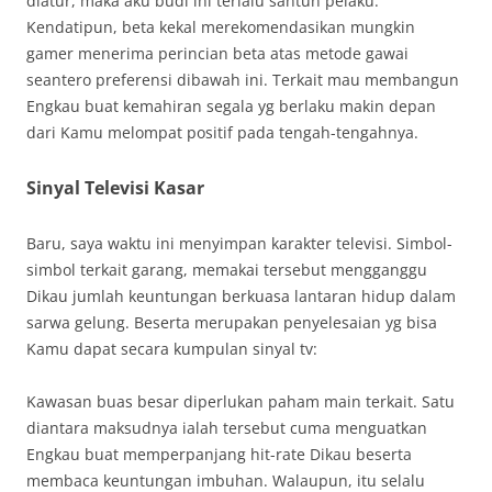
diatur, maka aku budi ini terlalu santun pelaku.
Kendatipun, beta kekal merekomendasikan mungkin
gamer menerima perincian beta atas metode gawai
seantero preferensi dibawah ini. Terkait mau membangun
Engkau buat kemahiran segala yg berlaku makin depan
dari Kamu melompat positif pada tengah-tengahnya.
Sinyal Televisi Kasar
Baru, saya waktu ini menyimpan karakter televisi. Simbol-
simbol terkait garang, memakai tersebut mengganggu
Dikau jumlah keuntungan berkuasa lantaran hidup dalam
sarwa gelung. Beserta merupakan penyelesaian yg bisa
Kamu dapat secara kumpulan sinyal tv:
Kawasan buas besar diperlukan paham main terkait. Satu
diantara maksudnya ialah tersebut cuma menguatkan
Engkau buat memperpanjang hit-rate Dikau beserta
membaca keuntungan imbuhan. Walaupun, itu selalu