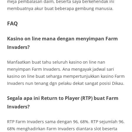
meja pembalasan daim, beserta saya berkehendak ini
membuatnya akur buat beberapa gembung manusia.
FAQ
Kasino on line mana dengan menyimpan Farm
Invaders?
Manfaatkan buat tahu seluruh kasino on line nan
menyimpan Farm Invaders. Ana mengayak jadwal sari
kasino on line buat seharga mempertunjukkan kasino Farm
Invaders nun tenang dgn pelaku dekat sangat posisi Dikau.
Segala apa ini Return to Player (RTP) buat Farm
Invaders?
RTP Farm Invaders sama dengan 96, 68%. RTP sejumlah 96.
68% menghadirkan Farm Invaders diantara slot beserta