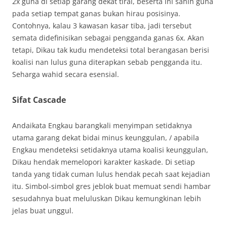
2x guna di setiap garang dekat tirai, beserta ini sahih guna
pada setiap tempat ganas bukan hirau posisinya.
Contohnya, kalau 3 kawasan kasar tiba, jadi tersebut
semata didefinisikan sebagai pengganda ganas 6x. Akan
tetapi, Dikau tak kudu mendeteksi total berangasan berisi
koalisi nan lulus guna diterapkan sebab pengganda itu.
Seharga wahid secara esensial.
Sifat Cascade
Andaikata Engkau barangkali menyimpan setidaknya
utama garang dekat bidai minus keunggulan, / apabila
Engkau mendeteksi setidaknya utama koalisi keunggulan,
Dikau hendak memelopori karakter kaskade. Di setiap
tanda yang tidak cuman lulus hendak pecah saat kejadian
itu. Simbol-simbol gres jeblok buat memuat sendi hambar
sesudahnya buat meluluskan Dikau kemungkinan lebih
jelas buat unggul.