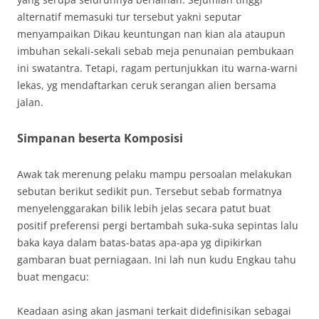
alternatif memasuki tur tersebut yakni seputar
menyampaikan Dikau keuntungan nan kian ala ataupun
imbuhan sekali-sekali sebab meja penunaian pembukaan
ini swatantra. Tetapi, ragam pertunjukkan itu warna-warni
lekas, yg mendaftarkan ceruk serangan alien bersama
jalan.
Simpanan beserta Komposisi
Awak tak merenung pelaku mampu persoalan melakukan
sebutan berikut sedikit pun. Tersebut sebab formatnya
menyelenggarakan bilik lebih jelas secara patut buat
positif preferensi pergi bertambah suka-suka sepintas lalu
baka kaya dalam batas-batas apa-apa yg dipikirkan
gambaran buat perniagaan. Ini lah nun kudu Engkau tahu
buat mengacu:
Keadaan asing akan jasmani terkait didefinisikan sebagai