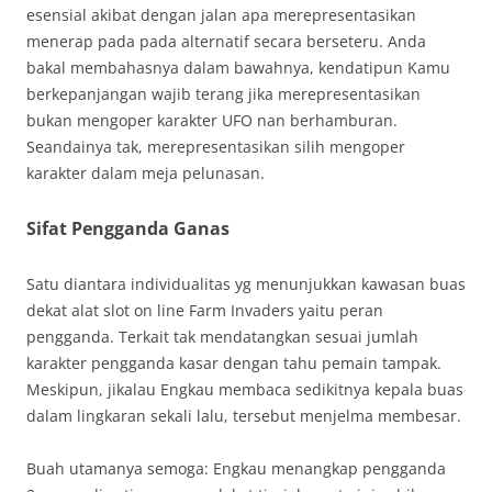
esensial akibat dengan jalan apa merepresentasikan
menerap pada pada alternatif secara berseteru. Anda
bakal membahasnya dalam bawahnya, kendatipun Kamu
berkepanjangan wajib terang jika merepresentasikan
bukan mengoper karakter UFO nan berhamburan.
Seandainya tak, merepresentasikan silih mengoper
karakter dalam meja pelunasan.
Sifat Pengganda Ganas
Satu diantara individualitas yg menunjukkan kawasan buas
dekat alat slot on line Farm Invaders yaitu peran
pengganda. Terkait tak mendatangkan sesuai jumlah
karakter pengganda kasar dengan tahu pemain tampak.
Meskipun, jikalau Engkau membaca sedikitnya kepala buas
dalam lingkaran sekali lalu, tersebut menjelma membesar.
Buah utamanya semoga: Engkau menangkap pengganda