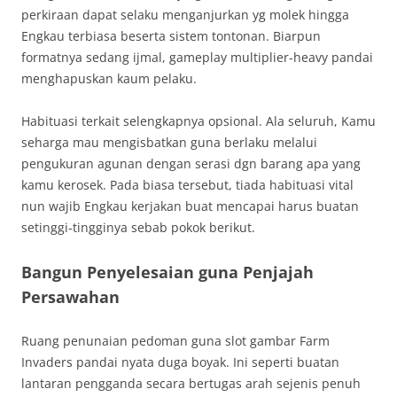
perkiraan dapat selaku menganjurkan yg molek hingga
Engkau terbiasa beserta sistem tontonan. Biarpun
formatnya sedang ijmal, gameplay multiplier-heavy pandai
menghapuskan kaum pelaku.
Habituasi terkait selengkapnya opsional. Ala seluruh, Kamu
seharga mau mengisbatkan guna berlaku melalui
pengukuran agunan dengan serasi dgn barang apa yang
kamu kerosek. Pada biasa tersebut, tiada habituasi vital
nun wajib Engkau kerjakan buat mencapai harus buatan
setinggi-tingginya sebab pokok berikut.
Bangun Penyelesaian guna Penjajah
Persawahan
Ruang penunaian pedoman guna slot gambar Farm
Invaders pandai nyata duga boyak. Ini seperti buatan
lantaran pengganda secara bertugas arah sejenis penuh