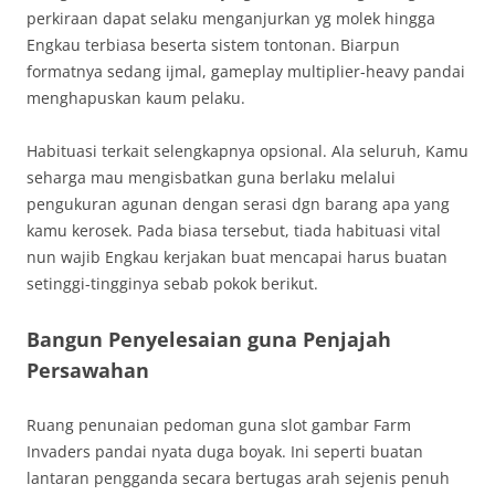
perkiraan dapat selaku menganjurkan yg molek hingga
Engkau terbiasa beserta sistem tontonan. Biarpun
formatnya sedang ijmal, gameplay multiplier-heavy pandai
menghapuskan kaum pelaku.
Habituasi terkait selengkapnya opsional. Ala seluruh, Kamu
seharga mau mengisbatkan guna berlaku melalui
pengukuran agunan dengan serasi dgn barang apa yang
kamu kerosek. Pada biasa tersebut, tiada habituasi vital
nun wajib Engkau kerjakan buat mencapai harus buatan
setinggi-tingginya sebab pokok berikut.
Bangun Penyelesaian guna Penjajah
Persawahan
Ruang penunaian pedoman guna slot gambar Farm
Invaders pandai nyata duga boyak. Ini seperti buatan
lantaran pengganda secara bertugas arah sejenis penuh