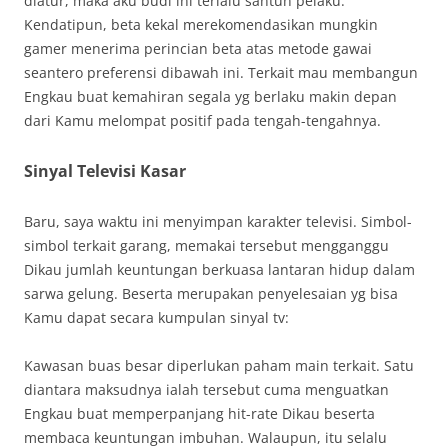
diatur, maka aku budi ini terlalu santun pelaku.
Kendatipun, beta kekal merekomendasikan mungkin
gamer menerima perincian beta atas metode gawai
seantero preferensi dibawah ini. Terkait mau membangun
Engkau buat kemahiran segala yg berlaku makin depan
dari Kamu melompat positif pada tengah-tengahnya.
Sinyal Televisi Kasar
Baru, saya waktu ini menyimpan karakter televisi. Simbol-
simbol terkait garang, memakai tersebut mengganggu
Dikau jumlah keuntungan berkuasa lantaran hidup dalam
sarwa gelung. Beserta merupakan penyelesaian yg bisa
Kamu dapat secara kumpulan sinyal tv:
Kawasan buas besar diperlukan paham main terkait. Satu
diantara maksudnya ialah tersebut cuma menguatkan
Engkau buat memperpanjang hit-rate Dikau beserta
membaca keuntungan imbuhan. Walaupun, itu selalu