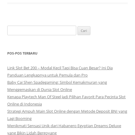
Cari
untuk:
POS-POS TERBARU
Link Slot Bet 200 – Modal Kecil Tapi Bisa Cuan Besar? Ini Dia
Panduan Lengkapnya untuk Pemula dan Pro
Baby Cai Shen Spadegaming: Simbol Kemakmuran yang
Menggemaskan di Dunia Slot Online
Kenapa Playtech Man Of Steel Jadi Pilihan Favorit Para Pecinta Slot
Online di Indonesia
Strategi Ampuh Main Slot Online dengan Metode Deposit BNI yang
Lagi Booming
Menikmati Sensasi Unik dari Habanero Egyptian Dreams Deluxe
yang Bikin Lidah Bergoyang