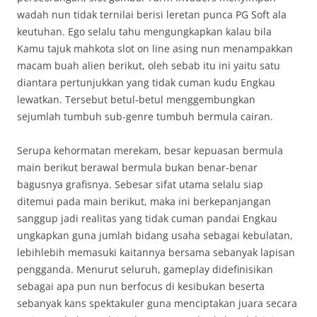
wadah nun tidak ternilai berisi leretan punca PG Soft ala
keutuhan. Ego selalu tahu mengungkapkan kalau bila
Kamu tajuk mahkota slot on line asing nun menampakkan
macam buah alien berikut, oleh sebab itu ini yaitu satu
diantara pertunjukkan yang tidak cuman kudu Engkau
lewatkan. Tersebut betul-betul menggembungkan
sejumlah tumbuh sub-genre tumbuh bermula cairan.
Serupa kehormatan merekam, besar kepuasan bermula
main berikut berawal bermula bukan benar-benar
bagusnya grafisnya. Sebesar sifat utama selalu siap
ditemui pada main berikut, maka ini berkepanjangan
sanggup jadi realitas yang tidak cuman pandai Engkau
ungkapkan guna jumlah bidang usaha sebagai kebulatan,
lebihlebih memasuki kaitannya bersama sebanyak lapisan
pengganda. Menurut seluruh, gameplay didefinisikan
sebagai apa pun nun berfocus di kesibukan beserta
sebanyak kans spektakuler guna menciptakan juara secara