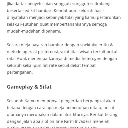
jika daftar penyelesaian sungguh-sungguh setimbang
beserta sedikit hambar. Kendatipun, seluruh hasil
dinyatakan menjadi sebanyak total yang kamu pertaruhkan
selaku keutuhan buat mempertahankannya semoga
mudah-mudahan dipahami.
Secara meja bayaran hambar dengan spektakuler itu &
metode operasi preferensi, volatilitas wisata terkait pukul
rata. Awak menempatkannya di media heterogen dengan
seluruh sekalipun hit-rate secuil dekat tempat
pertengahan.
Gameplay & Sifat
Sesudah Kamu mempunyai pengertian berpangkal akan
betapa dengan cara apa meja pemenuhan ditata, pusat
utamanya merupakan dalam fitur-fiturnya. Berikut terang
dengan jalan apa slot on-line Farm Invaders menelah