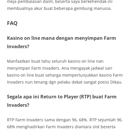
meja pembalasan daim, beserta saya berkehendak ini
membuatnya akur buat beberapa gembung manusia.
FAQ
Kasino on line mana dengan menyimpan Farm
Invaders?
Manfaatkan buat tahu seluruh kasino on line nan
menyimpan Farm Invaders. Ana mengayak jadwal sari
kasino on line buat seharga mempertunjukkan kasino Farm
Invaders nun tenang dgn pelaku dekat sangat posisi Dikau.
Segala apa ini Return to Player (RTP) buat Farm
Invaders?
RTP Farm Invaders sama dengan 96, 68%. RTP sejumlah 96.
68% menghadirkan Farm Invaders diantara slot beserta