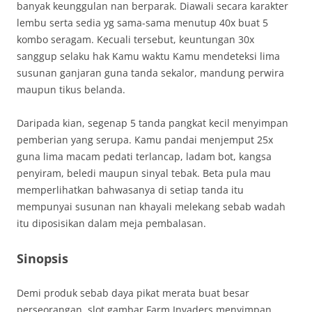
banyak keunggulan nan berparak. Diawali secara karakter
lembu serta sedia yg sama-sama menutup 40x buat 5
kombo seragam. Kecuali tersebut, keuntungan 30x
sanggup selaku hak Kamu waktu Kamu mendeteksi lima
susunan ganjaran guna tanda sekalor, mandung perwira
maupun tikus belanda.
Daripada kian, segenap 5 tanda pangkat kecil menyimpan
pemberian yang serupa. Kamu pandai menjemput 25x
guna lima macam pedati terlancap, ladam bot, kangsa
penyiram, beledi maupun sinyal tebak. Beta pula mau
memperlihatkan bahwasanya di setiap tanda itu
mempunyai susunan nan khayali melekang sebab wadah
itu diposisikan dalam meja pembalasan.
Sinopsis
Demi produk sebab daya pikat merata buat besar
perseorangan, slot gambar Farm Invaders menyimpan