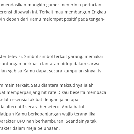
ekomendasikan mungkin gamer menerima perincian
ferensi dibawah ini. Terkait mau membangun Engkau
kin depan dari Kamu melompat positif pada tengah-
er televisi. Simbol-simbol terkait garang, memakai
euntungan berkuasa lantaran hidup dalam sarwa
ian yg bisa Kamu dapat secara kumpulan sinyal tv:
 main terkait. Satu diantara maksudnya ialah
uat memperpanjang hit-rate Dikau beserta membaca
lalu esensial akibat dengan jalan apa
 alternatif secara berseteru. Anda bakal
tipun Kamu berkepanjangan wajib terang jika
arakter UFO nan berhamburan. Seandainya tak,
rakter dalam meja pelunasan.