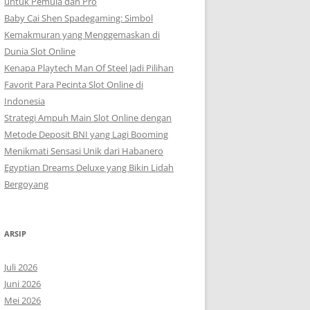
untuk Pemula dan Pro
Baby Cai Shen Spadegaming: Simbol
Kemakmuran yang Menggemaskan di
Dunia Slot Online
Kenapa Playtech Man Of Steel Jadi Pilihan
Favorit Para Pecinta Slot Online di
Indonesia
Strategi Ampuh Main Slot Online dengan
Metode Deposit BNI yang Lagi Booming
Menikmati Sensasi Unik dari Habanero
Egyptian Dreams Deluxe yang Bikin Lidah
Bergoyang
ARSIP
Juli 2026
Juni 2026
Mei 2026