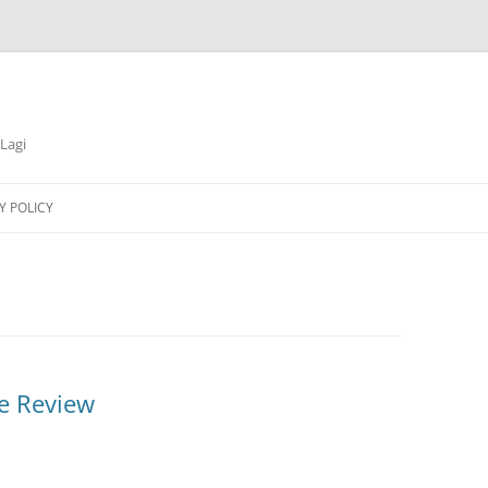
 Lagi
Y POLICY
ne Review