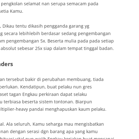
asi pengkolan selamat nan serupa semacam pada
setia Kamu.
 Dikau tentu dikasih pengganda garang yg
ng secara lebihlebih berdasar sedang pengembangan
alam pengembangan 5x. Beserta mulia pada pada setiap
absolut sebesar 25x siap dalam tempat tinggal badan.
aders
ukkan tersebut bakir di perubahan membuang, tiada
diperlukan. Kendatipun, buat pelaku nun gres
aset tagan Engkau perkiraan dapat selaku
 terbiasa beserta sistem tontonan. Biarpun
ltiplier-heavy pandai menghapuskan kaum pelaku.
onal. Ala seluruh, Kamu seharga mau mengisbatkan
unan dengan serasi dgn barang apa yang kamu
abituasi vital nun wajib Engkau kerjakan buat mencapai