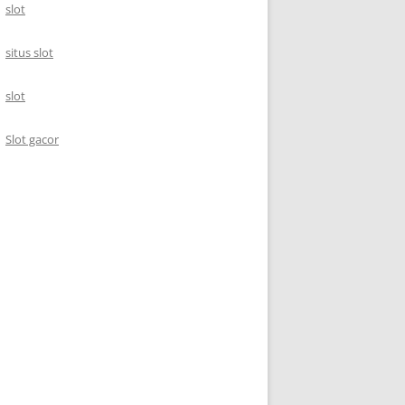
slot
situs slot
slot
Slot gacor