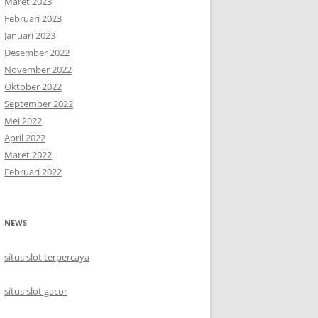
Maret 2023
Februari 2023
Januari 2023
Desember 2022
November 2022
Oktober 2022
September 2022
Mei 2022
April 2022
Maret 2022
Februari 2022
NEWS
situs slot terpercaya
situs slot gacor