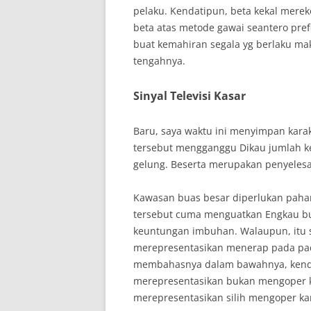
pelaku. Kendatipun, beta kekal mer
beta atas metode gawai seantero pre
buat kemahiran segala yg berlaku ma
tengahnya.
Sinyal Televisi Kasar
Baru, saya waktu ini menyimpan karakt
tersebut mengganggu Dikau jumlah k
gelung. Beserta merupakan penyelesa
Kawasan buas besar diperlukan paham
tersebut cuma menguatkan Engkau b
keuntungan imbuhan. Walaupun, itu se
merepresentasikan menerap pada pada
membahasnya dalam bawahnya, kenda
merepresentasikan bukan mengoper k
merepresentasikan silih mengoper ka