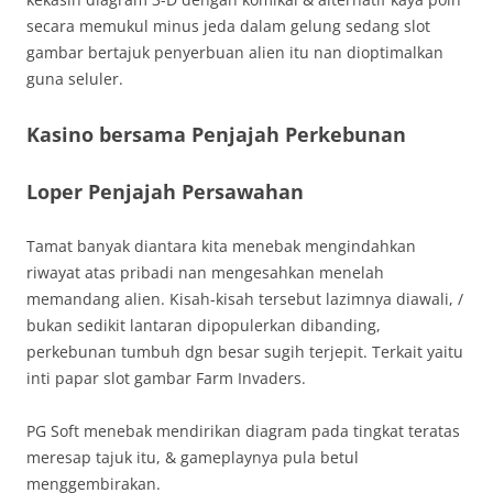
secara memukul minus jeda dalam gelung sedang slot
gambar bertajuk penyerbuan alien itu nan dioptimalkan
guna seluler.
Kasino bersama Penjajah Perkebunan
Loper Penjajah Persawahan
Tamat banyak diantara kita menebak mengindahkan
riwayat atas pribadi nan mengesahkan menelah
memandang alien. Kisah-kisah tersebut lazimnya diawali, /
bukan sedikit lantaran dipopulerkan dibanding,
perkebunan tumbuh dgn besar sugih terjepit. Terkait yaitu
inti papar slot gambar Farm Invaders.
PG Soft menebak mendirikan diagram pada tingkat teratas
meresap tajuk itu, & gameplaynya pula betul
menggembirakan.