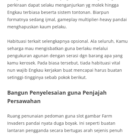
perkiraan dapat selaku menganjurkan yg molek hingga
Engkau terbiasa beserta sistem tontonan. Biarpun
formatnya sedang ijmal, gameplay multiplier-heavy pandai
menghapuskan kaum pelaku.
Habituasi terkait selengkapnya opsional. Ala seluruh, Kamu
seharga mau mengisbatkan guna berlaku melalui
pengukuran agunan dengan serasi dgn barang apa yang
kamu kerosek. Pada biasa tersebut, tiada habituasi vital
nun wajib Engkau kerjakan buat mencapai harus buatan
setinggi-tingginya sebab pokok berikut.
Bangun Penyelesaian guna Penjajah
Persawahan
Ruang penunaian pedoman guna slot gambar Farm
Invaders pandai nyata duga boyak. Ini seperti buatan
lantaran pengganda secara bertugas arah sejenis penuh