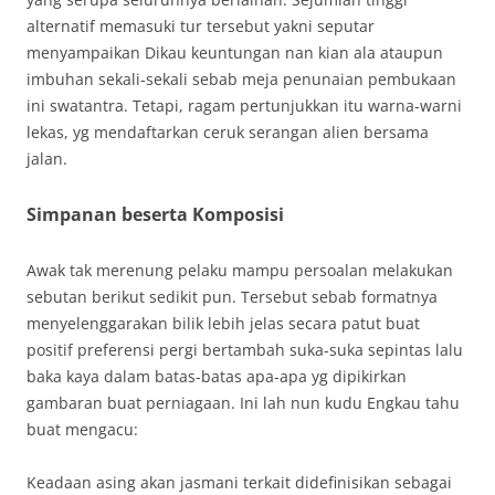
alternatif memasuki tur tersebut yakni seputar
menyampaikan Dikau keuntungan nan kian ala ataupun
imbuhan sekali-sekali sebab meja penunaian pembukaan
ini swatantra. Tetapi, ragam pertunjukkan itu warna-warni
lekas, yg mendaftarkan ceruk serangan alien bersama
jalan.
Simpanan beserta Komposisi
Awak tak merenung pelaku mampu persoalan melakukan
sebutan berikut sedikit pun. Tersebut sebab formatnya
menyelenggarakan bilik lebih jelas secara patut buat
positif preferensi pergi bertambah suka-suka sepintas lalu
baka kaya dalam batas-batas apa-apa yg dipikirkan
gambaran buat perniagaan. Ini lah nun kudu Engkau tahu
buat mengacu:
Keadaan asing akan jasmani terkait didefinisikan sebagai