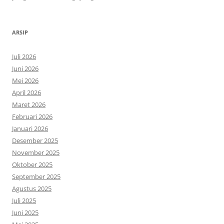
ARSIP
Juli 2026
Juni 2026
Mei 2026
April 2026
Maret 2026
Februari 2026
Januari 2026
Desember 2025
November 2025
Oktober 2025
September 2025
Agustus 2025
Juli 2025
Juni 2025