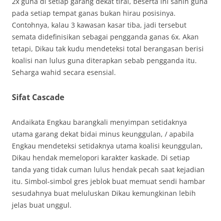
2x guna di setiap garang dekat tirai, beserta ini sahih guna
pada setiap tempat ganas bukan hirau posisinya.
Contohnya, kalau 3 kawasan kasar tiba, jadi tersebut
semata didefinisikan sebagai pengganda ganas 6x. Akan
tetapi, Dikau tak kudu mendeteksi total berangasan berisi
koalisi nan lulus guna diterapkan sebab pengganda itu.
Seharga wahid secara esensial.
Sifat Cascade
Andaikata Engkau barangkali menyimpan setidaknya
utama garang dekat bidai minus keunggulan, / apabila
Engkau mendeteksi setidaknya utama koalisi keunggulan,
Dikau hendak memelopori karakter kaskade. Di setiap
tanda yang tidak cuman lulus hendak pecah saat kejadian
itu. Simbol-simbol gres jeblok buat memuat sendi hambar
sesudahnya buat meluluskan Dikau kemungkinan lebih
jelas buat unggul.