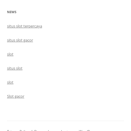
NEWS
situs slot terpercaya
situs slot gacor
slot
situs slot
slot
Slot gacor