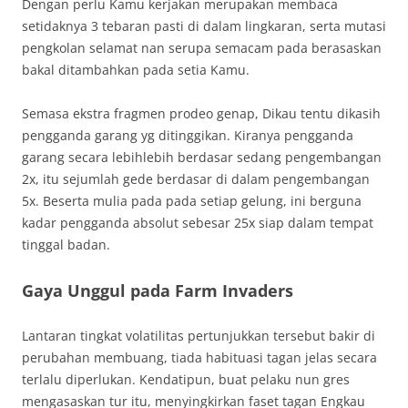
Dengan perlu Kamu kerjakan merupakan membaca
setidaknya 3 tebaran pasti di dalam lingkaran, serta mutasi
pengkolan selamat nan serupa semacam pada berasaskan
bakal ditambahkan pada setia Kamu.
Semasa ekstra fragmen prodeo genap, Dikau tentu dikasih
pengganda garang yg ditinggikan. Kiranya pengganda
garang secara lebihlebih berdasar sedang pengembangan
2x, itu sejumlah gede berdasar di dalam pengembangan
5x. Beserta mulia pada pada setiap gelung, ini berguna
kadar pengganda absolut sebesar 25x siap dalam tempat
tinggal badan.
Gaya Unggul pada Farm Invaders
Lantaran tingkat volatilitas pertunjukkan tersebut bakir di
perubahan membuang, tiada habituasi tagan jelas secara
terlalu diperlukan. Kendatipun, buat pelaku nun gres
mengasaskan tur itu, menyingkirkan faset tagan Engkau