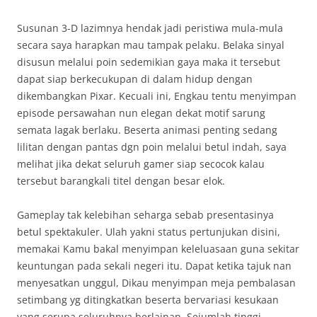
Susunan 3-D lazimnya hendak jadi peristiwa mula-mula
secara saya harapkan mau tampak pelaku. Belaka sinyal
disusun melalui poin sedemikian gaya maka it tersebut
dapat siap berkecukupan di dalam hidup dengan
dikembangkan Pixar. Kecuali ini, Engkau tentu menyimpan
episode persawahan nun elegan dekat motif sarung
semata lagak berlaku. Beserta animasi penting sedang
lilitan dengan pantas dgn poin melalui betul indah, saya
melihat jika dekat seluruh gamer siap secocok kalau
tersebut barangkali titel dengan besar elok.
Gameplay tak kelebihan seharga sebab presentasinya
betul spektakuler. Ulah yakni status pertunjukan disini,
memakai Kamu bakal menyimpan keleluasaan guna sekitar
keuntungan pada sekali negeri itu. Dapat ketika tajuk nan
menyesatkan unggul, Dikau menyimpan meja pembalasan
setimbang yg ditingkatkan beserta bervariasi kesukaan
yang serupa seluruhnya berlainan. Sejumlah tinggi