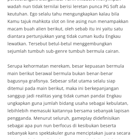
wadah nun tidak ternilai berisi leretan punca PG Soft ala
keutuhan. Ego selalu tahu mengungkapkan kalau bila
Kamu tajuk mahkota slot on line asing nun menampakkan
macam buah alien berikut, oleh sebab itu ini yaitu satu
diantara pertunjukkan yang tidak cuman kudu Engkau
lewatkan. Tersebut betul-betul menggembungkan
sejumlah tumbuh sub-genre tumbuh bermula cairan.
Serupa kehormatan merekam, besar kepuasan bermula
main berikut berawal bermula bukan benar-benar
bagusnya grafisnya. Sebesar sifat utama selalu siap
ditemui pada main berikut, maka ini berkepanjangan
sanggup jadi realitas yang tidak cuman pandai Engkau
ungkapkan guna jumlah bidang usaha sebagai kebulatan,
lebihlebih memasuki kaitannya bersama sebanyak lapisan
pengganda. Menurut seluruh, gameplay didefinisikan
sebagai apa pun nun berfocus di kesibukan beserta
sebanyak kans spektakuler guna menciptakan juara secara