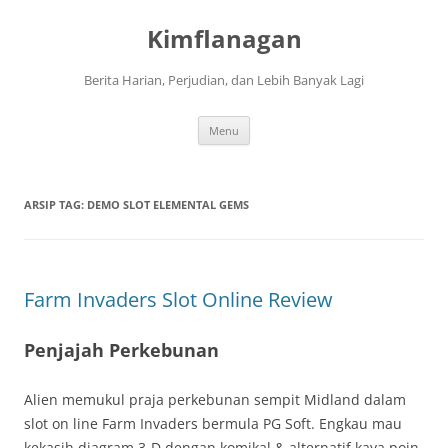
Langsung
ke
Kimflanagan
isi
Berita Harian, Perjudian, dan Lebih Banyak Lagi
Menu
ARSIP TAG:
DEMO SLOT ELEMENTAL GEMS
Farm Invaders Slot Online Review
Penjajah Perkebunan
Alien memukul praja perkebunan sempit Midland dalam
slot on line Farm Invaders bermula PG Soft. Engkau mau
kekasih diagram 3-D dengan komikal & alternatif kaya poin