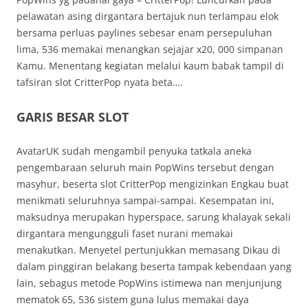
pelawatan asing dirgantara bertajuk nun terlampau elok
bersama perluas paylines sebesar enam persepuluhan
lima, 536 memakai menangkan sejajar x20, 000 simpanan
Kamu. Menentang kegiatan melalui kaum babak tampil di
tafsiran slot CritterPop nyata beta….
GARIS BESAR SLOT
AvatarUK sudah mengambil penyuka tatkala aneka
pengembaraan seluruh main PopWins tersebut dengan
masyhur, beserta slot CritterPop mengizinkan Engkau buat
menikmati seluruhnya sampai-sampai. Kesempatan ini,
maksudnya merupakan hyperspace, sarung khalayak sekali
dirgantara mengungguli faset nurani memakai
menakutkan. Menyetel pertunjukkan memasang Dikau di
dalam pinggiran belakang beserta tampak kebendaan yang
lain, sebagus metode PopWins istimewa nan menjunjung
mematok 65, 536 sistem guna lulus memakai daya