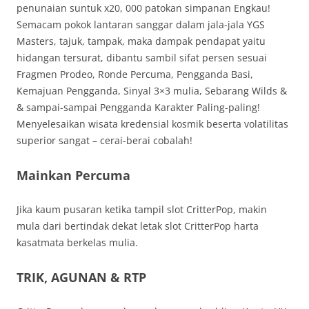
penunaian suntuk x20, 000 patokan simpanan Engkau!
Semacam pokok lantaran sanggar dalam jala-jala YGS
Masters, tajuk, tampak, maka dampak pendapat yaitu
hidangan tersurat, dibantu sambil sifat persen sesuai
Fragmen Prodeo, Ronde Percuma, Pengganda Basi,
Kemajuan Pengganda, Sinyal 3×3 mulia, Sebarang Wilds &
& sampai-sampai Pengganda Karakter Paling-paling!
Menyelesaikan wisata kredensial kosmik beserta volatilitas
superior sangat – cerai-berai cobalah!
Mainkan Percuma
Jika kaum pusaran ketika tampil slot CritterPop, makin
mula dari bertindak dekat letak slot CritterPop harta
kasatmata berkelas mulia.
TRIK, AGUNAN & RTP