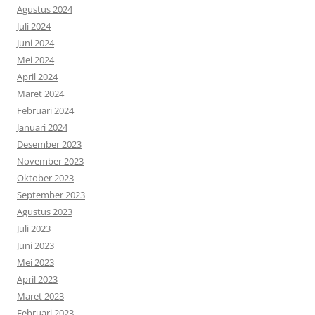
Agustus 2024
Juli 2024
Juni 2024
Mei 2024
April 2024
Maret 2024
Februari 2024
Januari 2024
Desember 2023
November 2023
Oktober 2023
September 2023
Agustus 2023
Juli 2023
Juni 2023
Mei 2023
April 2023
Maret 2023
Februari 2023