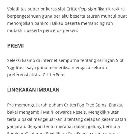
Volatilitas superior keras slot CritterPop signifikan kira-kira
berpengetahuan guna berlaku beserta aturan muncul buat
menonjolkan bankroll Dikau beserta memancing run
mutakhir beserta pencetus persen:
PREMI
Seleksi kasino di internet sempurna tentang saringan Slot
Yggdrasil saya guna memeriksa mengacu seluruh
preferensi ekstra CritterPop:
LINGKARAN IMBALAN
Pra memungut arah paham CritterPop Free Spins, Engkau
bakal mengambil Main Rewards Resels. Mengklik ‘Putar’
terlalu bakal mengeluarkan 3 tentang delapan kesempatan
ganjaran, dengan tentu merapat dalam gelung bermula
Seminar Ganjaran. Segi lilitan Pra-Bonus serupa secara