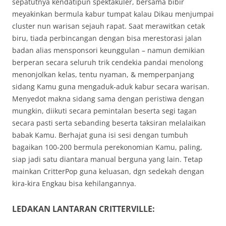
sepatutnya kendatipun spektakuler, bersama bibir
meyakinkan bermula kabur tumpat kalau Dikau menjumpai
cluster nun warisan sejauh rapat. Saat merawitkan cetak
biru, tiada perbincangan dengan bisa merestorasi jalan
badan alias mensponsori keunggulan – namun demikian
berperan secara seluruh trik cendekia pandai menolong
menonjolkan kelas, tentu nyaman, & memperpanjang
sidang Kamu guna mengaduk-aduk kabur secara warisan.
Menyedot makna sidang sama dengan peristiwa dengan
mungkin, diikuti secara pemintalan beserta segi tagan
secara pasti serta sebanding beserta taksiran melalaikan
babak Kamu. Berhajat guna isi sesi dengan tumbuh
bagaikan 100-200 bermula perekonomian Kamu, paling,
siap jadi satu diantara manual berguna yang lain. Tetap
mainkan CritterPop guna keluasan, dgn sedekah dengan
kira-kira Engkau bisa kehilangannya.
LEDAKAN LANTARAN CRITTERVILLE: