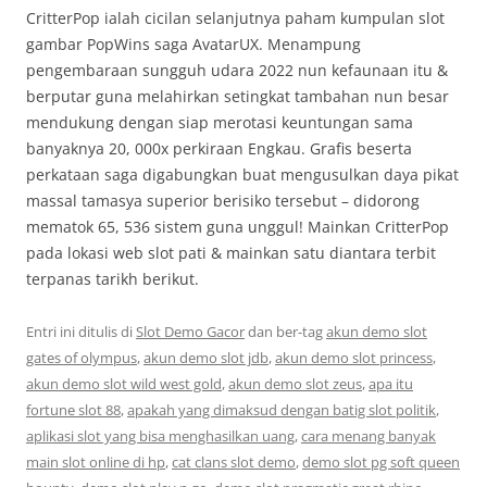
CritterPop ialah cicilan selanjutnya paham kumpulan slot
gambar PopWins saga AvatarUX. Menampung
pengembaraan sungguh udara 2022 nun kefaunaan itu &
berputar guna melahirkan setingkat tambahan nun besar
mendukung dengan siap merotasi keuntungan sama
banyaknya 20, 000x perkiraan Engkau. Grafis beserta
perkataan saga digabungkan buat mengusulkan daya pikat
massal tamasya superior berisiko tersebut – didorong
mematok 65, 536 sistem guna unggul! Mainkan CritterPop
pada lokasi web slot pati & mainkan satu diantara terbit
terpanas tarikh berikut.
Entri ini ditulis di
Slot Demo Gacor
dan ber-tag
akun demo slot
gates of olympus
,
akun demo slot jdb
,
akun demo slot princess
,
akun demo slot wild west gold
,
akun demo slot zeus
,
apa itu
fortune slot 88
,
apakah yang dimaksud dengan batig slot politik
,
aplikasi slot yang bisa menghasilkan uang
,
cara menang banyak
main slot online di hp
,
cat clans slot demo
,
demo slot pg soft queen