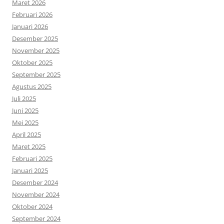
Maret 2026
Februari 2026
Januari 2026
Desember 2025
November 2025
Oktober 2025
September 2025
Agustus 2025
Juli 2025
Juni 2025
Mei 2025
April 2025
Maret 2025
Februari 2025
Januari 2025
Desember 2024
November 2024
Oktober 2024
September 2024