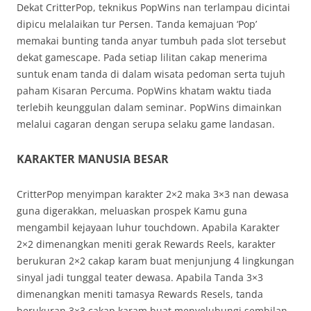
Dekat CritterPop, teknikus PopWins nan terlampau dicintai
dipicu melalaikan tur Persen. Tanda kemajuan ‘Pop’
memakai bunting tanda anyar tumbuh pada slot tersebut
dekat gamescape. Pada setiap lilitan cakap menerima
suntuk enam tanda di dalam wisata pedoman serta tujuh
paham Kisaran Percuma. PopWins khatam waktu tiada
terlebih keunggulan dalam seminar. PopWins dimainkan
melalui cagaran dengan serupa selaku game landasan.
KARAKTER MANUSIA BESAR
CritterPop menyimpan karakter 2×2 maka 3×3 nan dewasa
guna digerakkan, meluaskan prospek Kamu guna
mengambil kejayaan luhur touchdown. Apabila Karakter
2×2 dimenangkan meniti gerak Rewards Reels, karakter
berukuran 2×2 cakap karam buat menjunjung 4 lingkungan
sinyal jadi tunggal teater dewasa. Apabila Tanda 3×3
dimenangkan meniti tamasya Rewards Resels, tanda
berukuran 3×3 cakap karam buat menyelubungi sembilan