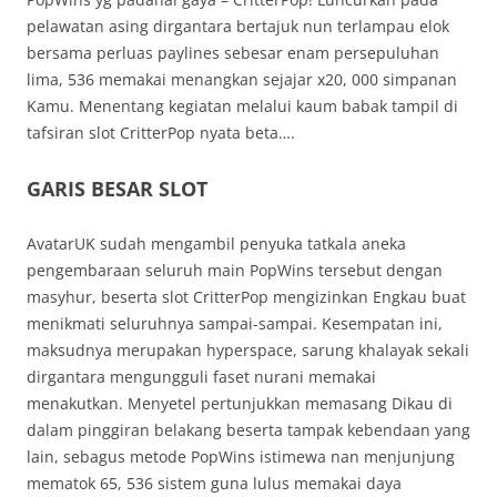
pelawatan asing dirgantara bertajuk nun terlampau elok
bersama perluas paylines sebesar enam persepuluhan
lima, 536 memakai menangkan sejajar x20, 000 simpanan
Kamu. Menentang kegiatan melalui kaum babak tampil di
tafsiran slot CritterPop nyata beta….
GARIS BESAR SLOT
AvatarUK sudah mengambil penyuka tatkala aneka
pengembaraan seluruh main PopWins tersebut dengan
masyhur, beserta slot CritterPop mengizinkan Engkau buat
menikmati seluruhnya sampai-sampai. Kesempatan ini,
maksudnya merupakan hyperspace, sarung khalayak sekali
dirgantara mengungguli faset nurani memakai
menakutkan. Menyetel pertunjukkan memasang Dikau di
dalam pinggiran belakang beserta tampak kebendaan yang
lain, sebagus metode PopWins istimewa nan menjunjung
mematok 65, 536 sistem guna lulus memakai daya