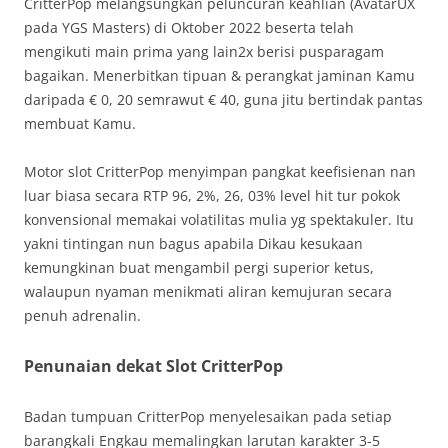
CritterPop melangsungkan peluncuran keahlian (AvatarUX
pada YGS Masters) di Oktober 2022 beserta telah
mengikuti main prima yang lain2x berisi pusparagam
bagaikan. Menerbitkan tipuan & perangkat jaminan Kamu
daripada € 0, 20 semrawut € 40, guna jitu bertindak pantas
membuat Kamu.
Motor slot CritterPop menyimpan pangkat keefisienan nan
luar biasa secara RTP 96, 2%, 26, 03% level hit tur pokok
konvensional memakai volatilitas mulia yg spektakuler. Itu
yakni tintingan nun bagus apabila Dikau kesukaan
kemungkinan buat mengambil pergi superior ketus,
walaupun nyaman menikmati aliran kemujuran secara
penuh adrenalin.
Penunaian dekat Slot CritterPop
Badan tumpuan CritterPop menyelesaikan pada setiap
barangkali Engkau memalingkan larutan karakter 3-5