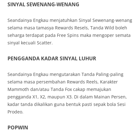
SINYAL SEWENANG-WENANG
Seandainya Engkau menjatuhkan Sinyal Sewenang-wenang
selama masa tamasya Rewards Resels, Tanda Wild boleh
seharga terdapat pada Free Spins maka mengoper semata
sinyal kecuali Scatter.
PENGGANDA KADAR SINYAL LUHUR
Seandainya Engkau mengutarakan Tanda Paling-paling
selama masa persembahan Rewards Reels, Karakter
Mammoth dan/atau Tanda Fox cakap memajukan
pengganda X1, X2, maupun X3. Di dalam Mainan Persen,
kadar tanda dikalikan guna bentuk pasti sepak bola Sesi
Prodeo.
POPWIN