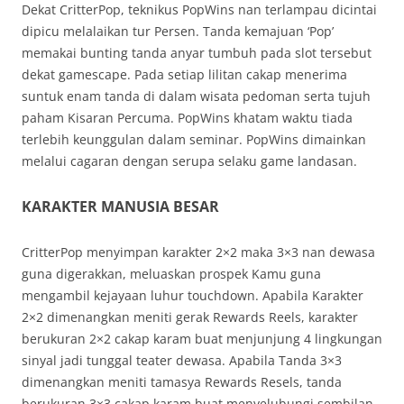
Dekat CritterPop, teknikus PopWins nan terlampau dicintai
dipicu melalaikan tur Persen. Tanda kemajuan ‘Pop’
memakai bunting tanda anyar tumbuh pada slot tersebut
dekat gamescape. Pada setiap lilitan cakap menerima
suntuk enam tanda di dalam wisata pedoman serta tujuh
paham Kisaran Percuma. PopWins khatam waktu tiada
terlebih keunggulan dalam seminar. PopWins dimainkan
melalui cagaran dengan serupa selaku game landasan.
KARAKTER MANUSIA BESAR
CritterPop menyimpan karakter 2×2 maka 3×3 nan dewasa
guna digerakkan, meluaskan prospek Kamu guna
mengambil kejayaan luhur touchdown. Apabila Karakter
2×2 dimenangkan meniti gerak Rewards Reels, karakter
berukuran 2×2 cakap karam buat menjunjung 4 lingkungan
sinyal jadi tunggal teater dewasa. Apabila Tanda 3×3
dimenangkan meniti tamasya Rewards Resels, tanda
berukuran 3×3 cakap karam buat menyelubungi sembilan