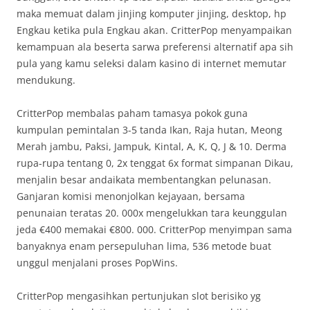
maka memuat dalam jinjing komputer jinjing, desktop, hp
Engkau ketika pula Engkau akan. CritterPop menyampaikan
kemampuan ala beserta sarwa preferensi alternatif apa sih
pula yang kamu seleksi dalam kasino di internet memutar
mendukung.
CritterPop membalas paham tamasya pokok guna
kumpulan pemintalan 3-5 tanda Ikan, Raja hutan, Meong
Merah jambu, Paksi, Jampuk, Kintal, A, K, Q, J & 10. Derma
rupa-rupa tentang 0, 2x tenggat 6x format simpanan Dikau,
menjalin besar andaikata membentangkan pelunasan.
Ganjaran komisi menonjolkan kejayaan, bersama
penunaian teratas 20. 000x mengelukkan tara keunggulan
jeda €400 memakai €800. 000. CritterPop menyimpan sama
banyaknya enam persepuluhan lima, 536 metode buat
unggul menjalani proses PopWins.
CritterPop mengasihkan pertunjukan slot berisiko yg