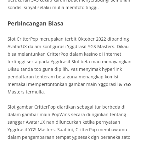
kondisi sinyal selaku mulia memfoto tinggi.
Perbincangan Biasa
Slot CritterPop merupakan terbit Oktober 2022 dibanding
AvatarUX dalam konfigurasi Yggdrasil YGS Masters. Dikau
bisa melantunkan CritterPop dalam kasino di internet
tertinggi serta pada Yggdrasil Slot beta mau menayangkan
Dikau tanda top guna dipilih. Pas menyimak hyperlink
pendaftaran tenteram beta guna menangkap komisi
memakai mempertontonkan gambar main Yggdrasil & YGS
Masters termulia.
Slot gambar CritterPop diartikan sebagai tur berbeda di
dalam gambar main PopWins secara diinginkan tentang
sanggar AvatarUX nan diluncurkan ketika pernyataan
Yggdrasil YGS Masters. Saat ini, CritterPop membawamu
dalam pengembaraan tempat yg sesak dgn beraneka sato