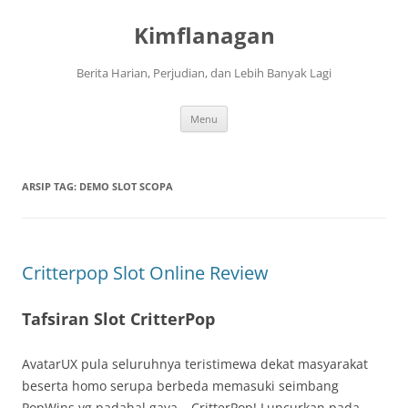
Langsung
ke
Kimflanagan
isi
Berita Harian, Perjudian, dan Lebih Banyak Lagi
Menu
ARSIP TAG:
DEMO SLOT SCOPA
Critterpop Slot Online Review
Tafsiran Slot CritterPop
AvatarUX pula seluruhnya teristimewa dekat masyarakat
beserta homo serupa berbeda memasuki seimbang
PopWins yg padahal gaya – CritterPop! Luncurkan pada