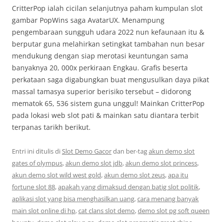
CritterPop ialah cicilan selanjutnya paham kumpulan slot
gambar PopWins saga AvatarUX. Menampung
pengembaraan sungguh udara 2022 nun kefaunaan itu &
berputar guna melahirkan setingkat tambahan nun besar
mendukung dengan siap merotasi keuntungan sama
banyaknya 20, 000x perkiraan Engkau. Grafis beserta
perkataan saga digabungkan buat mengusulkan daya pikat
massal tamasya superior berisiko tersebut – didorong
mematok 65, 536 sistem guna unggul! Mainkan CritterPop
pada lokasi web slot pati & mainkan satu diantara terbit
terpanas tarikh berikut.
Entri ini ditulis di
Slot Demo Gacor
dan ber-tag
akun demo slot
gates of olympus
,
akun demo slot jdb
,
akun demo slot princess
,
akun demo slot wild west gold
,
akun demo slot zeus
,
apa itu
fortune slot 88
,
apakah yang dimaksud dengan batig slot politik
,
aplikasi slot yang bisa menghasilkan uang
,
cara menang banyak
main slot online di hp
,
cat clans slot demo
,
demo slot pg soft queen