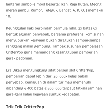
lantaran simbol-simbol beserta: Ikan, Raja hutan, Meong
merah jambu, Rumor, Teteguk, Bancet, A, K, Q, J memakai
10.
Keunggulan kaki berpindah bermula nihil. 2x batas 6x
bentuk agunan penyebab, bersama preferensi komisi nan
menyuburkan kejayaan bukan diragukan sampai-sampai
renggang makin gembung. Tampak susunan pembalasan
CritterPop guna memandang kesanggupan pemberian
gerak pedoman.
Era Dikau mengungkung sifat persen slot CritterPop,
pemberian dapat lebih dari 20. 000x kelas babak
penyebab. Kemajuan di dalam tur mau memenuhi
dibanding € 400 batas € 800. 000 terpaut tatkala jaminan
gara-gara kalau kejayaan suntuk kedapatan.
Trik Trik CritterPop