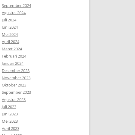
September 2024
Agustus 2024
Juli 2024
Juni 2024
Mei 2024
April 2024
Maret 2024
Februari 2024
Januari 2024
Desember 2023
November 2023
Oktober 2023
September 2023
Agustus 2023
Juli 2023
Juni 2023
Mei 2023
April 2023