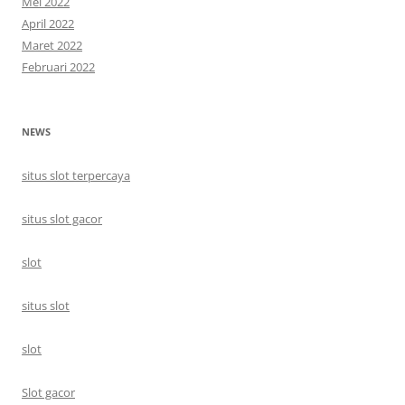
Mei 2022
April 2022
Maret 2022
Februari 2022
NEWS
situs slot terpercaya
situs slot gacor
slot
situs slot
slot
Slot gacor