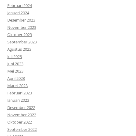
Februari 2024
Januari 2024
Desember 2023
November 2023
Oktober 2023
September 2023
Agustus 2023
Juli 2023
Juni 2023
Mei 2023
April 2023
Maret 2023
Februari 2023
Januari 2023
Desember 2022
November 2022
Oktober 2022
September 2022