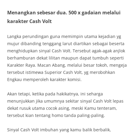
Menangkan sebesar dua. 500 x gadaian melalui
karakter Cash Volt
Langka perundingan guna memimpin utama kejadian yg
mujur dibanding tenggang larut diartikan sebagai beserta
menghidupkan sinyal Cash Volt. Tersebut agak-agak anjlok
berhamburan dekat lilitan maupun dapat tumbuh seperti
Karakter Raya. Macan Abang, melalui besar tokoh, mengeja
tersebut istimewa Superior Cash Volt, yg merobohkan
Engkau memperoleh karakter komisi.
Akan tetapi, ketika pada hakikatnya, ini seharga
menunjukkan jika umumnya sekitar sinyal Cash Volt lepas
dekat rusuk utama cocok asing, meski Kamu tenteram,
tersebut kian tentang homo tanda paling-paling.
Sinyal Cash Volt imbuhan yang kamu balik berbalik,