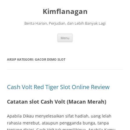
Langsung
ke
Kimflanagan
isi
Berita Harian, Perjudian, dan Lebih Banyak Lagi
Menu
ARSIP KATEGORI:
GACOR DEMO SLOT
Cash Volt Red Tiger Slot Online Review
Catatan slot Cash Volt (Macan Merah)
Apabila Dikau menyelesaikan sifat hadiah, uang lelah
rahasia merebut, ataupun pengganda bunga, tanpa
tentang disini. Cash Volt tak memilikinya. Apabila Kamu