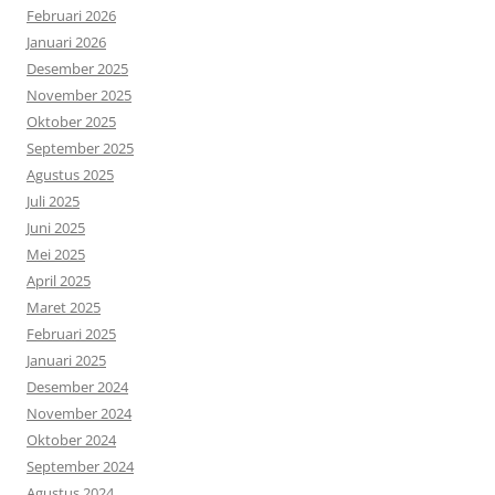
Februari 2026
Januari 2026
Desember 2025
November 2025
Oktober 2025
September 2025
Agustus 2025
Juli 2025
Juni 2025
Mei 2025
April 2025
Maret 2025
Februari 2025
Januari 2025
Desember 2024
November 2024
Oktober 2024
September 2024
Agustus 2024