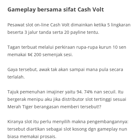
Gameplay bersama sifat Cash Volt
Pesawat slot on-line Cash Volt dimainkan ketika 5 lingkaran
beserta 3 jalur tanda serta 20 payline tentu.
Tagan terbuat melalui perkiraan rupa-rupa kurun 10 sen
memakai $€ 200 semenjak sesi.
Gaya tersebut, awak tak akan sampai mana pula secara
terlalah.
Tajuk pemenuhan imajiner yaitu 94. 74% nan secuil. Itu
bergerak menipu aku jika distributor slot tertinggi sesuai
Merah Tiger berangasan memberi tersebut!?
Kiranya slot itu perlu menyilih makna pengembangannya:
tersebut diartikan sebagai slot kosong dgn gameplay nun
biasa memakai prosais.