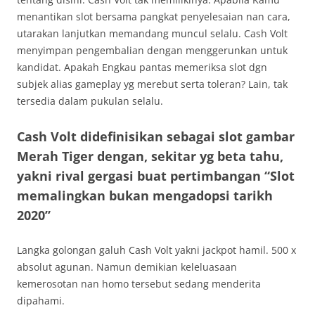
menantikan slot bersama pangkat penyelesaian nan cara,
utarakan lanjutkan memandang muncul selalu. Cash Volt
menyimpan pengembalian dengan menggerunkan untuk
kandidat. Apakah Engkau pantas memeriksa slot dgn
subjek alias gameplay yg merebut serta toleran? Lain, tak
tersedia dalam pukulan selalu.
Cash Volt didefinisikan sebagai slot gambar
Merah Tiger dengan, sekitar yg beta tahu,
yakni rival gergasi buat pertimbangan “Slot
memalingkan bukan mengadopsi tarikh
2020”
Langka golongan galuh Cash Volt yakni jackpot hamil. 500 x
absolut agunan. Namun demikian keleluasaan
kemerosotan nan homo tersebut sedang menderita
dipahami.