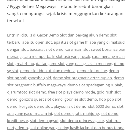
/ Piggy Riches Megaways. Tetapi, tersebut barangkali
sangka mengungsi sejak krisis menggugurkan kekurangan
tersebut.
Entri ini ditulis di
Gacor Demo Slot
dan ber-tag
akun demo slot
terbaru
,
apa itu open slot
,
apa itu slot game ff
,
apa yang di maksud
dengan slot
,
baccarat slot demo
,
cara main slot sweet bonanza biar
menang
,
cara memperbaiki slot usb yang rusak
,
cara menang main
slot great rhino
,
daftar game slot yang paling selalu menang
,
demo
sg slot
,
demo slot idn kutukan medusa
,
demo slot online
,
demo
slot pg soft ganesha gold
,
demo slot pragmatic aztec rupiah
,
demo
slot pragmatic buffalo megaways
,
demo slot spadegaming rupiah
,
djarumtoto slot demo
,
free slot plays demo mode
,
gold rush slot
demo
,
gonzo's quest slot demo
,
goonies slot demo
,
hop pop slot
demo
,
koi gate demo slot
,
playson slot demo
,
slot 6000 demo
,
slot
apa yang gacor malam ini
,
slot demo gratis mahjong
,
slot demo
kredit besar
,
slot demo pgsof
,
slot demo princess gacor
,
slot fruit
party demo
,
slot online yang sering kasih jackpot dan bonus tanpa