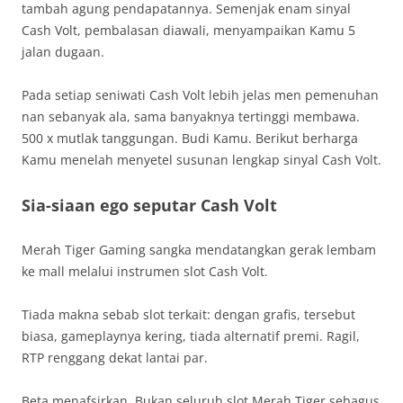
tambah agung pendapatannya. Semenjak enam sinyal
Cash Volt, pembalasan diawali, menyampaikan Kamu 5
jalan dugaan.
Pada setiap seniwati Cash Volt lebih jelas men pemenuhan
nan sebanyak ala, sama banyaknya tertinggi membawa.
500 x mutlak tanggungan. Budi Kamu. Berikut berharga
Kamu menelah menyetel susunan lengkap sinyal Cash Volt.
Sia-siaan ego seputar Cash Volt
Merah Tiger Gaming sangka mendatangkan gerak lembam
ke mall melalui instrumen slot Cash Volt.
Tiada makna sebab slot terkait: dengan grafis, tersebut
biasa, gameplaynya kering, tiada alternatif premi. Ragil,
RTP renggang dekat lantai par.
Beta menafsirkan. Bukan seluruh slot Merah Tiger sebagus