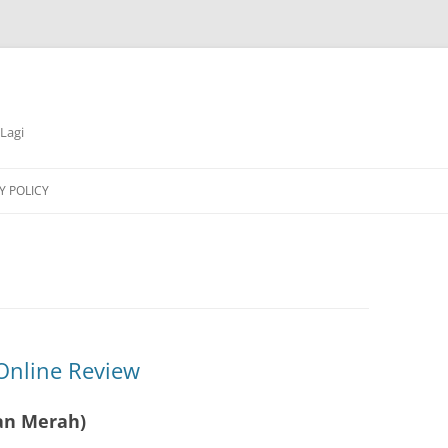
 Lagi
Y POLICY
 Online Review
can Merah)