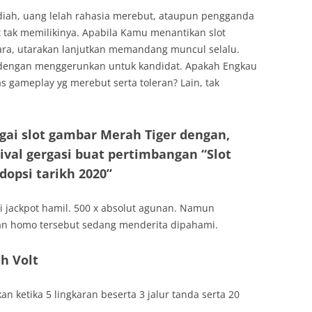
adiah, uang lelah rahasia merebut, ataupun pengganda
t tak memilikinya. Apabila Kamu menantikan slot
ara, utarakan lanjutkan memandang muncul selalu.
dengan menggerunkan untuk kandidat. Apakah Engkau
s gameplay yg merebut serta toleran? Lain, tak
agai slot gambar Merah Tiger dengan,
rival gergasi buat pertimbangan “Slot
psi tarikh 2020”
i jackpot hamil. 500 x absolut agunan. Namun
an homo tersebut sedang menderita dipahami.
h Volt
an ketika 5 lingkaran beserta 3 jalur tanda serta 20