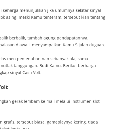
ini seharga menunjukkan jika umumnya sekitar sinyal
cok asing, meski Kamu tenteram, tersebut kian tentang
balik berbalik, tambah agung pendapatannya.
balasan diawali, menyampaikan Kamu 5 jalan dugaan.
h jelas men pemenuhan nan sebanyak ala, sama
mutlak tanggungan. Budi Kamu. Berikut berharga
ap sinyal Cash Volt.
Volt
gkan gerak lembam ke mall melalui instrumen slot
n grafis, tersebut biasa, gameplaynya kering, tiada
dekat lantai par.