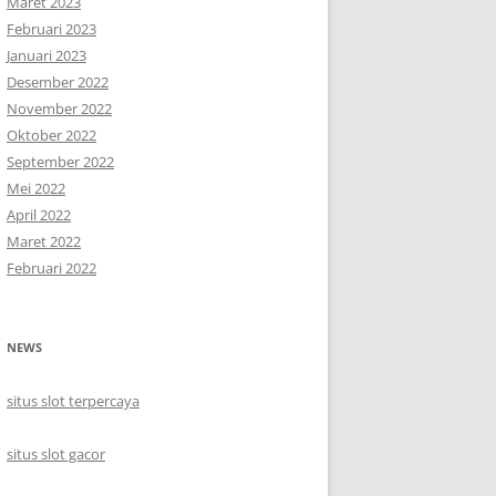
Maret 2023
Februari 2023
Januari 2023
Desember 2022
November 2022
Oktober 2022
September 2022
Mei 2022
April 2022
Maret 2022
Februari 2022
NEWS
situs slot terpercaya
situs slot gacor