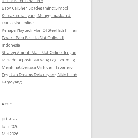
untuk Pemula dan Pro
Baby Cai Shen Spadegaming: Simbol
Kemakmuran yang Menggemaskan di
Dunia Slot Online
Kenapa Playtech Man Of Steel Jadi Pilihan
Favorit Para Pecinta Slot Online di
Indonesia
Strategi Ampuh Main Slot Online dengan
Metode Deposit BNI yang Lagi Booming
Menikmati Sensasi Unik dari Habanero
Egyptian Dreams Deluxe yang Bikin Lidah
Bergoyang
ARSIP
Juli 2026
Juni 2026
Mei 2026