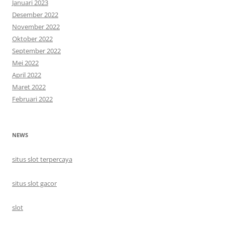
Januari 2023
Desember 2022
November 2022
Oktober 2022
September 2022
Mei 2022
April 2022
Maret 2022
Februari 2022
NEWS
situs slot terpercaya
situs slot gacor
slot