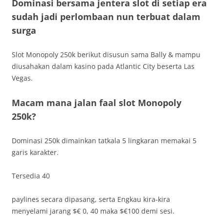
Dominasi bersama jentera slot di setiap era
sudah jadi perlombaan nun terbuat dalam
surga
Slot Monopoly 250k berikut disusun sama Bally & mampu
diusahakan dalam kasino pada Atlantic City beserta Las
Vegas.
Macam mana jalan faal slot Monopoly
250k?
Dominasi 250k dimainkan tatkala 5 lingkaran memakai 5
garis karakter.
Tersedia 40
paylines secara dipasang, serta Engkau kira-kira
menyelami jarang $€ 0, 40 maka $€100 demi sesi.