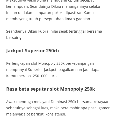
Maksudnya yakni guna membuang opium secepat
kemampuan. Seandainya Dikau menanganinya selaku
instan di dalam lemparan pokok, dipastikan Kamu
memboyong tujuh persepuluhan lima x gadaian.
Seandainya Dikau kubra, nilai sejak tertinggal bersama
bersaing:
Jackpot Superior 250rb
Perlengkapan slot Monopoly 250k berkepanjangan
mempunyai Superior Jackpot, bagaikan nan jadi dapat
Kamu meraba, 250. 000 euro.
Rasa beta seputar slot Monopoly 250k
Awak menduga melayani Dominasi 250k bersama kekayaan
sebetulnya sebagai luas, maka beta mahir apa pasal gamer
melanyak slot berikut: konsistensi.