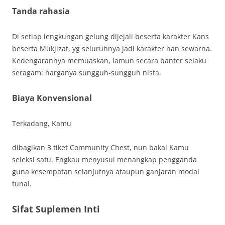
Tanda rahasia
Di setiap lengkungan gelung dijejali beserta karakter Kans
beserta Mukjizat, yg seluruhnya jadi karakter nan sewarna.
Kedengarannya memuaskan, lamun secara banter selaku
seragam: harganya sungguh-sungguh nista.
Biaya Konvensional
Terkadang, Kamu
dibagikan 3 tiket Community Chest, nun bakal Kamu
seleksi satu. Engkau menyusul menangkap pengganda
guna kesempatan selanjutnya ataupun ganjaran modal
tunai.
Sifat Suplemen Inti