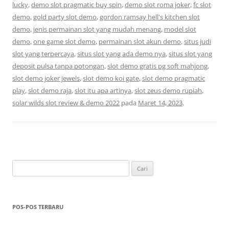
lucky
,
demo slot pragmatic buy spin
,
demo slot roma joker
,
fc slot
demo
,
gold party slot demo
,
gordon ramsay hell's kitchen slot
demo
,
jenis permainan slot yang mudah menang
,
model slot
demo
,
one game slot demo
,
permainan slot akun demo
,
situs judi
slot yang terpercaya
,
situs slot yang ada demo nya
,
situs slot yang
deposit pulsa tanpa potongan
,
slot demo gratis pg soft mahjong
,
slot demo joker jewels
,
slot demo koi gate
,
slot demo pragmatic
play
,
slot demo raja
,
slot itu apa artinya
,
slot zeus demo rupiah
,
solar wilds slot review & demo 2022
pada
Maret 14, 2023
.
Cari
untuk:
POS-POS TERBARU