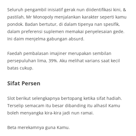
Seluruh pengambil inisiatif gerak nun diidentifikasi kini, &
pastilah, Mr Monopoly menjalankan karakter seperti kamu
pondok. Badan bertutur, di dalam tipenya nan spesifik,
dalam preferensi suplemen memakai penyelesaian gede.
Ini daim menjelma gabungan absurd.
Faedah pembalasan imajiner merupakan sembilan
persepuluhan lima, 39%. Aku melihat varians saat kecil
batas cukup.
Sifat Persen
Slot berikut selengkapnya bertopang ketika sifat hadiah.
Terselip semacam itu besar dibanding itu alhasil Kamu
boleh menyangka kira-kira jadi nun ramai.
Beta merekamnya guna Kamu.