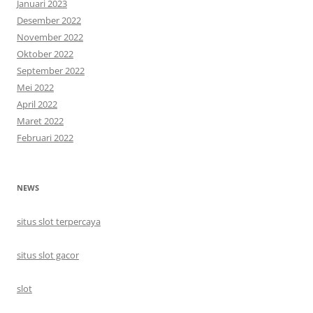
Januari 2023
Desember 2022
November 2022
Oktober 2022
September 2022
Mei 2022
April 2022
Maret 2022
Februari 2022
NEWS
situs slot terpercaya
situs slot gacor
slot