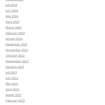
Juli 2024
Juni 2024
Mei 2024
April 2024
Maret 2024
Februari 2024
Januari 2024
Desember 2023
November 2023
Oktober 2023
September 2023
Agustus 2023
Juli 2023
Juni 2023
Mei 2023
April 2023
Maret 2023
Februari 2023