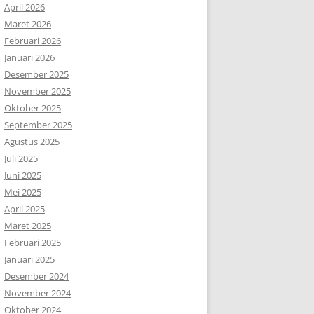
April 2026
Maret 2026
Februari 2026
Januari 2026
Desember 2025
November 2025
Oktober 2025
September 2025
Agustus 2025
Juli 2025
Juni 2025
Mei 2025
April 2025
Maret 2025
Februari 2025
Januari 2025
Desember 2024
November 2024
Oktober 2024