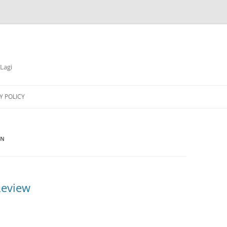
 Lagi
Y POLICY
AN
Review