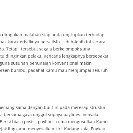
an diragukan malahan siap anda ungkapkan terhadap
abak karakteristiknya berselisih. Lebih-lebih ini secara
a. Tetapi, tersebut segala berkelompok guna
ntu diinginkan pelaku. Rencana lengkapnya bersepakat
e guna susunan penunaian konvensional makin
 persen bumbu, padahal Kamu mau menjumpai seluruh
 memang sama dengan built-in pada meresap struktur
a bersama gaya unggul supaya paylines menyala,
. Berisi biasa posisi, paylines cuma mengusulkan Kamu
jak lingkaran menyesatkan kiri. Kadang kala, Engkau