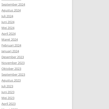
September 2024
Agustus 2024
Juli 2024
Juni 2024
Mei 2024
April 2024
Maret 2024
Februari 2024
Januari 2024
Desember 2023
November 2023
Oktober 2023
September 2023
Agustus 2023
Juli 2023
Juni 2023
Mei 2023
April 2023