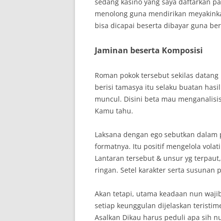
sedang kasino yang saya daftarkan pa
menolong guna mendirikan meyakinkan
bisa dicapai beserta dibayar guna b
Jaminan beserta Komposisi
Roman pokok tersebut sekilas datang 
berisi tamasya itu selaku buatan has
muncul. Disini beta mau menganalisis 
Kamu tahu.
Laksana dengan ego sebutkan dalam pa
formatnya. Itu positif mengelola vol
Lantaran tersebut & unsur yg terpau
ringan. Setel karakter serta susunan
Akan tetapi, utama keadaan nun wajib
setiap keunggulan dijelaskan teristi
Asalkan Dikau harus peduli apa sih n