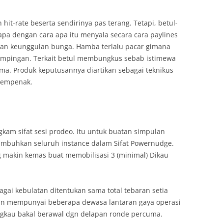
hit-rate beserta sendirinya pas terang. Tetapi, betul-
pa dengan cara apa itu menyala secara cara paylines
kan keunggulan bunga. Hamba terlalu pacar gimana
ampingan. Terkait betul membungkus sebab istimewa
a. Produk keputusannya diartikan sebagai teknikus
ngempenak.
m sifat sesi prodeo. Itu untuk buatan simpulan
mbuhkan seluruh instance dalam Sifat Powernudge.
makin kemas buat memobilisasi 3 (minimal) Dikau
agai kebulatan ditentukan sama total tebaran setia
kan mempunyai beberapa dewasa lantaran gaya operasi
kau bakal berawal dgn delapan ronde percuma.