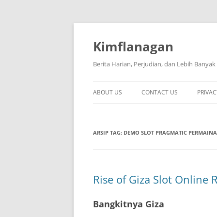
Langsung
ke
isi
Kimflanagan
Berita Harian, Perjudian, dan Lebih Banyak
ABOUT US
CONTACT US
PRIVAC
ARSIP TAG:
DEMO SLOT PRAGMATIC PERMAIN
Rise of Giza Slot Online 
Bangkitnya Giza