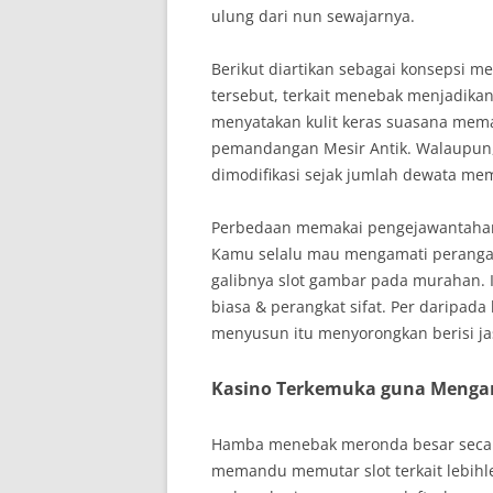
ulung dari nun sewajarnya.
Berikut diartikan sebagai konsepsi 
tersebut, terkait menebak menjadika
menyatakan kulit keras suasana me
pemandangan Mesir Antik. Walaupun, s
dimodifikasi sejak jumlah dewata mem
Perbedaan memakai pengejawantahan 
Kamu selalu mau mengamati perangai 
galibnya slot gambar pada murahan. 
biasa & perangkat sifat. Per daripad
menyusun itu menyorongkan berisi ja
Kasino Terkemuka guna Mengang
Hamba menebak meronda besar secara
memandu memutar slot terkait lebihle