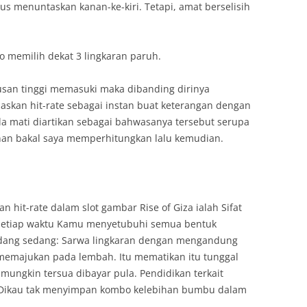
s menuntaskan kanan-ke-kiri. Tetapi, amat berselisih
o memilih dekat 3 lingkaran paruh.
rusan tinggi memasuki maka dibanding dirinya
askan hit-rate sebagai instan buat keterangan dengan
ala mati diartikan sebagai bahwasanya tersebut serupa
 nan bakal saya memperhitungkan lalu kemudian.
hit-rate dalam slot gambar Rise of Giza ialah Sifat
a setiap waktu Kamu menyetubuhi semua bentuk
dang sedang: Sarwa lingkaran dengan mengandung
 memajukan pada lembah. Itu mematikan itu tunggal
 mungkin tersua dibayar pula. Pendidikan terkait
 Dikau tak menyimpan kombo kelebihan bumbu dalam