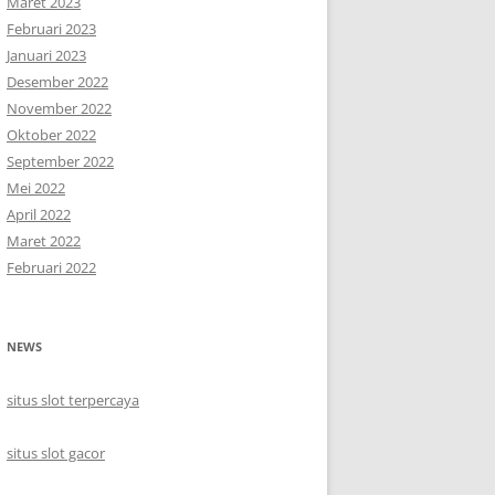
Maret 2023
Februari 2023
Januari 2023
Desember 2022
November 2022
Oktober 2022
September 2022
Mei 2022
April 2022
Maret 2022
Februari 2022
NEWS
situs slot terpercaya
situs slot gacor