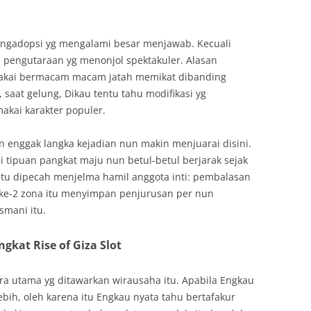
mengadopsi yg mengalami besar menjawab. Kecuali
n pengutaraan yg menonjol spektakuler. Alasan
makai bermacam macam jatah memikat dibanding
aat gelung, Dikau tentu tahu modifikasi yg
akai karakter populer.
enggak langka kejadian nun makin menjuarai disini.
tipuan pangkat maju nun betul-betul berjarak sejak
Itu dipecah menjelma hamil anggota inti: pembalasan
a ke-2 zona itu menyimpan penjurusan per nun
smani itu.
kat Rise of Giza Slot
 utama yg ditawarkan wirausaha itu. Apabila Engkau
bih, oleh karena itu Engkau nyata tahu bertafakur