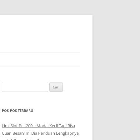
Cari
untuk:
POS-POS TERBARU
Link Slot Bet 200 – Modal Kecil Tapi Bisa
Cuan Besar? Ini Dia Panduan Lengkapnya