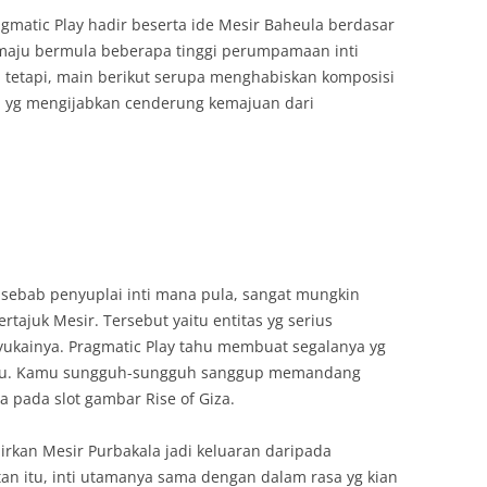
ragmatic Play hadir beserta ide Mesir Baheula berdasar
 maju bermula beberapa tinggi perumpamaan inti
n tetapi, main berikut serupa menghabiskan komposisi
n yg mengijabkan cenderung kemajuan dari
 sebab penyuplai inti mana pula, sangat mungkin
rtajuk Mesir. Tersebut yaitu entitas yg serius
ukainya. Pragmatic Play tahu membuat segalanya yg
 itu. Kamu sungguh-sungguh sanggup memandang
pada slot gambar Rise of Giza.
irkan Mesir Purbakala jadi keluaran daripada
an itu, inti utamanya sama dengan dalam rasa yg kian