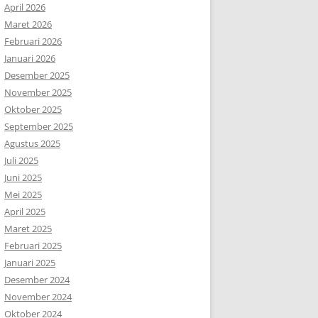
April 2026
Maret 2026
Februari 2026
Januari 2026
Desember 2025
November 2025
Oktober 2025
September 2025
Agustus 2025
Juli 2025
Juni 2025
Mei 2025
April 2025
Maret 2025
Februari 2025
Januari 2025
Desember 2024
November 2024
Oktober 2024