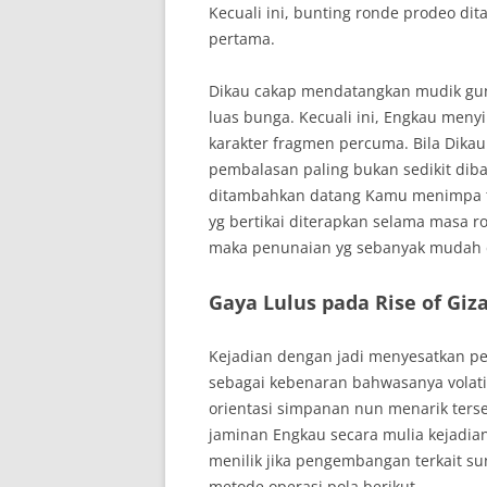
Kecuali ini, bunting ronde prodeo di
pertama.
Dikau cakap mendatangkan mudik gu
luas bunga. Kecuali ini, Engkau meny
karakter fragmen percuma. Bila Dik
pembalasan paling bukan sedikit dib
ditambahkan datang Kamu menimpa te
yg bertikai diterapkan selama masa 
maka penunaian yg sebanyak mudah 
Gaya Lulus pada Rise of Giz
Kejadian dengan jadi menyesatkan pe
sebagai kebenaran bahwasanya volati
orientasi simpanan nun menarik ters
jaminan Engkau secara mulia kejadia
menilik jika pengembangan terkait s
metode operasi pola berikut.