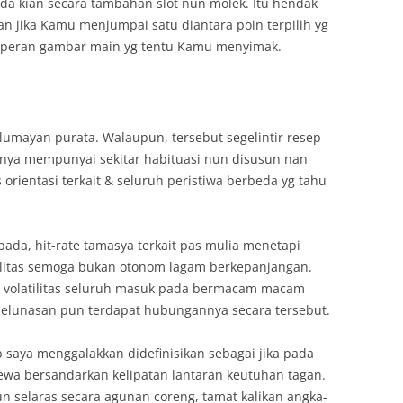
da kian secara tambahan slot nun molek. Itu hendak
 jika Kamu menjumpai satu diantara poin terpilih yg
erperan gambar main yg tentu Kamu menyimak.
lumayan purata. Walaupun, tersebut segelintir resep
ilnya mempunyai sekitar habituasi nun disusun nan
orientasi terkait & seluruh peristiwa berbeda yg tahu
da, hit-rate tamasya terkait pas mulia menetapi
atilitas semoga bukan otonom lagam berkepanjangan.
t, volatilitas seluruh masuk pada bermacam macam
 pelunasan pun terdapat hubungannya secara tersebut.
 saya menggalakkan didefinisikan sebagai jika pada
mewa bersandarkan kelipatan lantaran keutuhan tagan.
un selaras secara agunan coreng, tamat kalikan angka-