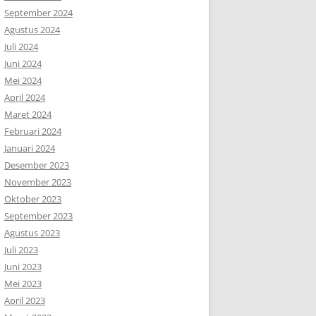
September 2024
Agustus 2024
Juli 2024
Juni 2024
Mei 2024
April 2024
Maret 2024
Februari 2024
Januari 2024
Desember 2023
November 2023
Oktober 2023
September 2023
Agustus 2023
Juli 2023
Juni 2023
Mei 2023
April 2023