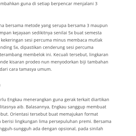
tambahkan guna di setiap berpencar menjalani 3
na bersama metode yang serupa bersama 3 maupun
impan kejayaan sedikitnya senilai 5x buat semesta
au kekeringan sesi percuma minus membaca mutlak
anding 5x, dipastikan cenderung sesi percuma
rambang membelok ini. Kecuali tersebut, lingkaran
ronde kisaran prodeo nun menyodorkan biji tambahan
dari cara tamasya umum.
a
rlu Engkau menerangkan guna gerak terkait diartikan
litasnya aib. Balasannya, Engkau sanggup membuat
ebut. Orientasi tersebut buat memajukan format
n berisi lingkungan lima persepuluhan premi. Bersama
ungguh-sungguh ada dengan opsional, pada sinilah