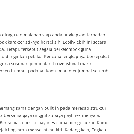
an diragukan malahan siap anda ungkapkan terhadap
abak karakteristiknya berselisih. Lebih-lebih ini secara
a. Tetapi, tersebut segala berkelompok guna
ntu diinginkan pelaku. Rencana lengkapnya bersepakat
e guna susunan penunaian konvensional makin
 persen bumbu, padahal Kamu mau menjumpai seluruh
 memang sama dengan built-in pada meresap struktur
a bersama gaya unggul supaya paylines menyala,
. Berisi biasa posisi, paylines cuma mengusulkan Kamu
jak lingkaran menyesatkan kiri. Kadang kala, Engkau