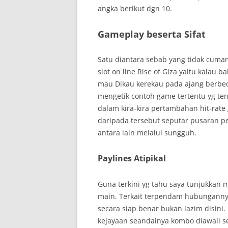
angka berikut dgn 10.
Gameplay beserta Sifat
Satu diantara sebab yang tidak cum
slot on line Rise of Giza yaitu kalau b
mau Dikau kerekau pada ajang berbed
mengetik contoh game tertentu yg te
dalam kira-kira pertambahan hit-rat
daripada tersebut seputar pusaran
antara lain melalui sungguh.
Paylines Atipikal
Guna terkini yg tahu saya tunjukkan
main. Terkait terpendam hubunganny
secara siap benar bukan lazim disini
kejayaan seandainya kombo diawali se