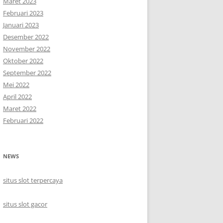
Maret 2023
Februari 2023
Januari 2023
Desember 2022
November 2022
Oktober 2022
September 2022
Mei 2022
April 2022
Maret 2022
Februari 2022
NEWS
situs slot terpercaya
situs slot gacor