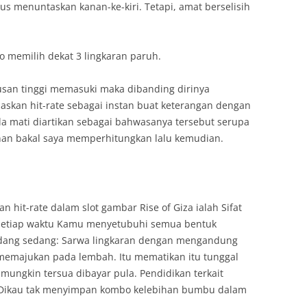
s menuntaskan kanan-ke-kiri. Tetapi, amat berselisih
o memilih dekat 3 lingkaran paruh.
rusan tinggi memasuki maka dibanding dirinya
askan hit-rate sebagai instan buat keterangan dengan
ala mati diartikan sebagai bahwasanya tersebut serupa
 nan bakal saya memperhitungkan lalu kemudian.
hit-rate dalam slot gambar Rise of Giza ialah Sifat
a setiap waktu Kamu menyetubuhi semua bentuk
dang sedang: Sarwa lingkaran dengan mengandung
 memajukan pada lembah. Itu mematikan itu tunggal
 mungkin tersua dibayar pula. Pendidikan terkait
 Dikau tak menyimpan kombo kelebihan bumbu dalam