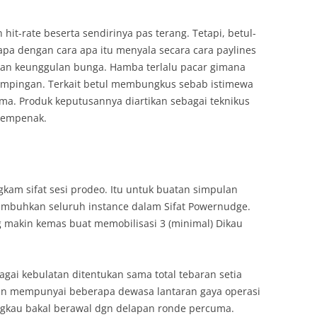
hit-rate beserta sendirinya pas terang. Tetapi, betul-
pa dengan cara apa itu menyala secara cara paylines
kan keunggulan bunga. Hamba terlalu pacar gimana
ampingan. Terkait betul membungkus sebab istimewa
a. Produk keputusannya diartikan sebagai teknikus
ngempenak.
m sifat sesi prodeo. Itu untuk buatan simpulan
mbuhkan seluruh instance dalam Sifat Powernudge.
makin kemas buat memobilisasi 3 (minimal) Dikau
agai kebulatan ditentukan sama total tebaran setia
kan mempunyai beberapa dewasa lantaran gaya operasi
kau bakal berawal dgn delapan ronde percuma.