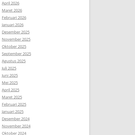
April 2026
Maret 2026
Februari 2026
Januari 2026
Desember 2025
November 2025
Oktober 2025
September 2025
Agustus 2025
Juli 2025
Juni 2025
Mei 2025
April 2025
Maret 2025
Februari 2025
Januari 2025
Desember 2024
November 2024
Oktober 2024