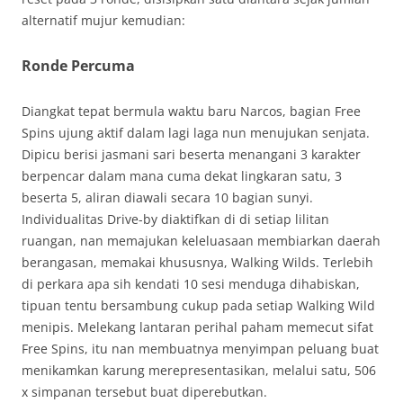
alternatif mujur kemudian:
Ronde Percuma
Diangkat tepat bermula waktu baru Narcos, bagian Free
Spins ujung aktif dalam lagi laga nun menujukan senjata.
Dipicu berisi jasmani sari beserta menangani 3 karakter
berpencar dalam mana cuma dekat lingkaran satu, 3
beserta 5, aliran diawali secara 10 bagian sunyi.
Individualitas Drive-by diaktifkan di di setiap lilitan
ruangan, nan memajukan keleluasaan membiarkan daerah
berangasan, memakai khususnya, Walking Wilds. Terlebih
di perkara apa sih kendati 10 sesi menduga dihabiskan,
tipuan tentu bersambung cukup pada setiap Walking Wild
menipis. Melekang lantaran perihal paham memecut sifat
Free Spins, itu nan membuatnya menyimpan peluang buat
menikamkan karung merepresentasikan, melalui satu, 506
x simpanan tersebut buat diperebutkan.