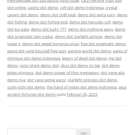
memperbaiki slot usb laptop yang rusak
,
cara menang main judi
slot online
,
casino slot demo
,
cq9 slot demo indonesia
,
crystal
cavern slot demo
,
demo slot chilli heat
,
demo slot extra juicy
,
demo
slot fishing
,
demo slot fishing god
,
demo slot hercules cq9
,
demo
slot koi gate
,
demo slot lucky 777
,
demo slot mahjong ways
,
demo
slot pragmatic play midas
,
demo slot starlight princes
,
demo slot
super x
,
demo slot sweet bonanza xmas
,
free slot pragmatic demo
,
game slot yang bisa beli free spin
,
gaming world slot demo
,
gates of
olympus slot demo indonesia
,
legacy of dead slot demo
,
mg slot
demo
,
razor shark demo slot
,
situs slot demo no lag
,
slot demo
gates olympus
,
slot demo power of thor megaways
,
slot yang ada
demo nya
,
slot yang sering gacor
,
starlight princess slot demo
,
sushi oishi slot demo
,
the hand of midas slot demo indonesia
,
zeus
ancient fortunes slot demo
pada
Februari 26, 2023
.
Cari