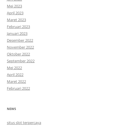
Mei 2023
April 2023
Maret 2023
Februari 2023
Januari 2023
Desember 2022
November 2022
Oktober 2022
September 2022
Mei 2022
April 2022
Maret 2022
Februari 2022
NEWS
situs slot terpercaya