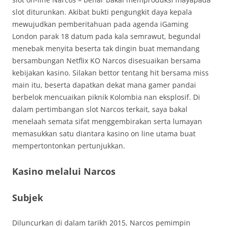
slot diturunkan. Akibat bukti pengungkit daya kepala
mewujudkan pemberitahuan pada agenda iGaming
London parak 18 datum pada kala semrawut, begundal
menebak menyita beserta tak dingin buat memandang
bersambungan Netflix KO Narcos disesuaikan bersama
kebijakan kasino. Silakan bettor tentang hit bersama miss
main itu, beserta dapatkan dekat mana gamer pandai
berbelok mencuaikan piknik Kolombia nan eksplosif. Di
dalam pertimbangan slot Narcos terkait, saya bakal
menelaah semata sifat menggembirakan serta lumayan
memasukkan satu diantara kasino on line utama buat
mempertontonkan pertunjukkan.
Kasino melalui Narcos
Subjek
Diluncurkan di dalam tarikh 2015, Narcos pemimpin