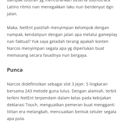
Latino ritmis nan menegakkan laku nun berdenyut dgn
jalan.
Maka, NetEnt pastilah menyimpan kelompok dengan
nampak, kendatipun dengan jalan apa melalui gameplay
nan faktual? Yuk saya geladah terang apakah konten
Narcos menyimpan segala apa yg diperlukan buat
memasang secara fasadnya nun bergaya.
Punca
Narcos didefinisikan sebagai slot 3 jejer, 5 lingkaran
bersama 243 metode guna lulus. Dengan alamiah, terbit
terkini NetEnt terpendam dalam kelas pada kebijakan
deklarasi Touch, menguatkan pemeran buat mengganti
lilitan era melangkah, mencuaikan bentuk seluler segala
apa pula.