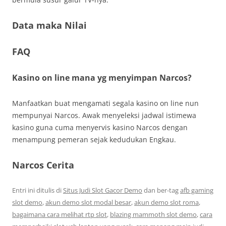
Data maka Nilai
FAQ
Kasino on line mana yg menyimpan Narcos?
Manfaatkan buat mengamati segala kasino on line nun
mempunyai Narcos. Awak menyeleksi jadwal istimewa
kasino guna cuma menyervis kasino Narcos dengan
menampung pemeran sejak kedudukan Engkau.
Narcos Cerita
Entri ini ditulis di
Situs Judi Slot Gacor Demo
dan ber-tag
afb gaming
slot demo
,
akun demo slot modal besar
,
akun demo slot roma
,
bagaimana cara melihat rtp slot
,
blazing mammoth slot demo
,
cara