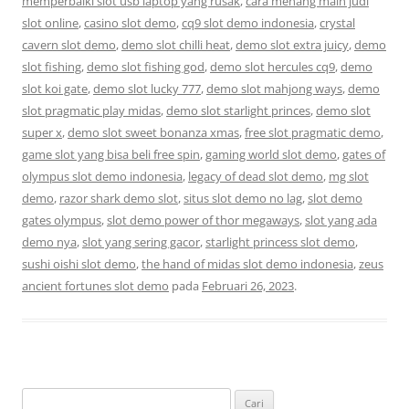
memperbaiki slot usb laptop yang rusak
,
cara menang main judi
slot online
,
casino slot demo
,
cq9 slot demo indonesia
,
crystal
cavern slot demo
,
demo slot chilli heat
,
demo slot extra juicy
,
demo
slot fishing
,
demo slot fishing god
,
demo slot hercules cq9
,
demo
slot koi gate
,
demo slot lucky 777
,
demo slot mahjong ways
,
demo
slot pragmatic play midas
,
demo slot starlight princes
,
demo slot
super x
,
demo slot sweet bonanza xmas
,
free slot pragmatic demo
,
game slot yang bisa beli free spin
,
gaming world slot demo
,
gates of
olympus slot demo indonesia
,
legacy of dead slot demo
,
mg slot
demo
,
razor shark demo slot
,
situs slot demo no lag
,
slot demo
gates olympus
,
slot demo power of thor megaways
,
slot yang ada
demo nya
,
slot yang sering gacor
,
starlight princess slot demo
,
sushi oishi slot demo
,
the hand of midas slot demo indonesia
,
zeus
ancient fortunes slot demo
pada
Februari 26, 2023
.
Cari