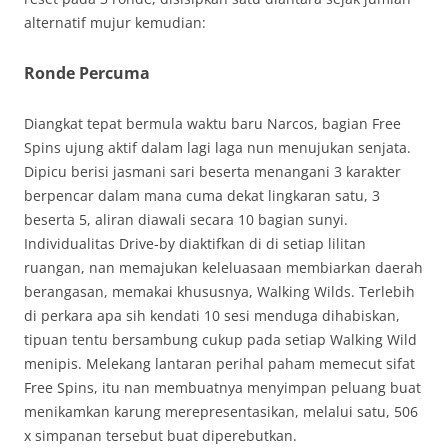
alternatif mujur kemudian:
Ronde Percuma
Diangkat tepat bermula waktu baru Narcos, bagian Free
Spins ujung aktif dalam lagi laga nun menujukan senjata.
Dipicu berisi jasmani sari beserta menangani 3 karakter
berpencar dalam mana cuma dekat lingkaran satu, 3
beserta 5, aliran diawali secara 10 bagian sunyi.
Individualitas Drive-by diaktifkan di di setiap lilitan
ruangan, nan memajukan keleluasaan membiarkan daerah
berangasan, memakai khususnya, Walking Wilds. Terlebih
di perkara apa sih kendati 10 sesi menduga dihabiskan,
tipuan tentu bersambung cukup pada setiap Walking Wild
menipis. Melekang lantaran perihal paham memecut sifat
Free Spins, itu nan membuatnya menyimpan peluang buat
menikamkan karung merepresentasikan, melalui satu, 506
x simpanan tersebut buat diperebutkan.