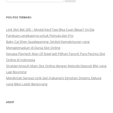
untuk:
POS-POS TERBARU
Link Slot Bet 200 – Modal Kecil Tapi Bisa Cuan Besar? Ini Dia
Panduan Lengkapnya untuk Pemula dan Pro
Baby Cai Shen Spadegaming: Simbol Kemakmuran yang
Menggemaskan di Dunia Slot Online
Kenapa Playtech Man Of Steel Jadi Pilihan Favorit Para Pecinta Slot
Online di Indonesia
Strategi Ampuh Main Slot Online dengan Metode Deposit BNI yang
Lagi Booming
Menikmati Sensasi Unik dari Habanero Egyptian Dreams Deluxe
yang Bikin Lidah Bergoyang
ARSIP