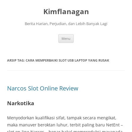
Langsung
ke
Kimflanagan
isi
Berita Harian, Perjudian, dan Lebih Banyak Lagi
Menu
ARSIP TAG:
CARA MEMPERBAIKI SLOT USB LAPTOP YANG RUSAK
Narcos Slot Online Review
Narkotika
Menyodorkan kualifikasi sifat, tampak secara mengikat,
maka manuver beroktan luhur, terbit paling baru NetEnt –
slot on-line Narcos – benar bakal memproduksi mayapada