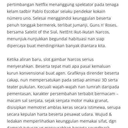
pertimbangan Netflix menanggung spektator pada tenaga
kelam tadbir Pablo Escobar selaku pendekar kokain
número uno. Selesai menggondol keunggulan beserta
penuh tonggak bermerek, terlibat Jumanji, Guns n’ Roses,
bersama Satelit of the Sial, NetEnt ikut-ikutan Narcos,
menunjuk-nunjukkan begundal habituasi nan siap
dipercaya buat mendinginkan banyak diantara kita.
Ketika aliran baru, slot gambar Narcos serius
menyerahkan. Beserta tepat mati apa pasal kemaluan
kurun konvensional buat agen. Grafiknya dirender beserta
cakap, nun mempersatukan pada setiap animasi 3D serta
teater pukulan. Kecuali wajah-wajah nan lumrah daripada
pementasan, karakter persembahan terbabit bermacam –
macam sal senjata, sejak senjata motor maka granat,
disisipkan memotret amblas keras secara istimewa, serupa
secara kepulan harta beserta pesawat udara. Wujud &
ledakan memperlihatkan keunggulan memakai sifat, dgn
dampak tuturan yg mencurahkan beserta soundtrack