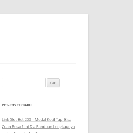
Cari
untuk:
POS-POS TERBARU
Link Slot Bet 200 – Modal Kecil Tapi Bisa
Cuan Besar? Ini Dia Panduan Lengkapnya