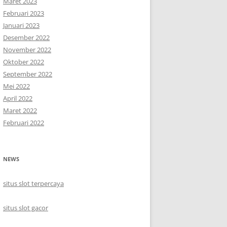
Maret 2023
Februari 2023
Januari 2023
Desember 2022
November 2022
Oktober 2022
September 2022
Mei 2022
April 2022
Maret 2022
Februari 2022
NEWS
situs slot terpercaya
situs slot gacor