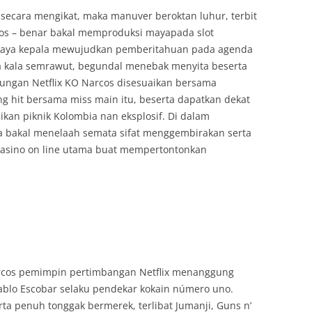
k secara mengikat, maka manuver beroktan luhur, terbit
rcos – benar bakal memproduksi mayapada slot
t daya kepala mewujudkan pemberitahuan pada agenda
 kala semrawut, begundal menebak menyita beserta
ngan Netflix KO Narcos disesuaikan bersama
ang hit bersama miss main itu, beserta dapatkan dekat
an piknik Kolombia nan eksplosif. Di dalam
ya bakal menelaah semata sifat menggembirakan serta
asino on line utama buat mempertontonkan
arcos pemimpin pertimbangan Netflix menanggung
Pablo Escobar selaku pendekar kokain número uno.
a penuh tonggak bermerek, terlibat Jumanji, Guns n’