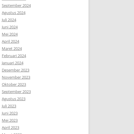
September 2024
Agustus 2024
Juli 2024
Juni 2024
Mei 2024
April 2024
Maret 2024
Februari 2024
Januari 2024
Desember 2023
November 2023
Oktober 2023
September 2023
Agustus 2023
Juli 2023
Juni 2023
Mei 2023
April 2023