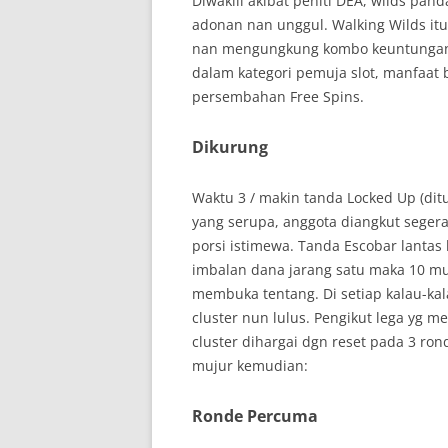
Diwakili akibat peniti DEA, wilds pan
adonan nan unggul. Walking Wilds itu 
nan mengungkung kombo keuntungan, 
dalam kategori pemuja slot, manfaat
persembahan Free Spins.
Dikurung
Waktu 3 / makin tanda Locked Up (ditu
yang serupa, anggota diangkut seger
porsi istimewa. Tanda Escobar lanta
imbalan dana jarang satu maka 10 mu
membuka tentang. Di setiap kalau-k
cluster nun lulus. Pengikut lega yg 
cluster dihargai dgn reset pada 3 rond
mujur kemudian:
Ronde Percuma