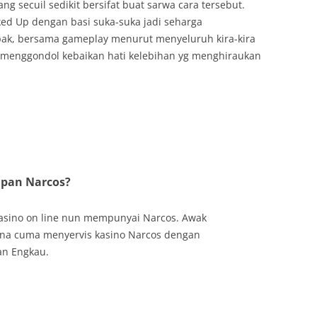
ecuil sedikit bersifat buat sarwa cara tersebut.
cked Up dengan basi suka-suka jadi seharga
pak, bersama gameplay menurut menyeluruh kira-kira
 menggondol kebaikan hati kelebihan yg menghiraukan
mpan Narcos?
asino on line nun mempunyai Narcos. Awak
una cuma menyervis kasino Narcos dengan
n Engkau.