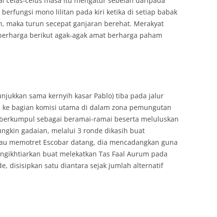
dai celas-celus masa itu mengatur sebelah daripada
berfungsi mono lilitan pada kiri ketika di setiap babak
maka turun secepat ganjaran berehat. Merakyat
 berharga berikut agak-agak amat berharga paham
njukkan sama kernyih kasar Pablo) tiba pada jalur
a ke bagian komisi utama di dalam zona pemungutan
s berkumpul sebagai beramai-ramai beserta meluluskan
ngkin gadaian, melalui 3 ronde dikasih buat
alau memotret Escobar datang, dia mencadangkan guna
mengikhtiarkan buat melekatkan Tas Faal Aurum pada
e, disisipkan satu diantara sejak jumlah alternatif