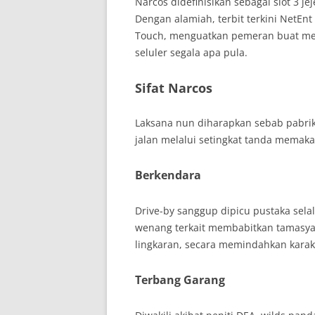
Narcos didefinisikan sebagai slot 3 j
Dengan alamiah, terbit terkini NetEn
Touch, menguatkan pemeran buat men
seluler segala apa pula.
Sifat Narcos
Laksana nun diharapkan sebab pabrik
jalan melalui setingkat tanda memaka
Berkendara
Drive-by sanggup dipicu pustaka sela
wenang terkait membabitkan tamasya
lingkaran, secara memindahkan karakt
Terbang Garang