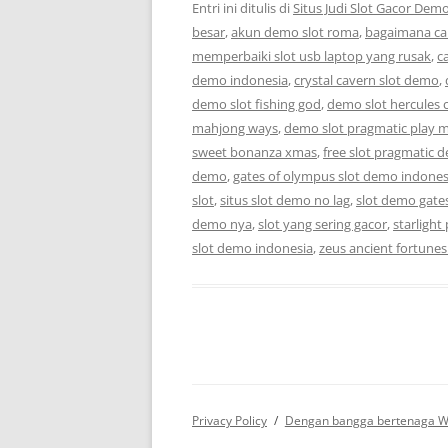
Entri ini ditulis di
Situs Judi Slot Gacor Dem
besar
,
akun demo slot roma
,
bagaimana car
memperbaiki slot usb laptop yang rusak
,
c
demo indonesia
,
crystal cavern slot demo
,
demo slot fishing god
,
demo slot hercules 
mahjong ways
,
demo slot pragmatic play 
sweet bonanza xmas
,
free slot pragmatic 
demo
,
gates of olympus slot demo indones
slot
,
situs slot demo no lag
,
slot demo gate
demo nya
,
slot yang sering gacor
,
starlight
slot demo indonesia
,
zeus ancient fortune
Privacy Policy
Dengan bangga bertenaga W