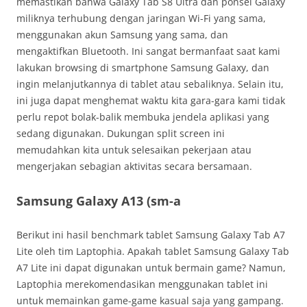
memastikan bahwa Galaxy Tab S8 Ultra dan ponsel Galaxy
miliknya terhubung dengan jaringan Wi-Fi yang sama,
menggunakan akun Samsung yang sama, dan
mengaktifkan Bluetooth. Ini sangat bermanfaat saat kami
lakukan browsing di smartphone Samsung Galaxy, dan
ingin melanjutkannya di tablet atau sebaliknya. Selain itu,
ini juga dapat menghemat waktu kita gara-gara kami tidak
perlu repot bolak-balik membuka jendela aplikasi yang
sedang digunakan. Dukungan split screen ini
memudahkan kita untuk selesaikan pekerjaan atau
mengerjakan sebagian aktivitas secara bersamaan.
Samsung Galaxy A13 (sm-a
Berikut ini hasil benchmark tablet Samsung Galaxy Tab A7
Lite oleh tim Laptophia. Apakah tablet Samsung Galaxy Tab
A7 Lite ini dapat digunakan untuk bermain game? Namun,
Laptophia merekomendasikan menggunakan tablet ini
untuk memainkan game-game kasual saja yang gampang.