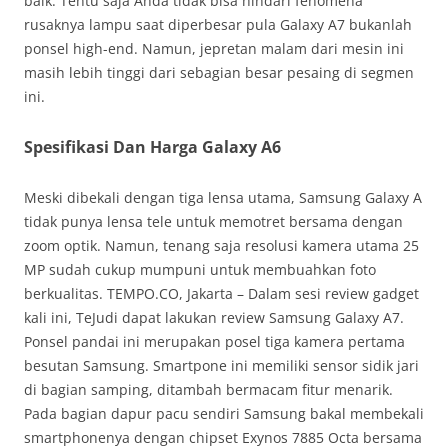
baik. Tentu saja Anda tidak bisa hindari fenomena
rusaknya lampu saat diperbesar pula Galaxy A7 bukanlah
ponsel high-end. Namun, jepretan malam dari mesin ini
masih lebih tinggi dari sebagian besar pesaing di segmen
ini.
Spesifikasi Dan Harga Galaxy A6
Meski dibekali dengan tiga lensa utama, Samsung Galaxy A
tidak punya lensa tele untuk memotret bersama dengan
zoom optik. Namun, tenang saja resolusi kamera utama 25
MP sudah cukup mumpuni untuk membuahkan foto
berkualitas. TEMPO.CO, Jakarta – Dalam sesi review gadget
kali ini, TeJudi dapat lakukan review Samsung Galaxy A7.
Ponsel pandai ini merupakan posel tiga kamera pertama
besutan Samsung. Smartpone ini memiliki sensor sidik jari
di bagian samping, ditambah bermacam fitur menarik.
Pada bagian dapur pacu sendiri Samsung bakal membekali
smartphonenya dengan chipset Exynos 7885 Octa bersama