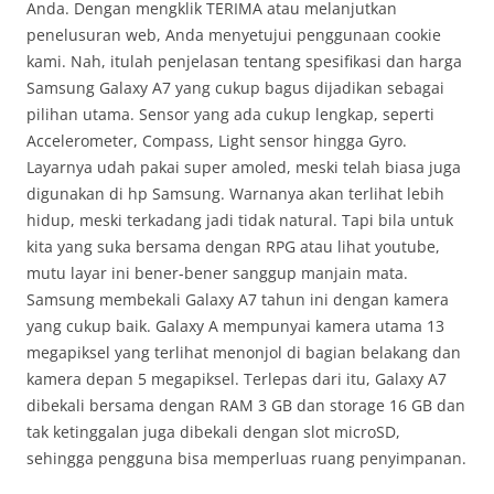
Anda. Dengan mengklik TERIMA atau melanjutkan
penelusuran web, Anda menyetujui penggunaan cookie
kami. Nah, itulah penjelasan tentang spesifikasi dan harga
Samsung Galaxy A7 yang cukup bagus dijadikan sebagai
pilihan utama. Sensor yang ada cukup lengkap, seperti
Accelerometer, Compass, Light sensor hingga Gyro.
Layarnya udah pakai super amoled, meski telah biasa juga
digunakan di hp Samsung. Warnanya akan terlihat lebih
hidup, meski terkadang jadi tidak natural. Tapi bila untuk
kita yang suka bersama dengan RPG atau lihat youtube,
mutu layar ini bener-bener sanggup manjain mata.
Samsung membekali Galaxy A7 tahun ini dengan kamera
yang cukup baik. Galaxy A mempunyai kamera utama 13
megapiksel yang terlihat menonjol di bagian belakang dan
kamera depan 5 megapiksel. Terlepas dari itu, Galaxy A7
dibekali bersama dengan RAM 3 GB dan storage 16 GB dan
tak ketinggalan juga dibekali dengan slot microSD,
sehingga pengguna bisa memperluas ruang penyimpanan.