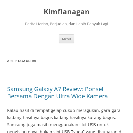
Langsung
ke
Kimflanagan
isi
Berita Harian, Perjudian, dan Lebih Banyak Lagi
Menu
ARSIP TAG:
ULTRA
Samsung Galaxy A7 Review: Ponsel
Bersama Dengan Ultra Wide Kamera
Kalau hasil di tempat gelap cukup meragukan, gara-gara
kadang hasilnya bagus kadang hasilnya kurang bagus.
Samsung juga masih menggunakan slot USB untuk
pengisian daya, bukan slot USB Type-C yang digunakan di