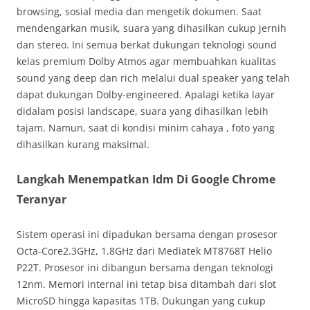
browsing, sosial media dan mengetik dokumen. Saat
mendengarkan musik, suara yang dihasilkan cukup jernih
dan stereo. Ini semua berkat dukungan teknologi sound
kelas premium Dolby Atmos agar membuahkan kualitas
sound yang deep dan rich melalui dual speaker yang telah
dapat dukungan Dolby-engineered. Apalagi ketika layar
didalam posisi landscape, suara yang dihasilkan lebih
tajam. Namun, saat di kondisi minim cahaya , foto yang
dihasilkan kurang maksimal.
Langkah Menempatkan Idm Di Google Chrome
Teranyar
Sistem operasi ini dipadukan bersama dengan prosesor
Octa-Core2.3GHz, 1.8GHz dari Mediatek MT8768T Helio
P22T. Prosesor ini dibangun bersama dengan teknologi
12nm. Memori internal ini tetap bisa ditambah dari slot
MicroSD hingga kapasitas 1TB. Dukungan yang cukup