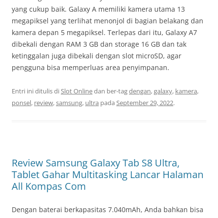
yang cukup baik. Galaxy A memiliki kamera utama 13
megapiksel yang terlihat menonjol di bagian belakang dan
kamera depan 5 megapiksel. Terlepas dari itu, Galaxy A7
dibekali dengan RAM 3 GB dan storage 16 GB dan tak
ketinggalan juga dibekali dengan slot microSD, agar
pengguna bisa memperluas area penyimpanan.
Entri ini ditulis di
Slot Online
dan ber-tag
dengan
,
galaxy
,
kamera
,
ponsel
,
review
,
samsung
,
ultra
pada
September 29, 2022
.
Review Samsung Galaxy Tab S8 Ultra,
Tablet Gahar Multitasking Lancar Halaman
All Kompas Com
Dengan baterai berkapasitas 7.040mAh, Anda bahkan bisa