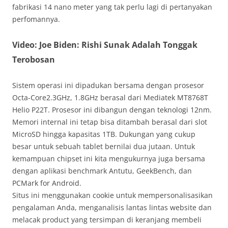
fabrikasi 14 nano meter yang tak perlu lagi di pertanyakan
perfomannya.
Video: Joe Biden: Rishi Sunak Adalah Tonggak
Terobosan
Sistem operasi ini dipadukan bersama dengan prosesor
Octa-Core2.3GHz, 1.8GHz berasal dari Mediatek MT8768T
Helio P22T. Prosesor ini dibangun dengan teknologi 12nm.
Memori internal ini tetap bisa ditambah berasal dari slot
MicroSD hingga kapasitas 1TB. Dukungan yang cukup
besar untuk sebuah tablet bernilai dua jutaan. Untuk
kemampuan chipset ini kita mengukurnya juga bersama
dengan aplikasi benchmark Antutu, GeekBench, dan
PCMark for Android.
Situs ini menggunakan cookie untuk mempersonalisasikan
pengalaman Anda, menganalisis lantas lintas website dan
melacak product yang tersimpan di keranjang membeli