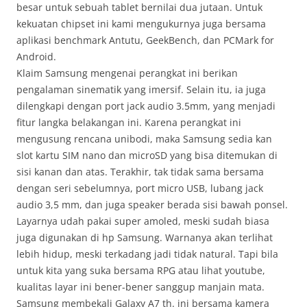
besar untuk sebuah tablet bernilai dua jutaan. Untuk
kekuatan chipset ini kami mengukurnya juga bersama
aplikasi benchmark Antutu, GeekBench, dan PCMark for
Android.
Klaim Samsung mengenai perangkat ini berikan
pengalaman sinematik yang imersif. Selain itu, ia juga
dilengkapi dengan port jack audio 3.5mm, yang menjadi
fitur langka belakangan ini. Karena perangkat ini
mengusung rencana unibodi, maka Samsung sedia kan
slot kartu SIM nano dan microSD yang bisa ditemukan di
sisi kanan dan atas. Terakhir, tak tidak sama bersama
dengan seri sebelumnya, port micro USB, lubang jack
audio 3,5 mm, dan juga speaker berada sisi bawah ponsel.
Layarnya udah pakai super amoled, meski sudah biasa
juga digunakan di hp Samsung. Warnanya akan terlihat
lebih hidup, meski terkadang jadi tidak natural. Tapi bila
untuk kita yang suka bersama RPG atau lihat youtube,
kualitas layar ini bener-bener sanggup manjain mata.
Samsung membekali Galaxy A7 th. ini bersama kamera