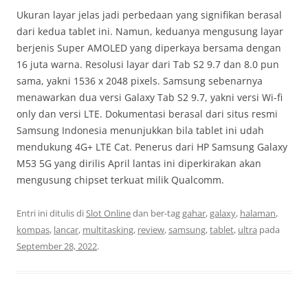
Ukuran layar jelas jadi perbedaan yang signifikan berasal
dari kedua tablet ini. Namun, keduanya mengusung layar
berjenis Super AMOLED yang diperkaya bersama dengan
16 juta warna. Resolusi layar dari Tab S2 9.7 dan 8.0 pun
sama, yakni 1536 x 2048 pixels. Samsung sebenarnya
menawarkan dua versi Galaxy Tab S2 9.7, yakni versi Wi-fi
only dan versi LTE. Dokumentasi berasal dari situs resmi
Samsung Indonesia menunjukkan bila tablet ini udah
mendukung 4G+ LTE Cat. Penerus dari HP Samsung Galaxy
M53 5G yang dirilis April lantas ini diperkirakan akan
mengusung chipset terkuat milik Qualcomm.
Entri ini ditulis di
Slot Online
dan ber-tag
gahar
,
galaxy
,
halaman
,
kompas
,
lancar
,
multitasking
,
review
,
samsung
,
tablet
,
ultra
pada
September 28, 2022
.