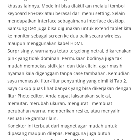
khusus lainnya. Mode ini bisa diaktifkan melalui tombol
keyboard Fn+Dex atau berasal dari menu setting. Selain
mendapatkan interface sebagaimana interface desktop,
Samsung DeX juga bisa digunakan untuk extend tablet kita
ke monitor sebagai screen ke dua baik secara wireless
maupun menggunakan kabel HDMI.
Surprisingly, warnanya tetap tergolong netral, dikarenakan
pink yang tidak dominan. Permukaan bodinya juga tak
mudah membekas sidik jari dan tidak licin, agar masih
nyaman kala digenggam tanpa case tambahan. Kemudian
saya memasuki fitur-fitur penyunting yang dimiliki Tab 2.
Saya cukup puas lihat banyak yang bisa dikerjakan dengan
fitur Photo editor. Anda dapat laksanakan seleksi,
memutar, merubah ukuran, mengurat , membuat
perubahan warna, memberikan resiko, atau menyalin
sesuatu ke gambar lain.
Konektor ini terbuat dari magnet agar mudah untuk
dipasang maupun dilepas. Pengguna juga butuh