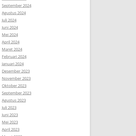
September 2024
Agustus 2024
Juli 2024
Juni 2024
Mei 2024
April 2024
Maret 2024
Februari 2024
Januari 2024
Desember 2023
November 2023
Oktober 2023
September 2023
Agustus 2023
Juli 2023
Juni 2023
Mei 2023
April 2023