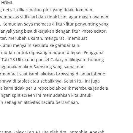
 HDMI.
g netral, dikarenakan pink yang tidak dominan.
mbekas sidik jari dan tidak licin, agar masih nyaman
 Kemudian saya memasuki fitur-fitur penyunting yang
banyak yang bisa dikerjakan dengan fitur Photo editor.
utar, merubah ukuran, mengurat , membuat
 atau menyalin sesuatu ke gambar lain.
ar mudah untuk dipasang maupun dilepas. Pengguna
Tab S8 Ultra dan ponsel Galaxy miliknya terhubung
enggunakan akun Samsung yang sama, dan
ermanfaat saat kami lakukan browsing di smartphone
ya di tablet atau sebaliknya. Selain itu, ini juga
a kami tidak perlu repot bolak-balik membuka jendela
ungan split screen ini memudahkan kita untuk
n sebagian aktivitas secara bersamaan.
msung Galaxy Tab A7 Lite oleh tim Laptophia. Apakah