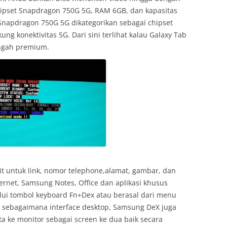
chipset Snapdragon 750G 5G, RAM 6GB, dan kapasitas
napdragon 750G 5G dikategorikan sebagai chipset
 konektivitas 5G. Dari sini terlihat kalau Galaxy Tab
ngah premium.
t untuk link, nomor telephone,alamat, gambar, dan
rnet, Samsung Notes, Office dan aplikasi khusus
lalui tombol keyboard Fn+Dex atau berasal dari menu
e sebagaimana interface desktop, Samsung DeX juga
ta ke monitor sebagai screen ke dua baik secara