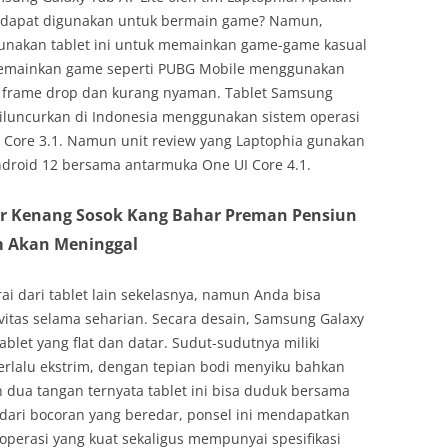
ni dapat digunakan untuk bermain game? Namun,
nakan tablet ini untuk memainkan game-game kasual
memainkan game seperti PUBG Mobile menggunakan
sa frame drop dan kurang nyaman. Tablet Samsung
 diluncurkan di Indonesia menggunakan sistem operasi
Core 3.1. Namun unit review yang Laptophia gunakan
droid 12 bersama antarmuka One UI Core 4.1.
r Kenang Sosok Kang Bahar Preman Pensiun
m Akan Meninggal
ai dari tablet lain sekelasnya, namun Anda bisa
vitas selama seharian. Secara desain, Samsung Galaxy
blet yang flat dan datar. Sudut-sudutnya miliki
erlalu ekstrim, dengan tepian bodi menyiku bahkan
 dua tangan ternyata tablet ini bisa duduk bersama
, dari bocoran yang beredar, ponsel ini mendapatkan
perasi yang kuat sekaligus mempunyai spesifikasi