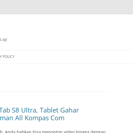
 Lagi
Y POLICY
ab S8 Ultra, Tablet Gahar
laman All Kompas Com
Ah, Anda bahkan bisa menonton video hingga dengan