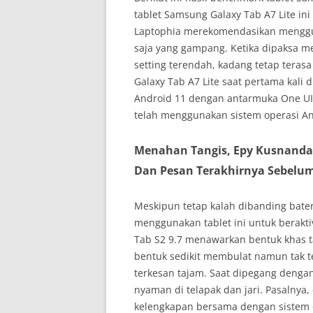
tablet Samsung Galaxy Tab A7 Lite i
Laptophia merekomendasikan menggu
saja yang gampang. Ketika dipaksa 
setting terendah, kadang tetap tera
Galaxy Tab A7 Lite saat pertama kali
Android 11 dengan antarmuka One UI 
telah menggunakan sistem operasi An
Menahan Tangis, Epy Kusnanda
Dan Pesan Terakhirnya Sebelu
Meskipun tetap kalah dibanding bater
menggunakan tablet ini untuk berakti
Tab S2 9.7 menawarkan bentuk khas ta
bentuk sedikit membulat namun tak t
terkesan tajam. Saat dipegang dengan
nyaman di telapak dan jari. Pasalnya
kelengkapan bersama dengan sistem o