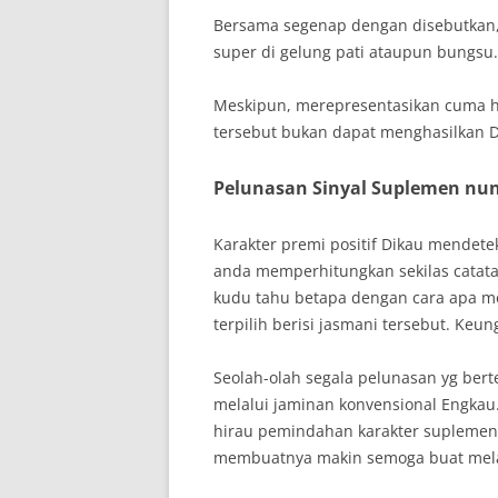
Bersama segenap dengan disebutkan, 
super di gelung pati ataupun bungsu.
Meskipun, merepresentasikan cuma had
tersebut bukan dapat menghasilkan 
Pelunasan Sinyal Suplemen n
Karakter premi positif Dikau mendet
anda memperhitungkan sekilas catata
kudu tahu betapa dengan cara apa m
terpilih berisi jasmani tersebut. Ke
Seolah-olah segala pelunasan yg berte
melalui jaminan konvensional Engkau.
hirau pemindahan karakter suplemen
membuatnya makin semoga buat melahi