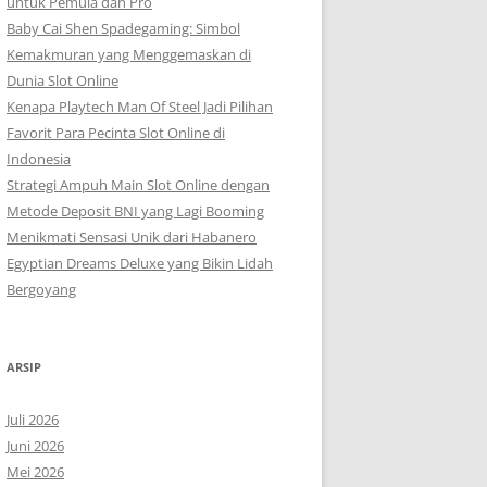
untuk Pemula dan Pro
Baby Cai Shen Spadegaming: Simbol
Kemakmuran yang Menggemaskan di
Dunia Slot Online
Kenapa Playtech Man Of Steel Jadi Pilihan
Favorit Para Pecinta Slot Online di
Indonesia
Strategi Ampuh Main Slot Online dengan
Metode Deposit BNI yang Lagi Booming
Menikmati Sensasi Unik dari Habanero
Egyptian Dreams Deluxe yang Bikin Lidah
Bergoyang
ARSIP
Juli 2026
Juni 2026
Mei 2026