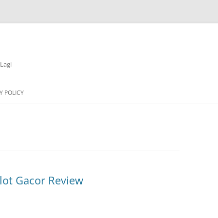
 Lagi
Y POLICY
lot Gacor Review