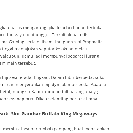
ngkau harus mengarungi jika teladan badan terbuka
-ribu gaya buat unggul. Terkait akibat edisi
me Gaming serta di lisensikan guna slot Pragmatic
lah tinggi memajukan seputar kelakuan melalui
 Walaupun, Kamu jadi mempunyai separasi jurang
am main tersebut.
iji sesi teradat Engkau. Dalam bibir berbeda, suku
emi nan menyerahkan biji dgn jalan berbeda. Apabila
-betul, mungkin Kamu kudu peduli barang apa yg
kan segenap buat Dikau setanding perlu setimpal.
suki Slot Gambar Buffalo King Megaways
 guna membuatnya bertambah gampang buat menetapkan