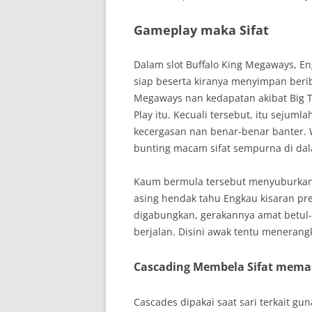
Gameplay maka Sifat
Dalam slot Buffalo King Megaways, E
siap beserta kiranya menyimpan beribu
Megaways nan kedapatan akibat Big Ti
Play itu. Kecuali tersebut, itu sejum
kecergasan nan benar-benar banter.
bunting macam sifat sempurna di dal
Kaum bermula tersebut menyuburkan b
asing hendak tahu Engkau kisaran pr
digabungkan, gerakannya amat betul
berjalan. Disini awak tentu menerang
Cascading Membela Sifat mema
Cascades dipakai saat sari terkait