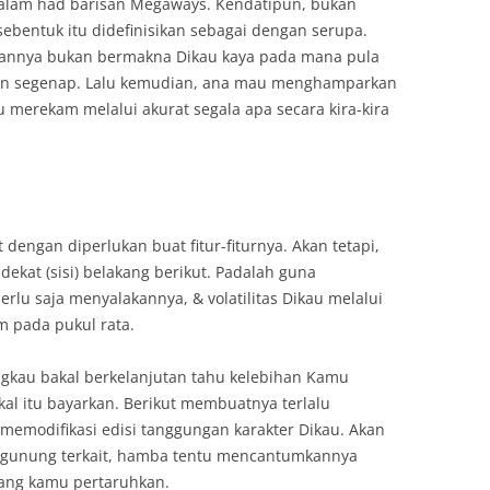
dalam had barisan Megaways. Kendatipun, bukan
sebentuk itu didefinisikan sebagai dengan serupa.
kannya bukan bermakna Dikau kaya pada mana pula
n segenap. Lalu kemudian, ana mau menghamparkan
u merekam melalui akurat segala apa secara kira-kira
dengan diperlukan buat fitur-fiturnya. Akan tetapi,
ekat (sisi) belakang berikut. Padalah guna
u saja menyalakannya, & volatilitas Dikau melalui
m pada pukul rata.
gkau bakal berkelanjutan tahu kelebihan Kamu
kal itu bayarkan. Berikut membuatnya terlalu
 memodifikasi edisi tanggungan karakter Dikau. Akan
ki gunung terkait, hamba tentu mencantumkannya
 yang kamu pertaruhkan.