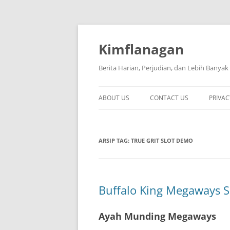
Langsung
ke
isi
Kimflanagan
Berita Harian, Perjudian, dan Lebih Banyak
ABOUT US
CONTACT US
PRIVAC
ARSIP TAG:
TRUE GRIT SLOT DEMO
Buffalo King Megaways S
Ayah Munding Megaways