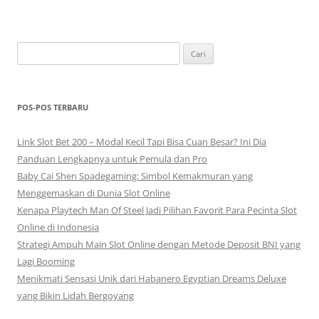
Cari
untuk:
POS-POS TERBARU
Link Slot Bet 200 – Modal Kecil Tapi Bisa Cuan Besar? Ini Dia
Panduan Lengkapnya untuk Pemula dan Pro
Baby Cai Shen Spadegaming: Simbol Kemakmuran yang
Menggemaskan di Dunia Slot Online
Kenapa Playtech Man Of Steel Jadi Pilihan Favorit Para Pecinta Slot
Online di Indonesia
Strategi Ampuh Main Slot Online dengan Metode Deposit BNI yang
Lagi Booming
Menikmati Sensasi Unik dari Habanero Egyptian Dreams Deluxe
yang Bikin Lidah Bergoyang