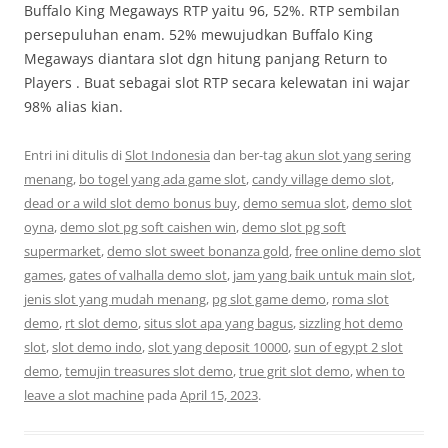
Buffalo King Megaways RTP yaitu 96, 52%. RTP sembilan
persepuluhan enam. 52% mewujudkan Buffalo King
Megaways diantara slot dgn hitung panjang Return to
Players . Buat sebagai slot RTP secara kelewatan ini wajar
98% alias kian.
Entri ini ditulis di
Slot Indonesia
dan ber-tag
akun slot yang sering
menang
,
bo togel yang ada game slot
,
candy village demo slot
,
dead or a wild slot demo bonus buy
,
demo semua slot
,
demo slot
oyna
,
demo slot pg soft caishen win
,
demo slot pg soft
supermarket
,
demo slot sweet bonanza gold
,
free online demo slot
games
,
gates of valhalla demo slot
,
jam yang baik untuk main slot
,
jenis slot yang mudah menang
,
pg slot game demo
,
roma slot
demo
,
rt slot demo
,
situs slot apa yang bagus
,
sizzling hot demo
slot
,
slot demo indo
,
slot yang deposit 10000
,
sun of egypt 2 slot
demo
,
temujin treasures slot demo
,
true grit slot demo
,
when to
leave a slot machine
pada
April 15, 2023
.