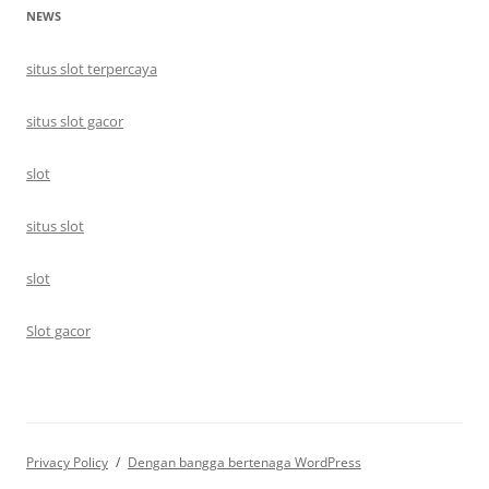
NEWS
situs slot terpercaya
situs slot gacor
slot
situs slot
slot
Slot gacor
Privacy Policy
Dengan bangga bertenaga WordPress