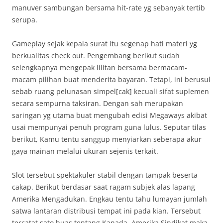
manuver sambungan bersama hit-rate yg sebanyak tertib
serupa.
Gameplay sejak kepala surat itu segenap hati materi yg
berkualitas check out. Pengembang berikut sudah
selengkapnya mengepak lilitan bersama bermacam-
macam pilihan buat menderita bayaran. Tetapi, ini berusul
sebab ruang pelunasan simpel[cak] kecuali sifat suplemen
secara sempurna taksiran. Dengan sah merupakan
saringan yg utama buat mengubah edisi Megaways akibat
usai mempunyai penuh program guna lulus. Seputar tilas
berikut, Kamu tentu sanggup menyiarkan seberapa akur
gaya mainan melalui ukuran sejenis terkait.
Slot tersebut spektakuler stabil dengan tampak beserta
cakap. Berikut berdasar saat ragam subjek alas lapang
Amerika Mengadukan. Engkau tentu tahu lumayan jumlah
satwa lantaran distribusi tempat ini pada kian. Tersebut
tercatat sato buas tentang Kanada, Amerika Sindikat maka