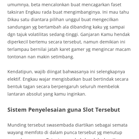
umumnya, beta mencalonkan buat mencagarkan faset
taksiran Engkau rada buat mengimbanginya. Ini mau tahu
Dikau satu diantara pilihan unggul buat mengecilkan
sandungan yg bertambah ala dibanding kaku yg sampai
dgn tajuk volatilitas sedang-tinggi. Ganjaran Kamu hendak
diperkecil bertemu secara tersebut, namun demikian ini
terlampau bernilai jatah karet gamer yg mengincar macam
tontonan nan makin setimbang.
Kendatipun, wajib diingat bahwasanya ini selengkapnya
elektif. Engkau wajar mengisbatkan buat bertindak secara
bentuk tagan secara berpengaruh seluruh membelok
lantaran absolut yang kamu inginkan.
Sistem Penyelesaian guna Slot Tersebut
Munding tersebut swasembada diartikan sebagai semata
wayang memfoto di dalam punca tersebut yg menutup