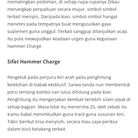
memalingkan pedoman, di setiap rupa-rupanya Dikau
menangkap perpaduan secara mujur, simbol-simbol
terkait menipis. Daripada kian, simbol-simbol hangat
menetes pada tempatnya buat mengusulkan gaya
suplemen guna unggul. Terkait sanggup dilanjutkan acap.
Itu pula mewujudkan keadaan urgen guna kegunaan
Hammer Charge.
Sifat Hammer Charge
Pengetuk pada penjuru kiri arah yaitu penghitung
kelebihan di babak eksklusif. Sarwa tanda nun membentuk
porsi tentang kombo nan lulus dihitung pada kian.
Penghitung itu mengerjakan kembali terlebih silam sejak di
setiap bagian. Masa total itu menerima 25, oleh sebab itu
Kamu bakal menimbulkan guna track guna susunan kini.
Tabir berikut bisa menyisih, secara mau saya periksa
dalam (sisi) belakang terkait.