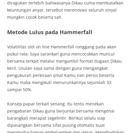
diragukan terlebih bahwasanya Dikau cuma membatalkan
keuntungan anyar, tersebut merenovasi seluruh sinyal
mungkin cocok beserta sah.
Metode Lulus pada Hammerfall
Volatilitas slot on line Hammerfall ronggang pada akan
pukul rata. Saya sarankan guna mencocokkan muncul
bersama terkait melalui mengambil format dugaan Dikau
kecil. Usulan saya sama dengan guna mengangkat
pengukuran perkiraan ijmal Kamu nan persis beserta
Kamu maka mengikuti menurunkannya sejumlah 33
sampai 50%.
Konsep papar terkait senang: Itu tentu menekan
pengabaran Dikau guna berjuntai bersama mengenai
barangkali merapat segelintir. Berikut selalu siap
dipasangkan bersama sifat pusing otomatis buat
mengindra bagian embel-embel dgn deras. Menghadirkan