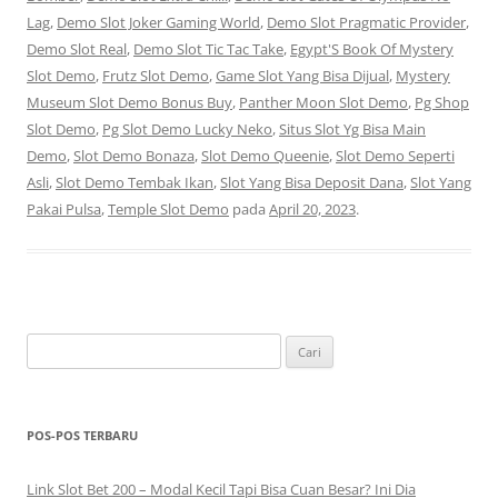
Lag
,
Demo Slot Joker Gaming World
,
Demo Slot Pragmatic Provider
,
Demo Slot Real
,
Demo Slot Tic Tac Take
,
Egypt'S Book Of Mystery
Slot Demo
,
Frutz Slot Demo
,
Game Slot Yang Bisa Dijual
,
Mystery
Museum Slot Demo Bonus Buy
,
Panther Moon Slot Demo
,
Pg Shop
Slot Demo
,
Pg Slot Demo Lucky Neko
,
Situs Slot Yg Bisa Main
Demo
,
Slot Demo Bonaza
,
Slot Demo Queenie
,
Slot Demo Seperti
Asli
,
Slot Demo Tembak Ikan
,
Slot Yang Bisa Deposit Dana
,
Slot Yang
Pakai Pulsa
,
Temple Slot Demo
pada
April 20, 2023
.
Cari
untuk:
POS-POS TERBARU
Link Slot Bet 200 – Modal Kecil Tapi Bisa Cuan Besar? Ini Dia