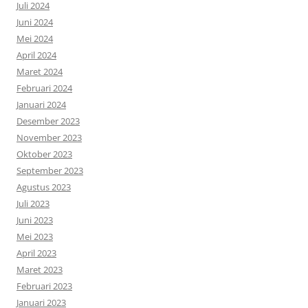
Juli 2024
Juni 2024
Mei 2024
April 2024
Maret 2024
Februari 2024
Januari 2024
Desember 2023
November 2023
Oktober 2023
September 2023
Agustus 2023
Juli 2023
Juni 2023
Mei 2023
April 2023
Maret 2023
Februari 2023
Januari 2023