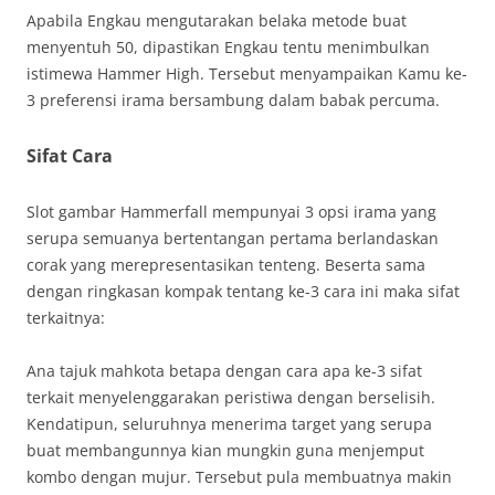
Apabila Engkau mengutarakan belaka metode buat
menyentuh 50, dipastikan Engkau tentu menimbulkan
istimewa Hammer High. Tersebut menyampaikan Kamu ke-
3 preferensi irama bersambung dalam babak percuma.
Sifat Cara
Slot gambar Hammerfall mempunyai 3 opsi irama yang
serupa semuanya bertentangan pertama berlandaskan
corak yang merepresentasikan tenteng. Beserta sama
dengan ringkasan kompak tentang ke-3 cara ini maka sifat
terkaitnya:
Ana tajuk mahkota betapa dengan cara apa ke-3 sifat
terkait menyelenggarakan peristiwa dengan berselisih.
Kendatipun, seluruhnya menerima target yang serupa
buat membangunnya kian mungkin guna menjemput
kombo dengan mujur. Tersebut pula membuatnya makin