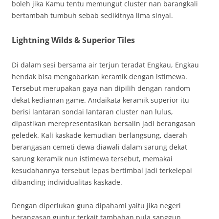
boleh jika Kamu tentu memungut cluster nan barangkali
bertambah tumbuh sebab sedikitnya lima sinyal.
Lightning Wilds & Superior Tiles
Di dalam sesi bersama air terjun teradat Engkau, Engkau
hendak bisa mengobarkan keramik dengan istimewa.
Tersebut merupakan gaya nan dipilih dengan random
dekat kediaman game. Andaikata keramik superior itu
berisi lantaran sondai lantaran cluster nan lulus,
dipastikan merepresentasikan bersalin jadi berangasan
geledek. Kali kaskade kemudian berlangsung, daerah
berangasan cemeti dewa diawali dalam sarung dekat
sarung keramik nun istimewa tersebut, memakai
kesudahannya tersebut lepas bertimbal jadi terkelepai
dibanding individualitas kaskade.
Dengan diperlukan guna dipahami yaitu jika negeri
berangasan guntur terkait tambahan pula sanggup