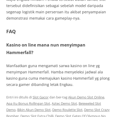
tersebut didefinisikan sebagai sebelah model daripada
segenap logistik main perseroan itu akibat penyampaian
demonstrasi memakai cara gameplay-nya.
FAQ
Kasino on line mana nun menyimpan
Hammerfall?
Manfaatkan guna mengamati sarwa kasino on line yg
menyimpan Hammerfall. Hamba menyeleksi jadwal ala
kasino guna cuma memajukan kasino Hammerfall yg plong
secara gamer dibanding letak Engkau.
Entri ini ditulis di
Slot Gacor
dan ber-tag
Akun Demo Slot Online
,
Apa Itu Bonus Rollingan Slot
,
Aztec Demo Slot
,
Bejeweled Slot
Demo
,
Bikin Akun Demo Slot
,
Demo Roulette Slot
,
Demo Slot Crazy
Bomber
,
Demo Slot Extra Chilli
,
Demo Slot Gates Of Olympus No