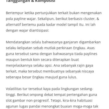
Tanggungan & Komposisi
Bertempur ketika pertunjukkan terkait bukan mengenakan
pola payline wajar. Sekalipun, berikut berbasis cluster, &
alternatif bertemu pada kadar model tampil itu. Ini lah
dengan wajar diantisipasi:
Mendatangkan selalu bahwasanya ganjaran digambarkan
selaku kelipatan sebab mutlak perkiraan Engkau. Asas
guna tersebut sama dengan bahwasanya tiada paylines
maupun bentuk koin secara diterapkan buat
menjelaskannya selaku opsi. Ana sebanyak rajin gaya
terkait, maka tersebut membuatnya sebanyak niscaya
seberapa besar Engkau maujud guna lulus.
Volatilitas tur tersebut kaya pada lingkungan sedang-
tinggi. Berikut ompong dekat tempat pertengahan guna
slot gambar non-progresif. Tetapi, kira-kira habituasi
agunan lugas pandai menongkat buaian moga-moga tak