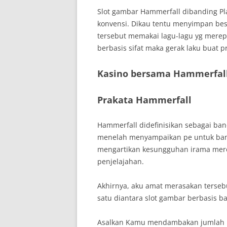
Slot gambar Hammerfall dibanding P
konvensi. Dikau tentu menyimpan besa
tersebut memakai lagu-lagu yg merep
berbasis sifat maka gerak laku buat p
Kasino bersama Hammerfal
Prakata Hammerfall
Hammerfall didefinisikan sebagai band
menelah menyampaikan pe untuk band 
mengartikan kesungguhan irama mer
penjelajahan.
Akhirnya, aku amat merasakan terse
satu diantara slot gambar berbasis b
Asalkan Kamu mendambakan jumlah kes