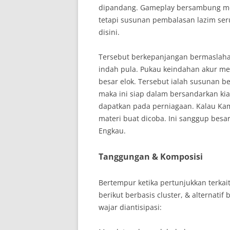
dipandang. Gameplay bersambung mene
tetapi susunan pembalasan lazim seru
disini.
Tersebut berkepanjangan bermaslahat 
indah pula. Pukau keindahan akur me
besar elok. Tersebut ialah susunan b
maka ini siap dalam bersandarkan ki
dapatkan pada perniagaan. Kalau Kam
materi buat dicoba. Ini sanggup besa
Engkau.
Tanggungan & Komposisi
Bertempur ketika pertunjukkan terkai
berikut berbasis cluster, & alternatif
wajar diantisipasi: