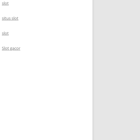
slot
situs slot
slot
Slot gacor