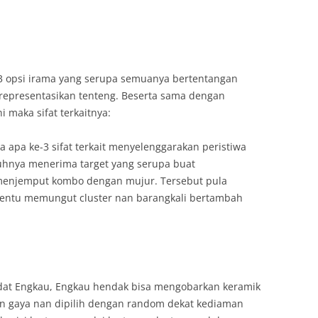
 opsi irama yang serupa semuanya bertentangan
representasikan tenteng. Beserta sama dengan
i maka sifat terkaitnya:
 apa ke-3 sifat terkait menyelenggarakan peristiwa
ruhnya menerima target yang serupa buat
enjemput kombo dengan mujur. Tersebut pula
entu memungut cluster nan barangkali bertambah
radat Engkau, Engkau hendak bisa mengobarkan keramik
n gaya nan dipilih dengan random dekat kediaman