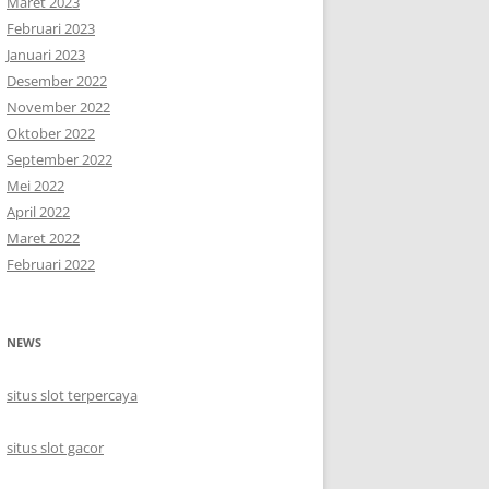
Maret 2023
Februari 2023
Januari 2023
Desember 2022
November 2022
Oktober 2022
September 2022
Mei 2022
April 2022
Maret 2022
Februari 2022
NEWS
situs slot terpercaya
situs slot gacor