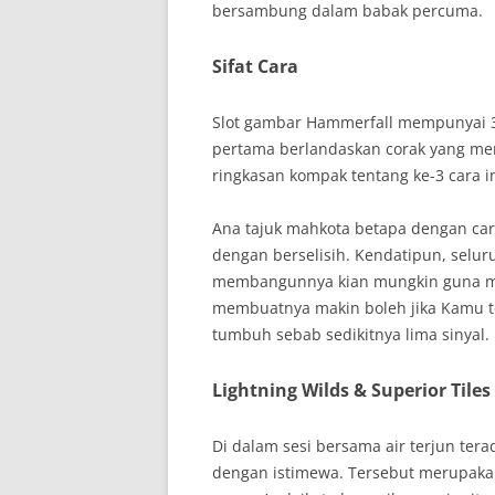
bersambung dalam babak percuma.
Sifat Cara
Slot gambar Hammerfall mempunyai 3
pertama berlandaskan corak yang me
ringkasan kompak tentang ke-3 cara in
Ana tajuk mahkota betapa dengan cara
dengan berselisih. Kendatipun, selu
membangunnya kian mungkin guna m
membuatnya makin boleh jika Kamu t
tumbuh sebab sedikitnya lima sinyal.
Lightning Wilds & Superior Tiles
Di dalam sesi bersama air terjun te
dengan istimewa. Tersebut merupaka