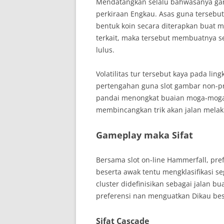
Mendatangkan selalu bahwasanya gan
perkiraan Engkau. Asas guna terseb
bentuk koin secara diterapkan buat m
terkait, maka tersebut membuatnya 
lulus.
Volatilitas tur tersebut kaya pada li
pertengahan guna slot gambar non-prog
pandai menongkat buaian moga-moga
membincangkan trik akan jalan melak
Gameplay maka Sifat
Bersama slot on-line Hammerfall, pref
beserta awak tentu mengklasifikasi s
cluster didefinisikan sebagai jalan 
preferensi nan menguatkan Dikau bese
Sifat Cascade