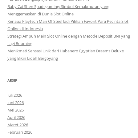
Baby Cai Shen Spadegaming: Simbol Kemakmuran yang
Menggemaskan di Dunia Slot Online
Kenapa Playtech Man Of Steel Jadi Pilihan Favorit Para Pecinta Slot
Online di Indonesia
Strategi Ampuh Main Slot Online dengan Metode Deposit BNI yang
Lagi Booming
Menikmati Sensasi Unik dari Habanero Egyptian Dreams Deluxe
yang Bikin Lidah Bergoyang
ARSIP
Juli 2026
Juni 2026
Mei 2026
April 2026
Maret 2026
Februari 2026