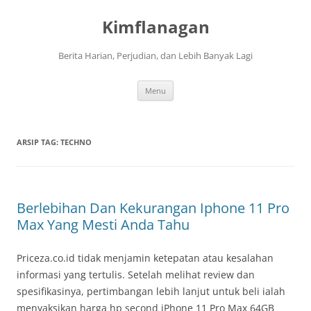
Langsung
ke
Kimflanagan
isi
Berita Harian, Perjudian, dan Lebih Banyak Lagi
Menu
ARSIP TAG:
TECHNO
Berlebihan Dan Kekurangan Iphone 11 Pro
Max Yang Mesti Anda Tahu
Priceza.co.id tidak menjamin ketepatan atau kesalahan
informasi yang tertulis. Setelah melihat review dan
spesifikasinya, pertimbangan lebih lanjut untuk beli ialah
menyaksikan harga hp second iPhone 11 Pro Max 64GB