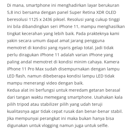
Di mana, smartphone ini menghadirkan layar berukuran
5,8 inci bersama dengan panel Super Retina XDR OLED
beresolusi 1125 x 2436 piksel. Resolusi yang cukup tinggi
ini bila dibandingkan seri iPhone 11, mampu menghasilkan
tingkat kecerahan yang lebih baik. Pada prakteknya kami
yakin secara umum dapat amat jarang pengguna
memotret di kondisi yang nyaris gelap total. Jadi tidak
perlu diragukan iPhone 11 adalah varian iPhone yang
paling andal memotret di kondisi minim cahaya. Kamera
iPhone 11 Pro Max sudah disempurnakan dengan lampu
LED flash, namun dibeberapa kondisi lampu LED tidak
mampu menerangi video dengan baik.
Kedua alat ini berfungsi untuk meredam getaran berasal
dari tangan waktu memegang smartphone. Usahakan kala
pilih tripod atau stabilizer pilih yang udah teruji
kualitasnya agar tidak cepat rusak dan benar-benar stabil.
Jika mempunyai perangkat ini maka bukan hanya bisa
digunakan untuk vlogging namun juga untuk selfie.