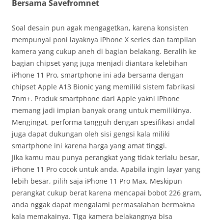
Bersama Savefromnet
Soal desain pun agak mengagetkan, karena konsisten
mempunyai poni layaknya iPhone X series dan tampilan
kamera yang cukup aneh di bagian belakang. Beralih ke
bagian chipset yang juga menjadi diantara kelebihan
iPhone 11 Pro, smartphone ini ada bersama dengan
chipset Apple A13 Bionic yang memiliki sistem fabrikasi
7nm+. Produk smartphone dari Apple yakni iPhone
memang jadi impian banyak orang untuk memilikinya.
Mengingat, performa tangguh dengan spesifikasi andal
juga dapat dukungan oleh sisi gengsi kala miliki
smartphone ini karena harga yang amat tinggi.
Jika kamu mau punya perangkat yang tidak terlalu besar,
iPhone 11 Pro cocok untuk anda. Apabila ingin layar yang
lebih besar, pilih saja iPhone 11 Pro Max. Meskipun
perangkat cukup berat karena mencapai bobot 226 gram,
anda nggak dapat mengalami permasalahan bermakna
kala memakainya. Tiga kamera belakangnya bisa