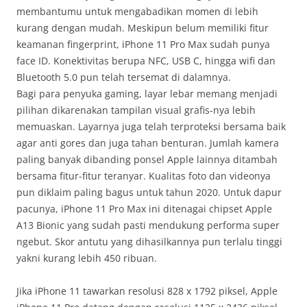
membantumu untuk mengabadikan momen di lebih
kurang dengan mudah. Meskipun belum memiliki fitur
keamanan fingerprint, iPhone 11 Pro Max sudah punya
face ID. Konektivitas berupa NFC, USB C, hingga wifi dan
Bluetooth 5.0 pun telah tersemat di dalamnya.
Bagi para penyuka gaming, layar lebar memang menjadi
pilihan dikarenakan tampilan visual grafis-nya lebih
memuaskan. Layarnya juga telah terproteksi bersama baik
agar anti gores dan juga tahan benturan. Jumlah kamera
paling banyak dibanding ponsel Apple lainnya ditambah
bersama fitur-fitur teranyar. Kualitas foto dan videonya
pun diklaim paling bagus untuk tahun 2020. Untuk dapur
pacunya, iPhone 11 Pro Max ini ditenagai chipset Apple
A13 Bionic yang sudah pasti mendukung performa super
ngebut. Skor antutu yang dihasilkannya pun terlalu tinggi
yakni kurang lebih 450 ribuan.
Jika iPhone 11 tawarkan resolusi 828 x 1792 piksel, Apple