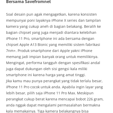
Bersama Savefromnet
Soal desain pun agak mengagetkan, karena konsisten
mempunyai poni layaknya iPhone X series dan tampilan
kamera yang cukup aneh di bagian belakang. Beralih ke
bagian chipset yang juga menjadi diantara kelebihan
iPhone 11 Pro, smartphone ini ada bersama dengan
chipset Apple A13 Bionic yang memiliki sistem fabrikasi
7nm+. Produk smartphone dari Apple yakni iPhone
memang jadi impian banyak orang untuk memilikinya.
Mengingat, performa tangguh dengan spesifikasi andal
juga dapat dukungan oleh sisi gengsi kala miliki
smartphone ini karena harga yang amat tinggi.
Jika kamu mau punya perangkat yang tidak terlalu besar,
iPhone 11 Pro cocok untuk anda. Apabila ingin layar yang
lebih besar, pilih saja iPhone 11 Pro Max. Meskipun
perangkat cukup berat karena mencapai bobot 226 gram,
anda nggak dapat mengalami permasalahan bermakna
kala memakainya. Tiga kamera belakangnya bisa