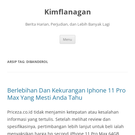
Langsung
ke
Kimflanagan
isi
Berita Harian, Perjudian, dan Lebih Banyak Lagi
Menu
ARSIP TAG:
DIBANDEROL
Berlebihan Dan Kekurangan Iphone 11 Pro
Max Yang Mesti Anda Tahu
Priceza.co.id tidak menjamin ketepatan atau kesalahan
informasi yang tertulis. Setelah melihat review dan
spesifikasinya, pertimbangan lebih lanjut untuk beli ialah
menyaksikan harga hp second iPhone 11 Pro Max 64GB