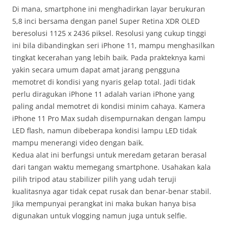
Di mana, smartphone ini menghadirkan layar berukuran
5,8 inci bersama dengan panel Super Retina XDR OLED
beresolusi 1125 x 2436 piksel. Resolusi yang cukup tinggi
ini bila dibandingkan seri iPhone 11, mampu menghasilkan
tingkat kecerahan yang lebih baik. Pada prakteknya kami
yakin secara umum dapat amat jarang pengguna
memotret di kondisi yang nyaris gelap total. Jadi tidak
perlu diragukan iPhone 11 adalah varian iPhone yang
paling andal memotret di kondisi minim cahaya. Kamera
iPhone 11 Pro Max sudah disempurnakan dengan lampu
LED flash, namun dibeberapa kondisi lampu LED tidak
mampu menerangi video dengan baik.
Kedua alat ini berfungsi untuk meredam getaran berasal
dari tangan waktu memegang smartphone. Usahakan kala
pilih tripod atau stabilizer pilih yang udah teruji
kualitasnya agar tidak cepat rusak dan benar-benar stabil.
Jika mempunyai perangkat ini maka bukan hanya bisa
digunakan untuk vlogging namun juga untuk selfie.