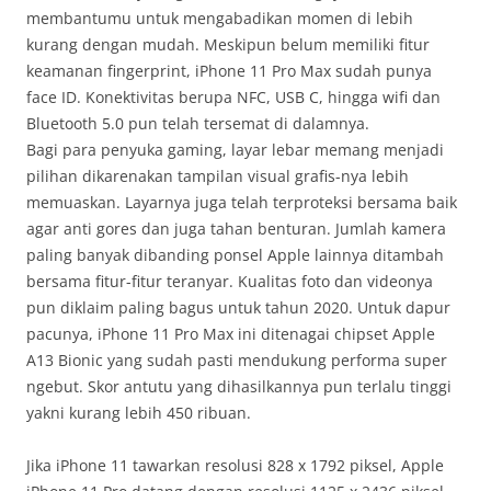
membantumu untuk mengabadikan momen di lebih
kurang dengan mudah. Meskipun belum memiliki fitur
keamanan fingerprint, iPhone 11 Pro Max sudah punya
face ID. Konektivitas berupa NFC, USB C, hingga wifi dan
Bluetooth 5.0 pun telah tersemat di dalamnya.
Bagi para penyuka gaming, layar lebar memang menjadi
pilihan dikarenakan tampilan visual grafis-nya lebih
memuaskan. Layarnya juga telah terproteksi bersama baik
agar anti gores dan juga tahan benturan. Jumlah kamera
paling banyak dibanding ponsel Apple lainnya ditambah
bersama fitur-fitur teranyar. Kualitas foto dan videonya
pun diklaim paling bagus untuk tahun 2020. Untuk dapur
pacunya, iPhone 11 Pro Max ini ditenagai chipset Apple
A13 Bionic yang sudah pasti mendukung performa super
ngebut. Skor antutu yang dihasilkannya pun terlalu tinggi
yakni kurang lebih 450 ribuan.
Jika iPhone 11 tawarkan resolusi 828 x 1792 piksel, Apple