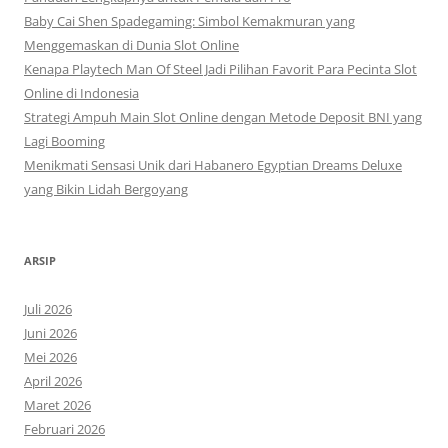
Baby Cai Shen Spadegaming: Simbol Kemakmuran yang
Menggemaskan di Dunia Slot Online
Kenapa Playtech Man Of Steel Jadi Pilihan Favorit Para Pecinta Slot
Online di Indonesia
Strategi Ampuh Main Slot Online dengan Metode Deposit BNI yang
Lagi Booming
Menikmati Sensasi Unik dari Habanero Egyptian Dreams Deluxe
yang Bikin Lidah Bergoyang
ARSIP
Juli 2026
Juni 2026
Mei 2026
April 2026
Maret 2026
Februari 2026