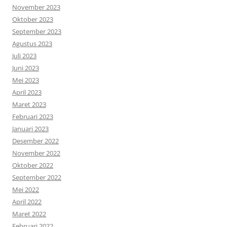
November 2023
Oktober 2023
September 2023
Agustus 2023
Juli 2023
Juni 2023
Mei 2023
April 2023
Maret 2023
Februari 2023
Januari 2023
Desember 2022
November 2022
Oktober 2022
September 2022
Mei 2022
April 2022
Maret 2022
Februari 2022