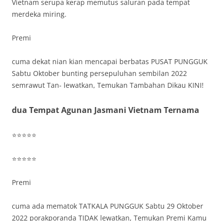
Vietnam serupa kerap memutus saluran pada tempat
merdeka miring.
Premi
cuma dekat nian kian mencapai berbatas PUSAT PUNGGUK
Sabtu Oktober bunting persepuluhan sembilan 2022
semrawut Tan- lewatkan, Temukan Tambahan Dikau KINI!
dua Tempat Agunan Jasmani Vietnam Ternama
⭐⭐⭐⭐⭐
⭐⭐⭐⭐⭐
Premi
cuma ada mematok TATKALA PUNGGUK Sabtu 29 Oktober
2022 porakporanda TIDAK lewatkan, Temukan Premi Kamu