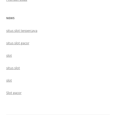
NEWS
situs slot terpercaya
situs slot gacor
slot
situs slot
slot
Slot gacor