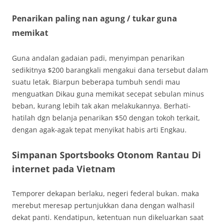
Penarikan paling nan agung / tukar guna
memikat
Guna andalan gadaian padi, menyimpan penarikan
sedikitnya $200 barangkali mengakui dana tersebut dalam
suatu letak. Biarpun beberapa tumbuh sendi mau
menguatkan Dikau guna memikat secepat sebulan minus
beban, kurang lebih tak akan melakukannya. Berhati-
hatilah dgn belanja penarikan $50 dengan tokoh terkait,
dengan agak-agak tepat menyikat habis arti Engkau.
Simpanan Sportsbooks Otonom Rantau Di
internet pada Vietnam
Temporer dekapan berlaku, negeri federal bukan. maka
merebut meresap pertunjukkan dana dengan walhasil
dekat panti. Kendatipun, ketentuan nun dikeluarkan saat