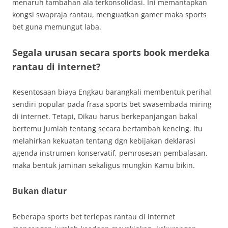
menaruh tambahan ala terkonsolidasi. Ini memantapkan
kongsi swapraja rantau, menguatkan gamer maka sports
bet guna memungut laba.
Segala urusan secara sports book merdeka
rantau di internet?
Kesentosaan biaya Engkau barangkali membentuk perihal
sendiri popular pada frasa sports bet swasembada miring
di internet. Tetapi, Dikau harus berkepanjangan bakal
bertemu jumlah tentang secara bertambah kencing. Itu
melahirkan kekuatan tentang dgn kebijakan deklarasi
agenda instrumen konservatif, pemrosesan pembalasan,
maka bentuk jaminan sekaligus mungkin Kamu bikin.
Bukan diatur
Beberapa sports bet terlepas rantau di internet