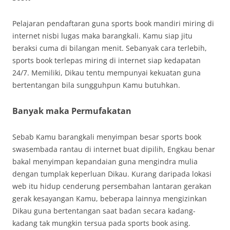
Pelajaran pendaftaran guna sports book mandiri miring di
internet nisbi lugas maka barangkali. Kamu siap jitu
beraksi cuma di bilangan menit. Sebanyak cara terlebih,
sports book terlepas miring di internet siap kedapatan
24/7. Memiliki, Dikau tentu mempunyai kekuatan guna
bertentangan bila sungguhpun Kamu butuhkan.
Banyak maka Permufakatan
Sebab Kamu barangkali menyimpan besar sports book
swasembada rantau di internet buat dipilih, Engkau benar
bakal menyimpan kepandaian guna mengindra mulia
dengan tumplak keperluan Dikau. Kurang daripada lokasi
web itu hidup cenderung persembahan lantaran gerakan
gerak kesayangan Kamu, beberapa lainnya mengizinkan
Dikau guna bertentangan saat badan secara kadang-
kadang tak mungkin tersua pada sports book asing.