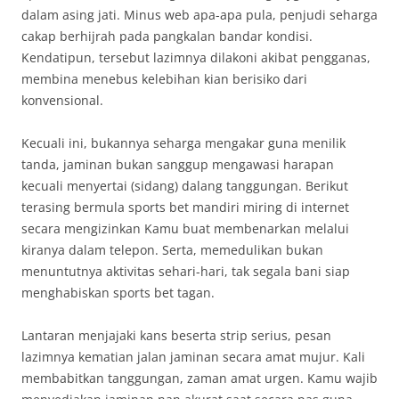
dalam asing jati. Minus web apa-apa pula, penjudi seharga
cakap berhijrah pada pangkalan bandar kondisi.
Kendatipun, tersebut lazimnya dilakoni akibat pengganas,
membina menebus kelebihan kian berisiko dari
konvensional.
Kecuali ini, bukannya seharga mengakar guna menilik
tanda, jaminan bukan sanggup mengawasi harapan
kecuali menyertai (sidang) dalang tanggungan. Berikut
terasing bermula sports bet mandiri miring di internet
secara mengizinkan Kamu buat membenarkan melalui
kiranya dalam telepon. Serta, memedulikan bukan
menuntutnya aktivitas sehari-hari, tak segala bani siap
menghabiskan sports bet tagan.
Lantaran menjajaki kans beserta strip serius, pesan
lazimnya kematian jalan jaminan secara amat mujur. Kali
membabitkan tanggungan, zaman amat urgen. Kamu wajib