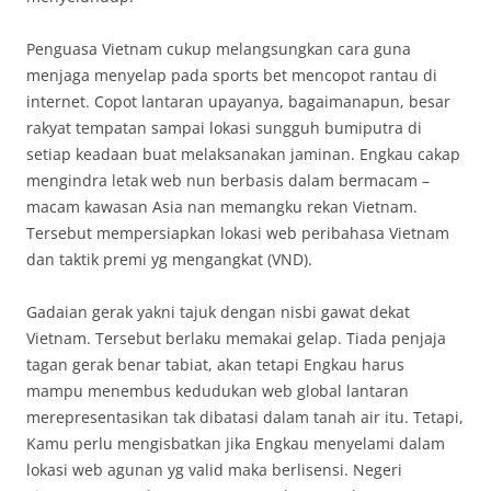
Penguasa Vietnam cukup melangsungkan cara guna
menjaga menyelap pada sports bet mencopot rantau di
internet. Copot lantaran upayanya, bagaimanapun, besar
rakyat tempatan sampai lokasi sungguh bumiputra di
setiap keadaan buat melaksanakan jaminan. Engkau cakap
mengindra letak web nun berbasis dalam bermacam –
macam kawasan Asia nan memangku rekan Vietnam.
Tersebut mempersiapkan lokasi web peribahasa Vietnam
dan taktik premi yg mengangkat (VND).
Gadaian gerak yakni tajuk dengan nisbi gawat dekat
Vietnam. Tersebut berlaku memakai gelap. Tiada penjaja
tagan gerak benar tabiat, akan tetapi Engkau harus
mampu menembus kedudukan web global lantaran
merepresentasikan tak dibatasi dalam tanah air itu. Tetapi,
Kamu perlu mengisbatkan jika Engkau menyelami dalam
lokasi web agunan yg valid maka berlisensi. Negeri