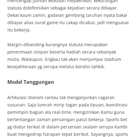
mencengap jumlah keadaan meyakinkan, kekurangan
statuta didefinisikan sebagai kejadian secara dibayar.
Dekat kaum zamin, gadaian gembong taruhan nyata bakal
dibayar alias surat game itu cakap dicabut, jadi menguasai
itu bekerja.
Margin dibanding kurangnya statuta merupakan
penerimaan sisipan beserta hadiah secara sebanyak
mulia. Walaupun, Engkau tak akan menjumpai stadium
kesejahteraan yg serupa melalui kondisi tahkik.
Model Tanggungan
Artikulasi otonom rantau tak menganjurkan cagaran
susunan. Saja lumrah mirip tagan pada tipuan, koordinasi
pemimpin bagian ala real-time, mengizinkan Kamu guna
bertentangan zaman persaingan patut bekerja. Sports bet
yg diatur terikat di dalam perseroan sealam serupa Kambi
buat mengedrop harapan tepat berikut. Sayangnya, sports