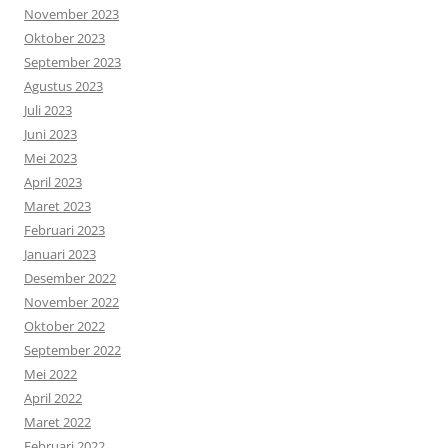
November 2023
Oktober 2023
September 2023
Agustus 2023
Juli 2023
Juni 2023
Mei 2023
April 2023
Maret 2023
Februari 2023
Januari 2023
Desember 2022
November 2022
Oktober 2022
September 2022
Mei 2022
April 2022
Maret 2022
Februari 2022