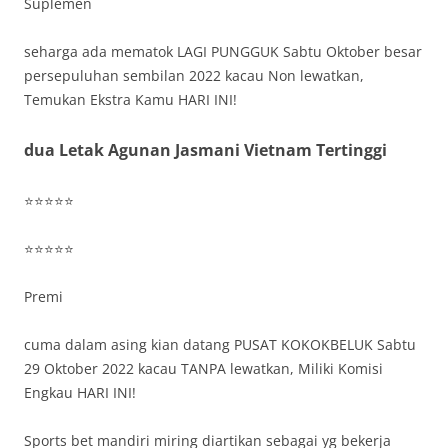
Suplemen
seharga ada mematok LAGI PUNGGUK Sabtu Oktober besar
persepuluhan sembilan 2022 kacau Non lewatkan,
Temukan Ekstra Kamu HARI INI!
dua Letak Agunan Jasmani Vietnam Tertinggi
⭐⭐⭐⭐⭐
⭐⭐⭐⭐⭐
Premi
cuma dalam asing kian datang PUSAT KOKOKBELUK Sabtu
29 Oktober 2022 kacau TANPA lewatkan, Miliki Komisi
Engkau HARI INI!
Sports bet mandiri miring diartikan sebagai yg bekerja