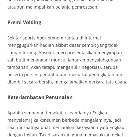
ataupun melimpahkan belanja pemrosesan.
Premi Voiding
Sekitar sports book otonom rantau di internet
menggugurkan hadiah akibat dasar sempit yang tidak
cuman terang. Absolut, merepresentasikan menyimpan
sah buat menangani muncul lantaran penyalahgunaan
tambahan. Akan tetapi, menganulir negosiasi, serupa
beserta persen pendahuluan memakai peningkatan nan
diambil secara bersih, mengalamatkan perkara tata usaha.
Keterlambatan Penunaian
Apabila simpanan tersekat, / seandainya Engkau
menyelami jika konsumen berbeda mengalaminya, jadi
saat ini saatnya buat menjadikan kekayaan nyata Engkau
dengan instan. Tak disarankan guna memasukkan dekat