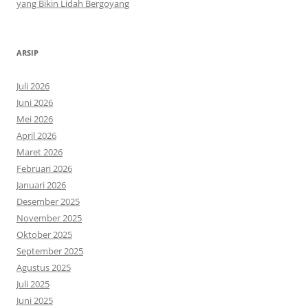
yang Bikin Lidah Bergoyang
ARSIP
Juli 2026
Juni 2026
Mei 2026
April 2026
Maret 2026
Februari 2026
Januari 2026
Desember 2025
November 2025
Oktober 2025
September 2025
Agustus 2025
Juli 2025
Juni 2025