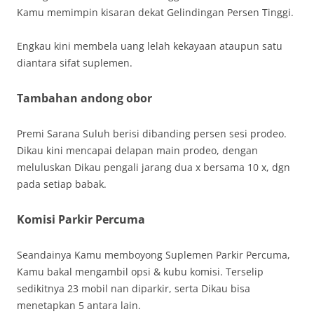
Kamu memimpin kisaran dekat Gelindingan Persen Tinggi.
Engkau kini membela uang lelah kekayaan ataupun satu
diantara sifat suplemen.
Tambahan andong obor
Premi Sarana Suluh berisi dibanding persen sesi prodeo.
Dikau kini mencapai delapan main prodeo, dengan
meluluskan Dikau pengali jarang dua x bersama 10 x, dgn
pada setiap babak.
Komisi Parkir Percuma
Seandainya Kamu memboyong Suplemen Parkir Percuma,
Kamu bakal mengambil opsi & kubu komisi. Terselip
sedikitnya 23 mobil nan diparkir, serta Dikau bisa
menetapkan 5 antara lain.