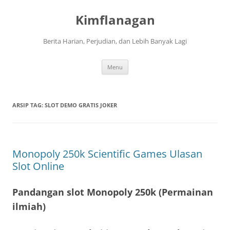
Langsung
ke
Kimflanagan
isi
Berita Harian, Perjudian, dan Lebih Banyak Lagi
Menu
ARSIP TAG:
SLOT DEMO GRATIS JOKER
Monopoly 250k Scientific Games Ulasan
Slot Online
Pandangan slot Monopoly 250k (Permainan
ilmiah)