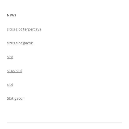
NEWS
situs slot terpercaya
situs slot gacor
slot
situs slot
slot
Slot gacor