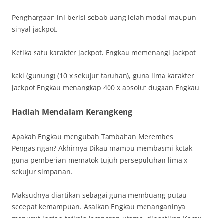
Penghargaan ini berisi sebab uang lelah modal maupun
sinyal jackpot.
Ketika satu karakter jackpot, Engkau memenangi jackpot
kaki (gunung) (10 x sekujur taruhan), guna lima karakter
jackpot Engkau menangkap 400 x absolut dugaan Engkau.
Hadiah Mendalam Kerangkeng
Apakah Engkau mengubah Tambahan Merembes
Pengasingan? Akhirnya Dikau mampu membasmi kotak
guna pemberian mematok tujuh persepuluhan lima x
sekujur simpanan.
Maksudnya diartikan sebagai guna membuang putau
secepat kemampuan. Asalkan Engkau menanganinya