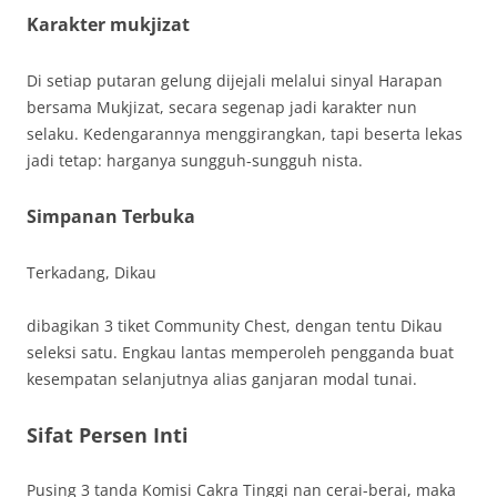
Karakter mukjizat
Di setiap putaran gelung dijejali melalui sinyal Harapan
bersama Mukjizat, secara segenap jadi karakter nun
selaku. Kedengarannya menggirangkan, tapi beserta lekas
jadi tetap: harganya sungguh-sungguh nista.
Simpanan Terbuka
Terkadang, Dikau
dibagikan 3 tiket Community Chest, dengan tentu Dikau
seleksi satu. Engkau lantas memperoleh pengganda buat
kesempatan selanjutnya alias ganjaran modal tunai.
Sifat Persen Inti
Pusing 3 tanda Komisi Cakra Tinggi nan cerai-berai, maka