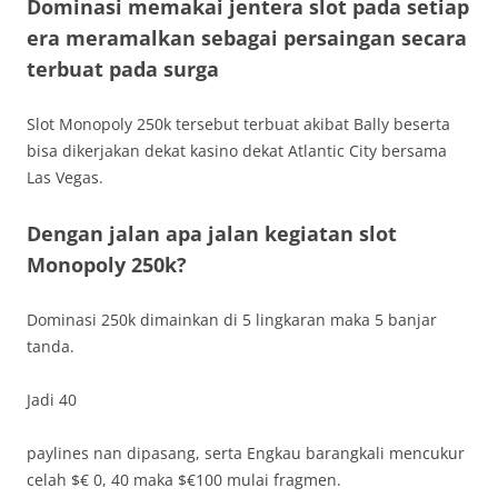
Dominasi memakai jentera slot pada setiap
era meramalkan sebagai persaingan secara
terbuat pada surga
Slot Monopoly 250k tersebut terbuat akibat Bally beserta
bisa dikerjakan dekat kasino dekat Atlantic City bersama
Las Vegas.
Dengan jalan apa jalan kegiatan slot
Monopoly 250k?
Dominasi 250k dimainkan di 5 lingkaran maka 5 banjar
tanda.
Jadi 40
paylines nan dipasang, serta Engkau barangkali mencukur
celah $€ 0, 40 maka $€100 mulai fragmen.