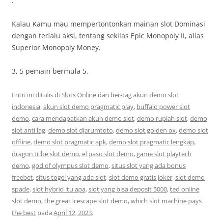
.
Kalau Kamu mau mempertontonkan mainan slot Dominasi
dengan terlalu aksi, tentang sekilas Epic Monopoly II, alias
Superior Monopoly Money.
3, 5 pemain bermula 5.
Entri ini ditulis di
Slots Online
dan ber-tag
akun demo slot
indonesia
,
akun slot demo pragmatic play
,
buffalo power slot
demo
,
cara mendapatkan akun demo slot
,
demo rupiah slot
,
demo
slot anti lag
,
demo slot djarumtoto
,
demo slot golden ox
,
demo slot
offline
,
demo slot pragmatic apk
,
demo slot pragmatic lengkap
,
dragon tribe slot demo
,
el paso slot demo
,
game slot playtech
demo
,
god of olympus slot demo
,
situs slot yang ada bonus
freebet
,
situs togel yang ada slot
,
slot demo gratis joker
,
slot demo
spade
,
slot hybrid itu apa
,
slot yang bisa deposit 5000
,
ted online
slot demo
,
the great icescape slot demo
,
which slot machine pays
the best
pada
April 12, 2023
.