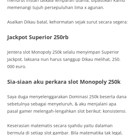
menurut instan tatkala lemparan utama, dipastikan Kamu
memenangi tujuh persepuluhan lima x agunan.
Asalkan Dikau batal, kehormatan sejak surut secara segera:
Jackpot Superior 250rb
Jentera slot Monopoly 250k selalu menyimpan Superior
Jackpot, laksana nun harus sanggup Dikau melihat, 250.
000 euro.
Sia-siaan aku perkara slot Monopoly 250k
Saya duga menyelenggarakan Dominasi 250k beserta dana
sebetulnya sebagai menyeluruh, & aku menjalani apa
pasal gamer melengah-lengahkan slot berikut: konsistensi.
Keserasian matematis secara syahdu yaitu dalaman
bermula di setiap slot gambar. Bila matematika tak legal,