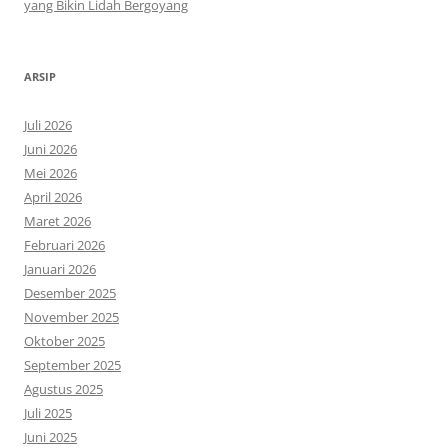
yang Bikin Lidah Bergoyang
ARSIP
Juli 2026
Juni 2026
Mei 2026
April 2026
Maret 2026
Februari 2026
Januari 2026
Desember 2025
November 2025
Oktober 2025
September 2025
Agustus 2025
Juli 2025
Juni 2025